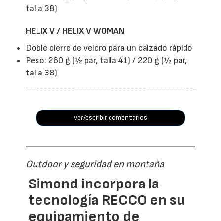
talla 38)
HELIX V / HELIX V WOMAN
Doble cierre de velcro para un calzado rápido
Peso: 260 g (½ par, talla 41) / 220 g (½ par,
talla 38)
ver/escribir comentarios
Outdoor y seguridad en montaña
Simond incorpora la
tecnología RECCO en su
equipamiento de