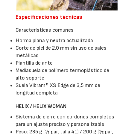
Especificaciones técnicas
Características comunes
Horma plana y neutra actualizada
Corte de piel de 2,0 mm sin uso de sales
metálicas
Plantilla de ante
Mediasuela de polímero termoplástico de
alto soporte
Suela Vibram® XS Edge de 3,5 mm de
longitud completa
HELIX / HELIX WOMAN
Sistema de cierre con cordones completos
para un ajuste preciso y personalizable
Peso: 235 g (½ par, talla 41) / 200 g (½ par,