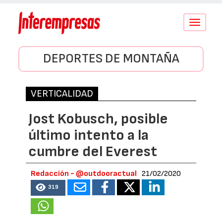
Conmutar
navegació
DEPORTES DE MONTAÑA
VERTICALIDAD
Jost Kobusch, posible
último intento a la
cumbre del Everest
Redacción - @outdooractual
21/02/2020
319