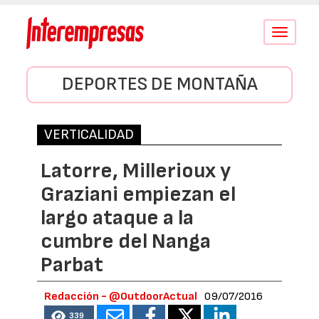
Conmutar
navegació
DEPORTES DE MONTAÑA
VERTICALIDAD
Latorre, Millerioux y
Graziani empiezan el
largo ataque a la
cumbre del Nanga
Parbat
Redacción - @OutdoorActual
09/07/2016
339