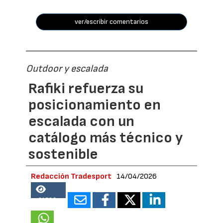
ver/escribir comentarios
Outdoor y escalada
Rafiki refuerza su
posicionamiento en
escalada con un
catálogo más técnico y
sostenible
Redacción Tradesport
14/04/2026
21588