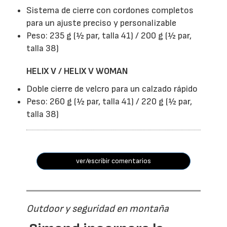
Sistema de cierre con cordones completos
para un ajuste preciso y personalizable
Peso: 235 g (½ par, talla 41) / 200 g (½ par,
talla 38)
HELIX V / HELIX V WOMAN
Doble cierre de velcro para un calzado rápido
Peso: 260 g (½ par, talla 41) / 220 g (½ par,
talla 38)
ver/escribir comentarios
Outdoor y seguridad en montaña