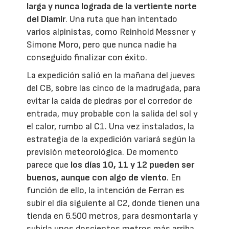
larga y nunca lograda de la vertiente norte
del Diamir
. Una ruta que han intentado
varios alpinistas, como Reinhold Messner y
Simone Moro, pero que nunca nadie ha
conseguido finalizar con éxito.
La expedición salió en la mañana del jueves
del CB, sobre las cinco de la madrugada, para
evitar la caída de piedras por el corredor de
entrada, muy probable con la salida del sol y
el calor, rumbo al C1. Una vez instalados, la
estrategia de la expedición variará según la
previsión meteorológica. De momento
parece que
los días 10, 11 y 12 pueden ser
buenos, aunque con algo de viento
. En
función de ello, la intención de Ferran es
subir el día siguiente al C2, donde tienen una
tienda en 6.500 metros, para desmontarla y
subirla unos doscientos metros más arriba,