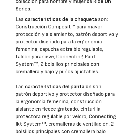
colección para hombre y mujer de
Ride On
Series
.
Las
características de la chaqueta
son:
Construcción Composit™ para mayor
protección y aislamiento, patrón deportivo y
protector diseñado para la ergonomía
femenina, capucha extraible regulable,
faldón paranieve, Connecting Pant
System™, 2 bolsillos principales con
cremallera y bajo y puños ajustables.
Las
características del pantalón
son:
patrón deportivo y protector diseñado para
la ergonomía femenina, construcción
aislante en fleece grateado, cinturilla
protectora regulable por velcro, Connecting
Jkt System™, cremalleras de ventilación. 2
bolsillos principales con cremallera bajo