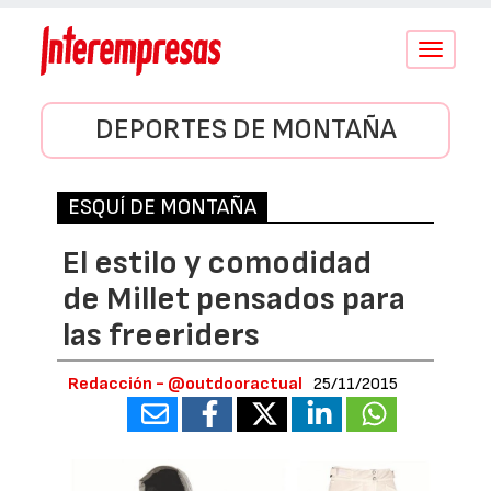
Conmutar
navegació
DEPORTES DE MONTAÑA
ESQUÍ DE MONTAÑA
El estilo y comodidad
de Millet pensados para
las freeriders
Redacción - @outdooractual
25/11/2015