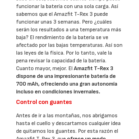
funcionar la batería con una sola carga. Así
sabemos que el Amazfit T-Rex 3 puede
funcionar unas 3 semanas. Pero ¿cuáles
serán los resultados a una temperatura más
baja? El rendimiento de la batería se ve
afectado por las bajas temperaturas. Así son
las leyes de la física. Por lo tanto, vale la
pena revisar la capacidad de la batería.
Cuanto mayor, mejor. El
Amazfit T-Rex 3
dispone de una impresionante batería de
700 mAh, ofreciendo una gran autonomía
incluso en condiciones invernales.
Control con guantes
Antes de ir a las montañas, nos abrigamos
hasta el cuello y descartamos cualquier idea
de quitarnos los guantes. Por esta razón el
Amazfit T-Rex 3, que
ofrece un modo