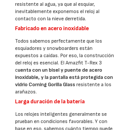
resistente al agua, ya que al esquiar,
inevitablemente exponemos el reloj al
contacto con la nieve derretida.
Fabricado en acero inoxidable
Todos sabemos perfectamente que los
esquiadores y snowboarders están
expuestos a caídas. Por eso, la construcción
del reloj es esencial. El Amazfit T-Rex 3
c
uenta con un bisel y puente de acero
inoxidable, y la pantalla está protegida con
vidrio Corning Gorilla Glass
resistente a los
arañazos.
Larga duración de la batería
Los relojes inteligentes generalmente se
prueban en condiciones favorables. Y con
base en eso, sabemos cuánto tiempo puede