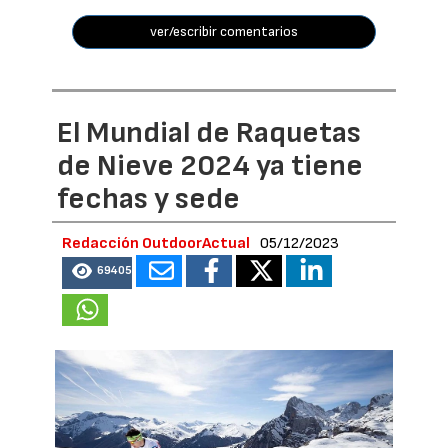
ver/escribir comentarios
El Mundial de Raquetas
de Nieve 2024 ya tiene
fechas y sede
Redacción OutdoorActual
05/12/2023
69405