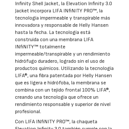
Infinity Shell Jacket, la Elevation Infinity 3.0
Jacket incorpora LIFA INfiNITY PRO™, la
tecnología impermeable y transpirable más
innovadora y responsable de Helly Hansen
hasta la fecha. La tecnología está
construida con una membrana LIFA
INfiNITY™ totalmente
impermeable/transpirable y un rendimiento
hidrófugo duradero, logrado sin el uso de
productos químicos. Utilizando la tecnología
LIFA®, una fibra patentada por Helly Hansen
que es ligera e hidrófoba, la membrana se
combina con un tejido frontal 100% LIFA®,
creando una tecnología que ofrece un
rendimiento responsable y superior de nivel
profesional.
Con LIFA INfiNITY PRO™, la chaqueta
Elevation Infinity 3.0 también cumple con la