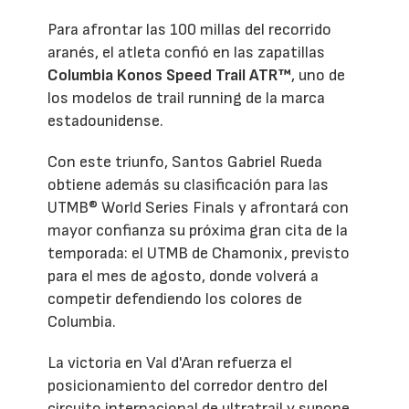
Para afrontar las 100 millas del recorrido
aranés, el atleta confió en las zapatillas
Columbia Konos Speed Trail ATR™
, uno de
los modelos de trail running de la marca
estadounidense.
Con este triunfo, Santos Gabriel Rueda
obtiene además su clasificación para las
UTMB® World Series Finals y afrontará con
mayor confianza su próxima gran cita de la
temporada: el UTMB de Chamonix, previsto
para el mes de agosto, donde volverá a
competir defendiendo los colores de
Columbia.
La victoria en Val d'Aran refuerza el
posicionamiento del corredor dentro del
circuito internacional de ultratrail y supone