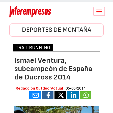
Conmutar
navegació
DEPORTES DE MONTAÑA
TRAIL RUNNING
Ismael Ventura,
subcampeón de España
de Ducross 2014
Redacción OutdoorActual
05/05/2014