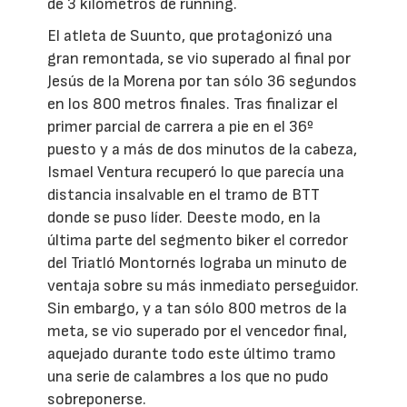
de 3 kilómetros de running.
El atleta de Suunto, que protagonizó una
gran remontada, se vio superado al final por
Jesús de la Morena por tan sólo 36 segundos
en los 800 metros finales. Tras finalizar el
primer parcial de carrera a pie en el 36º
puesto y a más de dos minutos de la cabeza,
Ismael Ventura recuperó lo que parecía una
distancia insalvable en el tramo de BTT
donde se puso líder. Deeste modo, en la
última parte del segmento biker el corredor
del Triatló Montornés lograba un minuto de
ventaja sobre su más inmediato perseguidor.
Sin embargo, y a tan sólo 800 metros de la
meta, se vio superado por el vencedor final,
aquejado durante todo este último tramo
una serie de calambres a los que no pudo
sobreponerse.