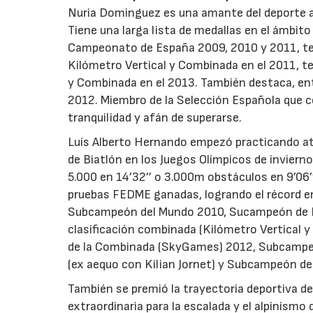
Nuria Dominguez es una amante del deporte al 
Tiene una larga lista de medallas en el ámbit
Campeonato de España 2009, 2010 y 2011, ter
Kilómetro Vertical y Combinada en el 2011, te
y Combinada en el 2013. También destaca, ent
2012. Miembro de la Selección Española que c
tranquilidad y afán de superarse.
Luís Alberto Hernando empezó practicando atl
de Biatlón en los Juegos Olímpicos de inviern
5.000 en 14’32’’ o 3.000m obstáculos en 9’06’
pruebas FEDME ganadas, logrando el récord en
Subcampeón del Mundo 2010, Sucampeón de E
clasificación combinada (Kilómetro Vertical
de la Combinada (SkyGames) 2012, Subcampeó
(ex aequo con Kilian Jornet) y Subcampeón de
También se premió la trayectoria deportiva de
extraordinaria para la escalada y el alpinismo