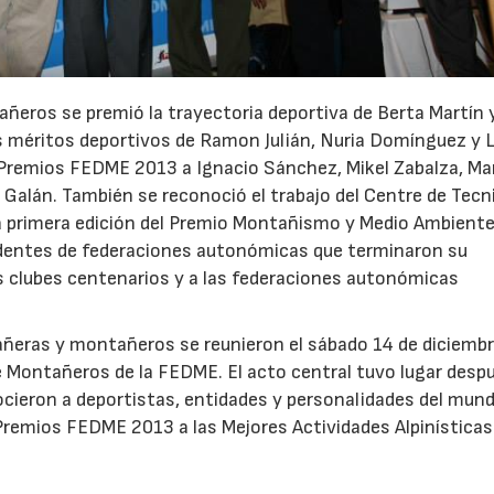
añeros se premió la trayectoria deportiva de Berta Martín 
s méritos deportivos de Ramon Julián, Nuria Domínguez y L
s Premios FEDME 2013 a Ignacio Sánchez, Mikel Zabalza, Ma
l Galán. También se reconoció el trabajo del Centre de Tecn
la primera edición del Premio Montañismo y Medio Ambiente.
esidentes de federaciones autonómicas que terminaron su
os clubes centenarios y a las federaciones autonómicas
ñeras y montañeros se reunieron el sábado 14 de diciembr
e Montañeros de la FEDME. El acto central tuvo lugar desp
cieron a deportistas, entidades y personalidades del mund
Premios FEDME 2013 a las Mejores Actividades Alpinísticas