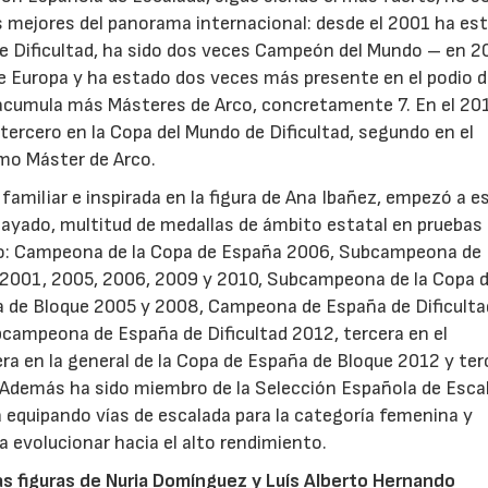
os mejores del panorama internacional: desde el 2001 ha es
 de Dificultad, ha sido dos veces Campeón del Mundo – en 2
 Europa y ha estado dos veces más presente en el podio d
 acumula más Másteres de Arco, concretamente 7. En el 20
ercero en la Copa del Mundo de Dificultad, segundo en el
mo Máster de Arco.
 familiar e inspirada en la figura de Ana Ibañez, empezó a e
ayado, multitud de medallas de ámbito estatal en pruebas
ivo: Campeona de la Copa de España 2006, Subcampeona de
2001, 2005, 2006, 2009 y 2010, Subcampeona de la Copa 
de Bloque 2005 y 2008, Campeona de España de Dificulta
bcampeona de España de Dificultad 2012, tercera en el
 en la general de la Copa de España de Bloque 2012 y ter
 Además ha sido miembro de la Selección Española de Esca
a equipando vías de escalada para la categoría femenina y
 evolucionar hacia el alto rendimiento.
as figuras de Nuria Domínguez y Luís Alberto Hernando