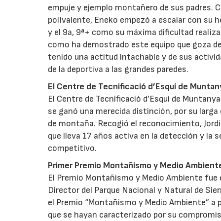
empuje y ejemplo montañero de sus padres. Co
polivalente, Eneko empezó a escalar con su h
y el 9a, 9ª+ como su máxima dificultad realiza
como ha demostrado este equipo que goza de 
tenido una actitud intachable y de sus activ
de la deportiva a las grandes paredes.
El Centre de Tecnificació d’Esquí de Munta
El Centre de Tecnificació d’Esquí de Muntany
se ganó una merecida distinción, por su larga 
de montaña. Recogió el reconocimiento, Jordi
que lleva 17 años activa en la detección y la 
competitivo.
Primer Premio Montañismo y Medio Ambient
El Premio Montañismo y Medio Ambiente fue en
Director del Parque Nacional y Natural de Si
el Premio “Montañismo y Medio Ambiente” a pe
que se hayan caracterizado por su compromiso