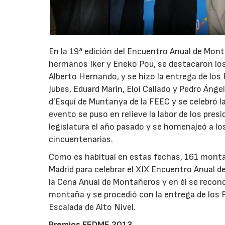
En la 19ª edición del Encuentro Anual de Mont
hermanos Iker y Eneko Pou, se destacaron lo
Alberto Hernando, y se hizo la entrega de lo
Jubes, Eduard Marín, Eloi Callado y Pedro Ánge
d’Esquí de Muntanya de la FEEC y se celebró 
evento se puso en relieve la labor de los pr
legislatura el año pasado y se homenajeó a l
cincuentenarias.
Como es habitual en estas fechas, 161 monta
Madrid para celebrar el XIX Encuentro Anual d
la Cena Anual de Montañeros y en él se recono
montaña y se procedió con la entrega de los 
Escalada de Alto Nivel.
Premios FEDME 2013