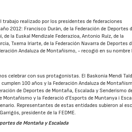
 trabajo realizado por los presidentes de federaciones
 año 2012: Francisco Durán, de la Federación de Deportes 
, de la Euskal Mendizale Federazioa, Antonio Ruíz, de la
cia, Txema Iriarte, de la Federación Navarra de Deportes 
ederación Andaluza de Montañismo, - recogió en su nombre 
imos celebrar con sus protagonistas. El Baskonia Mendi Tald
a cumplen 100 años y la Federación Andaluza de Montañism
ración de Deportes de Montaña, Escalada y Senderismo d
 de Montañismo y la Federació d’Esports de Muntanya i Esca
enario. Representantes de estas entidades subieron al es
 Garrigós, presidente de la FEDME.
portes de Montaña y Escalada