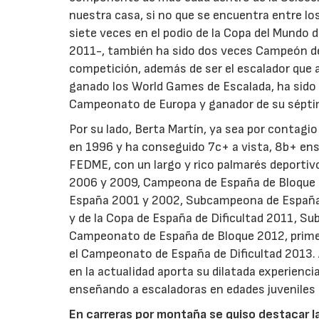
nuestra casa, si no que se encuentra entre l
siete veces en el podio de la Copa del Mundo
2011-, también ha sido dos veces Campeón de
competición, además de ser el escalador que
ganado los World Games de Escalada, ha sido t
Campeonato de Europa y ganador de su sépti
Por su lado, Berta Martín, ya sea por contagio
en 1996 y ha conseguido 7c+ a vista, 8b+ ens
FEDME, con un largo y rico palmarés deport
2006 y 2009, Campeona de España de Bloque 
España 2001 y 2002, Subcampeona de España 
y de la Copa de España de Dificultad 2011, Su
Campeonato de España de Bloque 2012, primera
el Campeonato de España de Dificultad 2013.
en la actualidad aporta su dilatada experienci
enseñando a escaladoras en edades juveniles a
En carreras por montaña se quiso destacar l