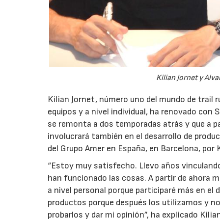
Kilian Jornet y Al
Kilian Jornet, número uno del mundo de trail
equipos y a nivel individual, ha renovado con
se remonta a dos temporadas atrás y que a pa
involucrará también en el desarrollo de produc
del Grupo Amer en España, en Barcelona, por 
“Estoy muy satisfecho. Llevo años vinculand
han funcionado las cosas. A partir de ahora 
a nivel personal porque participaré más en el d
productos porque después los utilizamos y no
probarlos y dar mi opinión”, ha explicado Kili