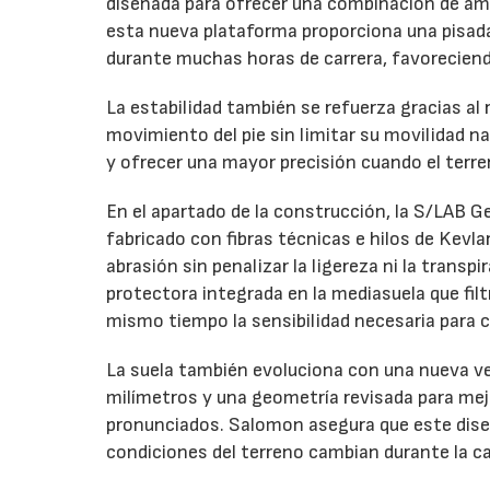
diseñada para ofrecer una combinación de amo
esta nueva plataforma proporciona una pisada 
durante muchas horas de carrera, favoreciendo
La estabilidad también se refuerza gracias al
movimiento del pie sin limitar su movilidad na
y ofrecer una mayor precisión cuando el terr
En el apartado de la construcción, la S/LAB G
fabricado con fibras técnicas e hilos de Kevla
abrasión sin penalizar la ligereza ni la transpi
protectora integrada en la mediasuela que fil
mismo tiempo la sensibilidad necesaria para c
La suela también evoluciona con una nueva ve
milímetros y una geometría revisada para mej
pronunciados. Salomon asegura que este dis
condiciones del terreno cambian durante la ca