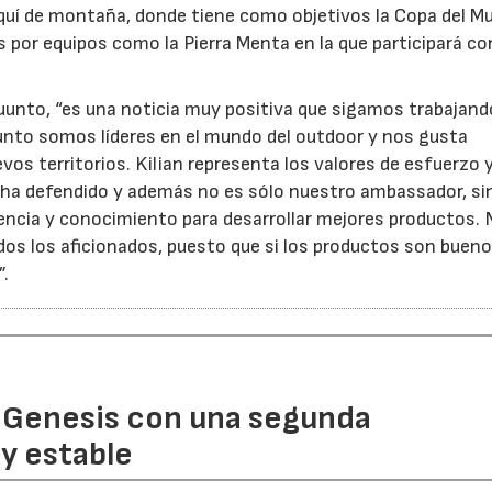
quí de montaña, donde tiene como objetivos la Copa del M
 por equipos como la Pierra Menta en la que participará co
unto, “es una noticia muy positiva que sigamos trabajand
nto somos líderes en el mundo del outdoor y nos gusta
os territorios. Kilian representa los valores de esfuerzo 
 ha defendido y además no es sólo nuestro ambassador, si
encia y conocimiento para desarrollar mejores productos.
dos los aficionados, puesto que si los productos son bueno
”.
 Genesis con una segunda
y estable