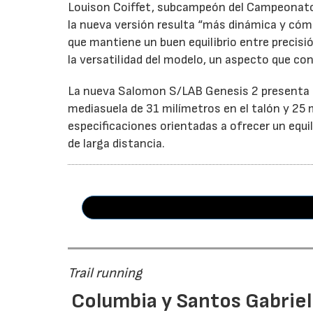
Louison Coiffet, subcampeón del Campeonato 
la nueva versión resulta “más dinámica y cóm
que mantiene un buen equilibrio entre precisi
la versatilidad del modelo, un aspecto que co
La nueva Salomon S/LAB Genesis 2 presenta u
mediasuela de 31 milímetros en el talón y 25 
especificaciones orientadas a ofrecer un equi
de larga distancia.
Trail running
Columbia y Santos Gabrie