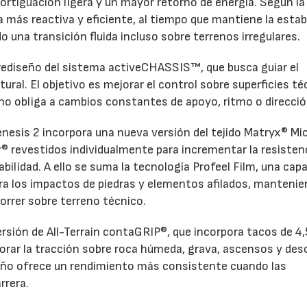
rtiguación ligera y un mayor retorno de energía. Según la
más reactiva y eficiente, al tiempo que mantiene la estab
 una transición fluida incluso sobre terrenos irregulares.
 rediseño del sistema activeCHASSIS™, que busca guiar el
tural. El objetivo es mejorar el control sobre superficies t
eno obliga a cambios constantes de apoyo, ritmo o direcció
enesis 2 incorpora una nueva versión del tejido Matryx® Mic
r® revestidos individualmente para incrementar la resistenc
rabilidad. A ello se suma la tecnología Profeel Film, una cap
tra los impactos de piedras y elementos afilados, mantenie
orrer sobre terreno técnico.
rsión de All-Terrain contaGRIP®, que incorpora tacos de 4,
orar la tracción sobre roca húmeda, grava, ascensos y de
eño ofrece un rendimiento más consistente cuando las
rrera.