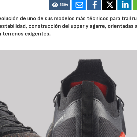
3394
volución de uno de sus modelos más técnicos para trail r
tabilidad, construcción del upper y agarre, orientadas a
n terrenos exigentes.