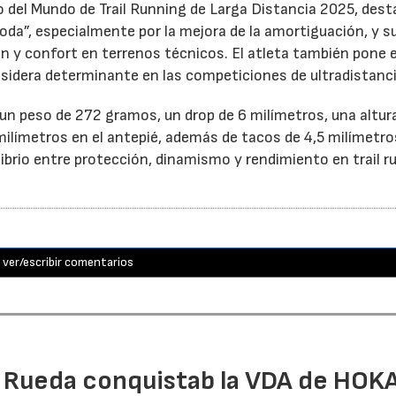
del Mundo de Trail Running de Larga Distancia 2025, dest
oda”, especialmente por la mejora de la amortiguación, y s
ón y confort en terrenos técnicos. El atleta también pone 
nsidera determinante en las competiciones de ultradistanci
n peso de 272 gramos, un drop de 6 milímetros, una altur
milímetros en el antepié, además de tacos de 4,5 milímetro
librio entre protección, dinamismo y rendimiento en trail r
ver/escribir comentarios
l Rueda conquistab la VDA de HOK