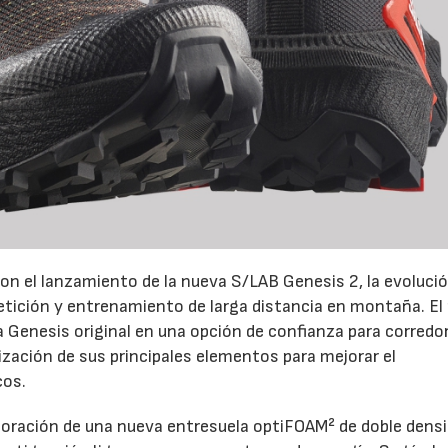
on el lanzamiento de la nueva S/LAB Genesis 2, la evoluci
petición y entrenamiento de larga distancia en montaña. El
la Genesis original en una opción de confianza para corredo
ización de sus principales elementos para mejorar el
cos.
rporación de una nueva entresuela optiFOAM² de doble densi