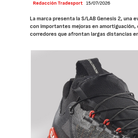
Redacción Tradesport
15/07/2026
La marca presenta la S/LAB Genesis 2, una e
con importantes mejoras en amortiguación, es
corredores que afrontan largas distancias e