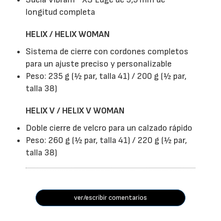
longitud completa
HELIX / HELIX WOMAN
Sistema de cierre con cordones completos
para un ajuste preciso y personalizable
Peso: 235 g (½ par, talla 41) / 200 g (½ par,
talla 38)
HELIX V / HELIX V WOMAN
Doble cierre de velcro para un calzado rápido
Peso: 260 g (½ par, talla 41) / 220 g (½ par,
talla 38)
ver/escribir comentarios