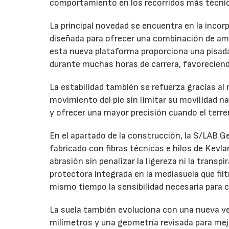
comportamiento en los recorridos más técni
La principal novedad se encuentra en la inco
diseñada para ofrecer una combinación de amo
esta nueva plataforma proporciona una pisada 
durante muchas horas de carrera, favoreciendo
La estabilidad también se refuerza gracias al
movimiento del pie sin limitar su movilidad na
y ofrecer una mayor precisión cuando el terr
En el apartado de la construcción, la S/LAB G
fabricado con fibras técnicas e hilos de Kevla
abrasión sin penalizar la ligereza ni la transpi
protectora integrada en la mediasuela que fil
mismo tiempo la sensibilidad necesaria para c
La suela también evoluciona con una nueva ve
milímetros y una geometría revisada para mej