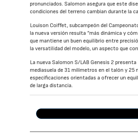
pronunciados. Salomon asegura que este dis
condiciones del terreno cambian durante la ca
Louison Coiffet, subcampeón del Campeonato 
la nueva versión resulta “más dinámica y cóm
que mantiene un buen equilibrio entre precisi
la versatilidad del modelo, un aspecto que co
La nueva Salomon S/LAB Genesis 2 presenta u
mediasuela de 31 milímetros en el talón y 25 
especificaciones orientadas a ofrecer un equi
de larga distancia.