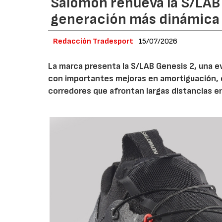
Salomon renueva la S/LAB
generación más dinámica 
Redacción Tradesport
15/07/2026
La marca presenta la S/LAB Genesis 2, una e
con importantes mejoras en amortiguación, es
corredores que afrontan largas distancias e