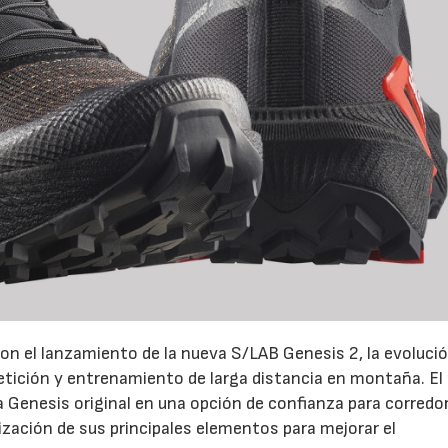
on el lanzamiento de la nueva S/LAB Genesis 2, la evoluci
petición y entrenamiento de larga distancia en montaña. El
la Genesis original en una opción de confianza para corredo
ización de sus principales elementos para mejorar el