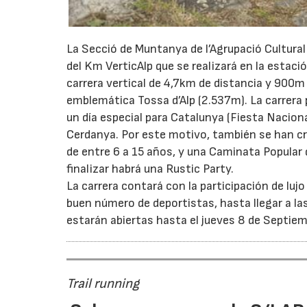
La Secció de Muntanya de l’Agrupació Cultural 
del Km VerticAlp que se realizará en la estaci
carrera vertical de 4,7km de distancia y 900m
emblemática Tossa d’Alp (2.537m). La carrera 
un día especial para Catalunya (Fiesta Nacio
Cerdanya. Por este motivo, también se han cr
de entre 6 a 15 años, y una Caminata Popular q
finalizar habrá una Rustic Party.
La carrera contará con la participación de lu
buen número de deportistas, hasta llegar a las
estarán abiertas hasta el jueves 8 de Septiem
Trail running