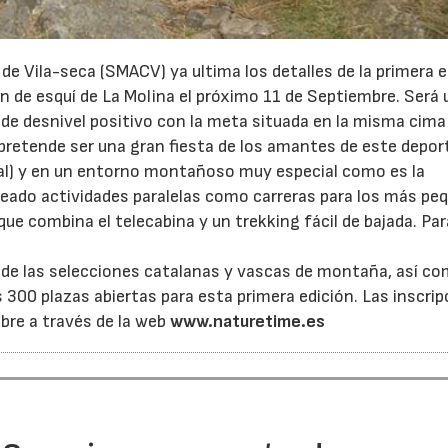
de Vila-seca (SMACV) ya ultima los detalles de la primera e
ón de esquí de La Molina el próximo 11 de Septiembre. Será
 de desnivel positivo con la meta situada en la misma cima 
pretende ser una gran fiesta de los amantes de este depor
nal) y en un entorno montañoso muy especial como es la
eado actividades paralelas como carreras para los más pe
ue combina el telecabina y un trekking fácil de bajada. Par
jo de las selecciones catalanas y vascas de montaña, así c
 300 plazas abiertas para esta primera edición. Las inscri
bre a través de la web
www.naturetime.es