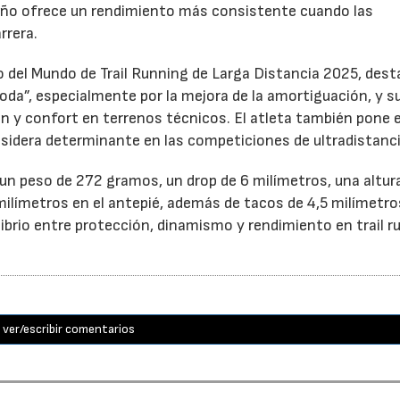
eño ofrece un rendimiento más consistente cuando las
rrera.
del Mundo de Trail Running de Larga Distancia 2025, dest
oda”, especialmente por la mejora de la amortiguación, y s
ón y confort en terrenos técnicos. El atleta también pone 
nsidera determinante en las competiciones de ultradistanci
n peso de 272 gramos, un drop de 6 milímetros, una altur
milímetros en el antepié, además de tacos de 4,5 milímetro
librio entre protección, dinamismo y rendimiento en trail r
ver/escribir comentarios