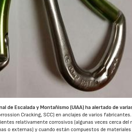
onal de Escalada y Montañismo (UIAA)
ha alertado de varia
rrossion Cracking, SCC) en anclajes de varios fabricantes.
bientes relativamente corrosivos (algunas veces cerca del 
rnas o externas) y cuando están compuestos de materiales