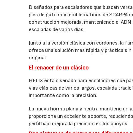
Diseñados para escaladores que buscan versati
pies de gato más emblemáticos de SCARPA me
construcción mejorada, manteniendo el ADN qu
escaladas de varios días.
Junto a la versión clásica con cordones, la fa
ofrece una solución más rápida y práctica sin 
original.
El renacer de un clásico
HELIX está diseñado para escaladores que pasa
vías clásicas de varios largos, escalada tradic
importante como la precisión.
La nueva horma plana y neutra mantiene un aj
proporciona un excelente soporte, reduciendo 
perfil bajo mejora la precisión en los apoyos.