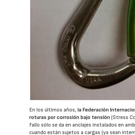
En los últimos años,
la Federación Internaci
roturas por corrosión bajo tensión
(Stress Co
fallo sólo se da en anclajes instalados en am
cuando están sujetos a cargas (ya sean inte