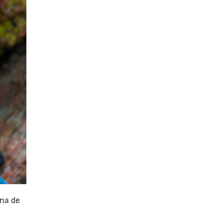
na de