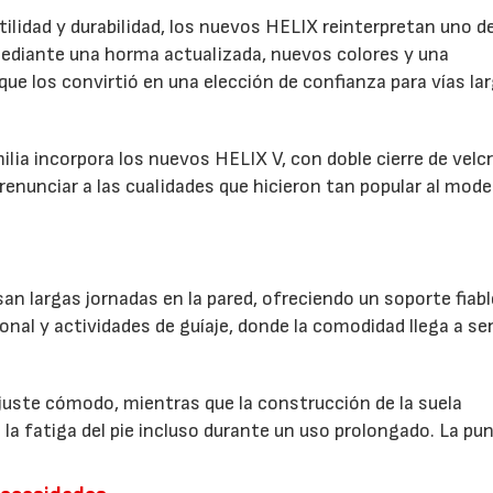
lidad y durabilidad, los nuevos HELIX reinterpretan uno de
diante una horma actualizada, nuevos colores y una
e los convirtió en una elección de confianza para vías la
milia incorpora los nuevos HELIX V, con doble cierre de velc
renunciar a las cualidades que hicieron tan popular al mode
n largas jornadas en la pared, ofreciendo un soporte fiabl
ional y actividades de guíaje, donde la comodidad llega a se
uste cómodo, mientras que la construcción de la suela
la fatiga del pie incluso durante un uso prolongado. La pu