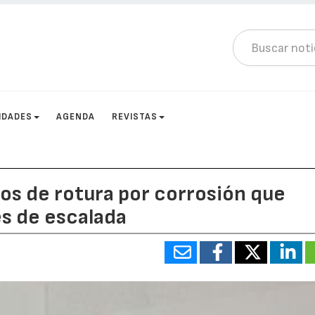
IDADES
AGENDA
REVISTAS
gos de rotura por corrosión que
s de escalada