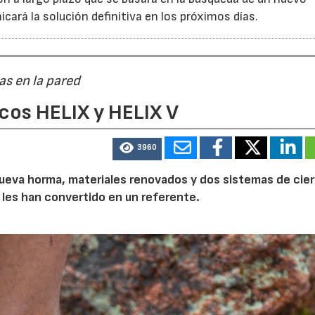
cará la solución definitiva en los próximos días.
as en la pared
cos HELIX y HELIX V
3960
a nueva horma, materiales renovados y dos sistemas de cier
 les han convertido en un referente.