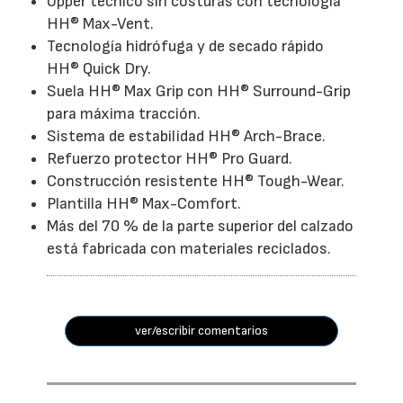
Upper técnico sin costuras con tecnología
HH® Max-Vent.
Tecnología hidrófuga y de secado rápido
HH® Quick Dry.
Suela HH® Max Grip con HH® Surround-Grip
para máxima tracción.
Sistema de estabilidad HH® Arch-Brace.
Refuerzo protector HH® Pro Guard.
Construcción resistente HH® Tough-Wear.
Plantilla HH® Max-Comfort.
Más del 70 % de la parte superior del calzado
está fabricada con materiales reciclados.
ver/escribir comentarios