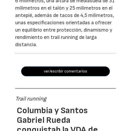
6 milímetros, una altura de mediasuela de 31
milímetros en el talón y 25 milímetros en el
antepié, además de tacos de 4,5 milímetros,
unas especificaciones orientadas a ofrecer
un equilibrio entre protección, dinamismo y
rendimiento en trail running de larga
distancia.
ver/escribir comentarios
Trail running
Columbia y Santos
Gabriel Rueda
conquistab la VDA de