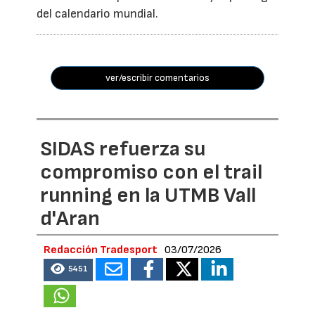
del calendario mundial.
ver/escribir comentarios
SIDAS refuerza su
compromiso con el trail
running en la UTMB Vall
d'Aran
Redacción Tradesport
03/07/2026
5451