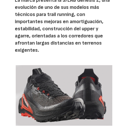
La marca presenta la S/LAB Genesis 2, una
evolución de uno de sus modelos más
técnicos para trail running, con
importantes mejoras en amortiguación,
estabilidad, construcción del upper y
agarre, orientadas a los corredores que
afrontan largas distancias en terrenos
exigentes.