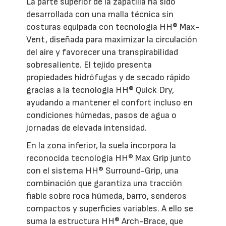
La parte superior de la zapatilla ha sido
desarrollada con una malla técnica sin
costuras equipada con tecnología HH® Max-
Vent, diseñada para maximizar la circulación
del aire y favorecer una transpirabilidad
sobresaliente. El tejido presenta
propiedades hidrófugas y de secado rápido
gracias a la tecnología HH® Quick Dry,
ayudando a mantener el confort incluso en
condiciones húmedas, pasos de agua o
jornadas de elevada intensidad.
En la zona inferior, la suela incorpora la
reconocida tecnología HH® Max Grip junto
con el sistema HH® Surround-Grip, una
combinación que garantiza una tracción
fiable sobre roca húmeda, barro, senderos
compactos y superficies variables. A ello se
suma la estructura HH® Arch-Brace, que