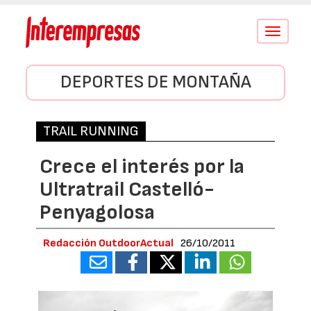
Conmutar
navegació
DEPORTES DE MONTAÑA
TRAIL RUNNING
Crece el interés por la
Ultratrail Castelló-
Penyagolosa
Redacción OutdoorActual
26/10/2011