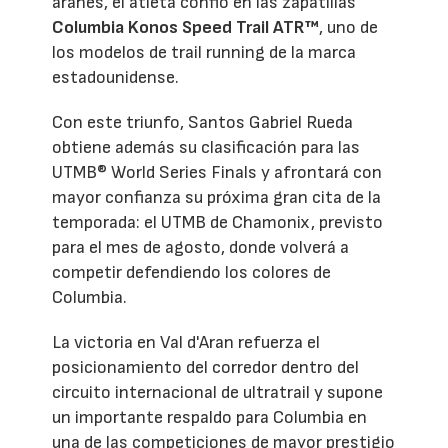
aranés, el atleta confió en las zapatillas
Columbia Konos Speed Trail ATR™
, uno de
los modelos de trail running de la marca
estadounidense.
Con este triunfo, Santos Gabriel Rueda
obtiene además su clasificación para las
UTMB® World Series Finals y afrontará con
mayor confianza su próxima gran cita de la
temporada: el UTMB de Chamonix, previsto
para el mes de agosto, donde volverá a
competir defendiendo los colores de
Columbia.
La victoria en Val d'Aran refuerza el
posicionamiento del corredor dentro del
circuito internacional de ultratrail y supone
un importante respaldo para Columbia en
una de las competiciones de mayor prestigio