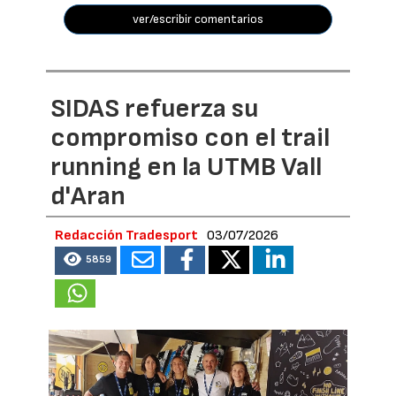
ver/escribir comentarios
SIDAS refuerza su
compromiso con el trail
running en la UTMB Vall
d'Aran
Redacción Tradesport
03/07/2026
5859