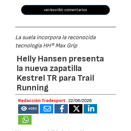
ver/escribir comentarios
La suela incorpora la reconocida
tecnología HH® Max Grip
Helly Hansen presenta
la nueva zapatilla
Kestrel TR para Trail
Running
Redacción Tradesport
22/06/2026
4083