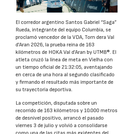
El corredor argentino Santos Gabriel “Saga”
Rueda, integrante del equipo Columbia, se
proclamó vencedor de la VDA, Torn dera Val
d'Aran 2026, la prueba reina de 163
kilómetros de HOKA Val d'Aran by UTMB®. El
atleta cruzó la línea de meta en Vielha con
un tiempo oficial de 21:32:05, aventajando
en cerca de una hora al segundo clasificado
y firmando el resultado más importante de
su trayectoria deportiva.
La competición, disputada sobre un
recorrido de 163 kilómetros y 10.000 metros
de desnivel positivo, arrancó el pasado
viernes 3 de julio y volvió a consolidarse
como una de las citas más exigentes del