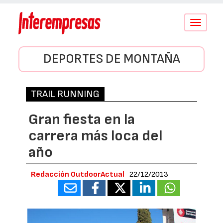
Conmutar
navegació
DEPORTES DE MONTAÑA
TRAIL RUNNING
Gran fiesta en la
carrera más loca del
año
Redacción OutdoorActual
22/12/2013