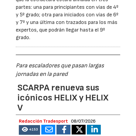
partes: una para principiantes con vías de 4º
y 5º grado; otra para iniciados con vías de 6º
y 7º y una última con trazados para los más
expertos, que podrán llegar hasta el 9º
grado.
Para escaladores que pasan largas
jornadas en la pared
SCARPA renueva sus
icónicos HELIX y HELIX
V
Redacción Tradesport
08/07/2026
4153