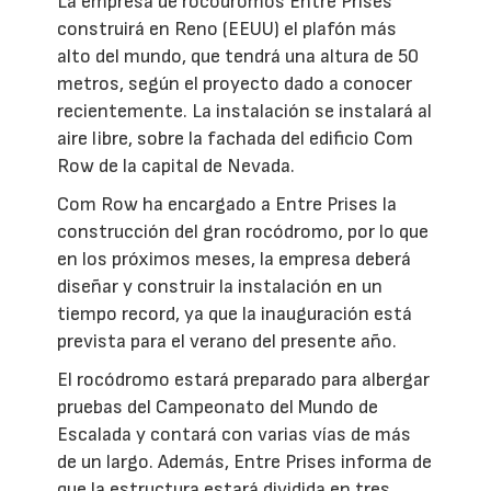
La empresa de rocódromos Entre Prises
construirá en Reno (EEUU) el plafón más
alto del mundo, que tendrá una altura de 50
metros, según el proyecto dado a conocer
recientemente. La instalación se instalará al
aire libre, sobre la fachada del edificio Com
Row de la capital de Nevada.
Com Row ha encargado a Entre Prises la
construcción del gran rocódromo, por lo que
en los próximos meses, la empresa deberá
diseñar y construir la instalación en un
tiempo record, ya que la inauguración está
prevista para el verano del presente año.
El rocódromo estará preparado para albergar
pruebas del Campeonato del Mundo de
Escalada y contará con varias vías de más
de un largo. Además, Entre Prises informa de
que la estructura estará dividida en tres