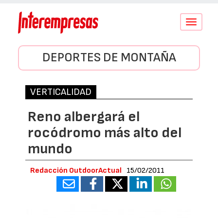
Conmutar
navegació
DEPORTES DE MONTAÑA
VERTICALIDAD
Reno albergará el
rocódromo más alto del
mundo
Redacción OutdoorActual
15/02/2011