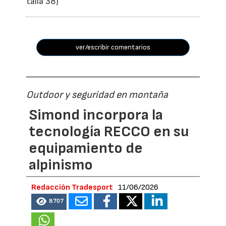
talla 38)
ver/escribir comentarios
Outdoor y seguridad en montaña
Simond incorpora la
tecnología RECCO en su
equipamiento de
alpinismo
Redacción Tradesport
11/06/2026
8707