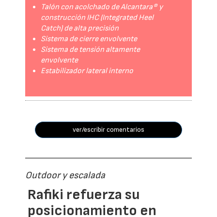
Talón con acolchado de Alcantara® y
construcción IHC (Integrated Heel
Catch) de alta precisión
Sistema de cierre envolvente
Sistema de tensión altamente
envolvente
Estabilizador lateral interno
ver/escribir comentarios
Outdoor y escalada
Rafiki refuerza su
posicionamiento en