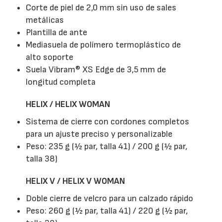
Corte de piel de 2,0 mm sin uso de sales
metálicas
Plantilla de ante
Mediasuela de polímero termoplástico de
alto soporte
Suela Vibram® XS Edge de 3,5 mm de
longitud completa
HELIX / HELIX WOMAN
Sistema de cierre con cordones completos
para un ajuste preciso y personalizable
Peso: 235 g (½ par, talla 41) / 200 g (½ par,
talla 38)
HELIX V / HELIX V WOMAN
Doble cierre de velcro para un calzado rápido
Peso: 260 g (½ par, talla 41) / 220 g (½ par,