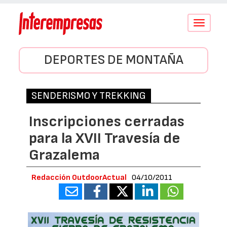
Conmutar
navegació
DEPORTES DE MONTAÑA
SENDERISMO Y TREKKING
Inscripciones cerradas
para la XVII Travesía de
Grazalema
Redacción OutdoorActual
04/10/2011