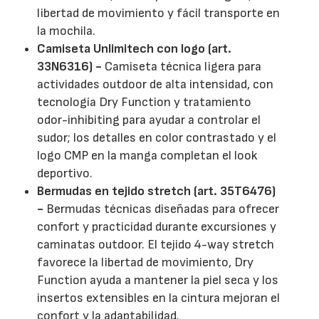
libertad de movimiento y fácil transporte en
la mochila.
Camiseta Unlimitech con logo (art.
33N6316) -
Camiseta técnica ligera para
actividades outdoor de alta intensidad, con
tecnología Dry Function y tratamiento
odor-inhibiting para ayudar a controlar el
sudor; los detalles en color contrastado y el
logo CMP en la manga completan el look
deportivo.
Bermudas en tejido stretch (art. 35T6476)
-
Bermudas técnicas diseñadas para ofrecer
confort y practicidad durante excursiones y
caminatas outdoor. El tejido 4-way stretch
favorece la libertad de movimiento, Dry
Function ayuda a mantener la piel seca y los
insertos extensibles en la cintura mejoran el
confort y la adaptabilidad.