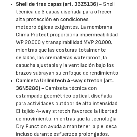
Shell de tres capas (art. 36Z5136) -
Shell
técnica de 3 capas diseñada para ofrecer
alta protección en condiciones
meteorológicas exigentes. La membrana
Clima Protect proporciona impermeabilidad
WP 20.000 y transpirabilidad MVP 20.000,
mientras que las costuras totalmente
selladas, las cremalleras waterproof, la
capucha ajustable y la ventilación bajo los
brazos subrayan su enfoque de rendimiento.
Camiseta Unlimitech 4-way stretch (art.
36N5286) -
Camiseta técnica con
estampado geométrico optical, diseñada
para actividades outdoor de alta intensidad.
El tejido 4-way stretch favorece la libertad
de movimiento, mientras que la tecnología
Dry Function ayuda a mantener la piel seca
incluso durante esfuerzos prolongados.