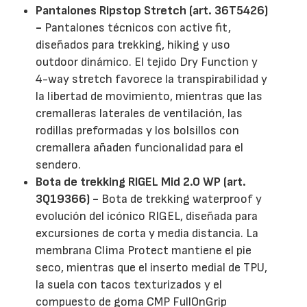
Pantalones Ripstop Stretch (art. 36T5426)
-
Pantalones técnicos con active fit,
diseñados para trekking, hiking y uso
outdoor dinámico. El tejido Dry Function y
4-way stretch favorece la transpirabilidad y
la libertad de movimiento, mientras que las
cremalleras laterales de ventilación, las
rodillas preformadas y los bolsillos con
cremallera añaden funcionalidad para el
sendero.
Bota de trekking RIGEL Mid 2.0 WP (art.
3Q19366) -
Bota de trekking waterproof y
evolución del icónico RIGEL, diseñada para
excursiones de corta y media distancia. La
membrana Clima Protect mantiene el pie
seco, mientras que el inserto medial de TPU,
la suela con tacos texturizados y el
compuesto de goma CMP FullOnGrip