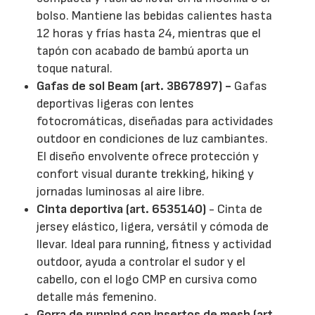
bolso. Mantiene las bebidas calientes hasta
12 horas y frías hasta 24, mientras que el
tapón con acabado de bambú aporta un
toque natural.
Gafas de sol Beam (art. 3B67897) -
Gafas
deportivas ligeras con lentes
fotocromáticas, diseñadas para actividades
outdoor en condiciones de luz cambiantes.
El diseño envolvente ofrece protección y
confort visual durante trekking, hiking y
jornadas luminosas al aire libre.
Cinta deportiva (art. 6535140)
- Cinta de
jersey elástico, ligera, versátil y cómoda de
llevar. Ideal para running, fitness y actividad
outdoor, ayuda a controlar el sudor y el
cabello, con el logo CMP en cursiva como
detalle más femenino.
Gorra de running con insertos de mesh (art.