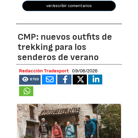
ver/escribir comentarios
CMP: nuevos outfits de
trekking para los
senderos de verano
Redacción Tradesport
09/06/2026
8769