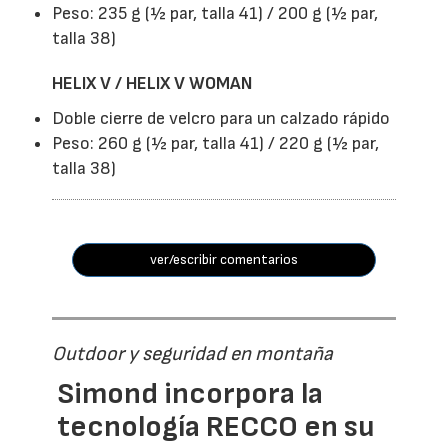
Peso: 235 g (½ par, talla 41) / 200 g (½ par,
talla 38)
HELIX V / HELIX V WOMAN
Doble cierre de velcro para un calzado rápido
Peso: 260 g (½ par, talla 41) / 220 g (½ par,
talla 38)
ver/escribir comentarios
Outdoor y seguridad en montaña
Simond incorpora la
tecnología RECCO en su