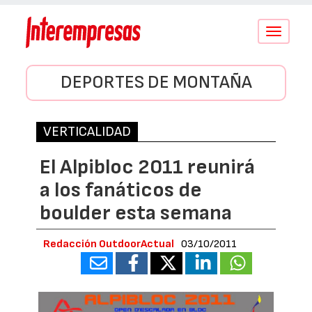
Conmutar
navegació
DEPORTES DE MONTAÑA
VERTICALIDAD
El Alpibloc 2011 reunirá
a los fanáticos de
boulder esta semana
Redacción OutdoorActual
03/10/2011