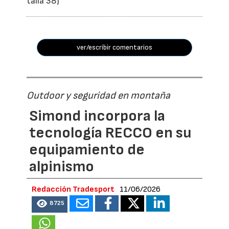
talla 38)
ver/escribir comentarios
Outdoor y seguridad en montaña
Simond incorpora la
tecnología RECCO en su
equipamiento de
alpinismo
Redacción Tradesport
11/06/2026
8725