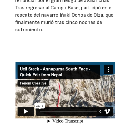
renunciar por el gran riesgo de avalanchas.
Tras regresar al Campo Base, participó en el
rescate del navarro Iñaki Ochoa de Olza, que
finalmente murió tras cinco noches de
sufrimiento.