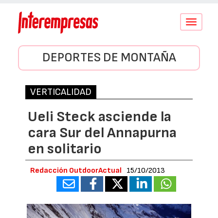
Conmutar
navegació
DEPORTES DE MONTAÑA
VERTICALIDAD
Ueli Steck asciende la
cara Sur del Annapurna
en solitario
Redacción OutdoorActual
15/10/2013