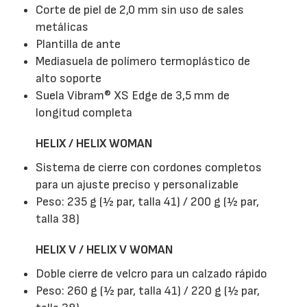
Corte de piel de 2,0 mm sin uso de sales
metálicas
Plantilla de ante
Mediasuela de polímero termoplástico de
alto soporte
Suela Vibram® XS Edge de 3,5 mm de
longitud completa
HELIX / HELIX WOMAN
Sistema de cierre con cordones completos
para un ajuste preciso y personalizable
Peso: 235 g (½ par, talla 41) / 200 g (½ par,
talla 38)
HELIX V / HELIX V WOMAN
Doble cierre de velcro para un calzado rápido
Peso: 260 g (½ par, talla 41) / 220 g (½ par,