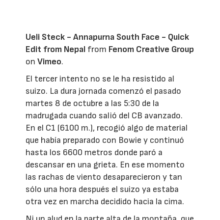
Ueli Steck - Annapurna South Face - Quick
Edit from Nepal
from
Fenom Creative Group
on
Vimeo
.
El tercer intento no se le ha resistido al
suizo. La dura jornada comenzó el pasado
martes 8 de octubre a las 5:30 de la
madrugada cuando salió del CB avanzado.
En el C1 (6100 m.), recogió algo de material
que había preparado con Bowie y continuó
hasta los 6600 metros donde paró a
descansar en una grieta. En ese momento
las rachas de viento desaparecieron y tan
sólo una hora después el suizo ya estaba
otra vez en marcha decidido hacia la cima.
Ni un alud en la parte alta de la montaña, que