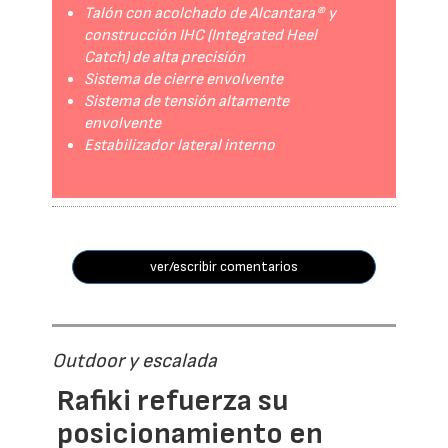
Talón con acolchado de Alcantara® y
construcción IHC (Integrated Heel
Catch) de alta precisión
Sistema de cierre envolvente
Sistema de tensión altamente
envolvente
Estabilizador lateral interno
ver/escribir comentarios
Outdoor y escalada
Rafiki refuerza su
posicionamiento en