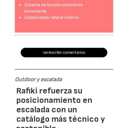
Sistema de tensión altamente
envolvente
Estabilizador lateral interno
ver/escribir comentarios
Outdoor y escalada
Rafiki refuerza su
posicionamiento en
escalada con un
catálogo más técnico y