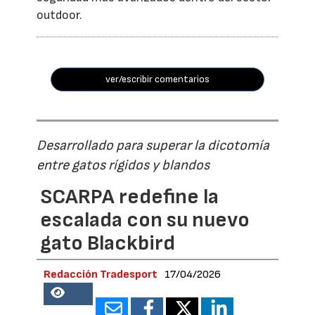
outdoor.
ver/escribir comentarios
Desarrollado para superar la dicotomía
entre gatos rígidos y blandos
SCARPA redefine la
escalada con su nuevo
gato Blackbird
Redacción Tradesport
17/04/2026
18834