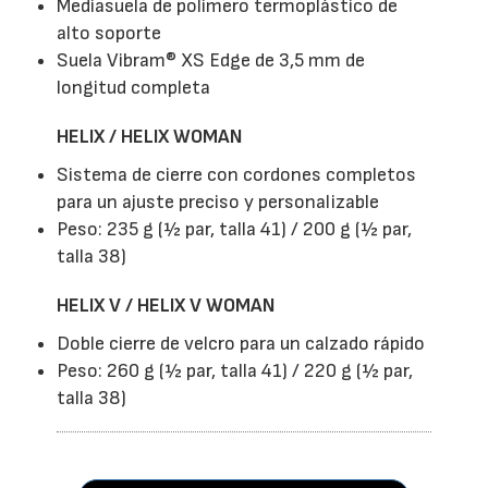
Mediasuela de polímero termoplástico de
alto soporte
Suela Vibram® XS Edge de 3,5 mm de
longitud completa
HELIX / HELIX WOMAN
Sistema de cierre con cordones completos
para un ajuste preciso y personalizable
Peso: 235 g (½ par, talla 41) / 200 g (½ par,
talla 38)
HELIX V / HELIX V WOMAN
Doble cierre de velcro para un calzado rápido
Peso: 260 g (½ par, talla 41) / 220 g (½ par,
talla 38)