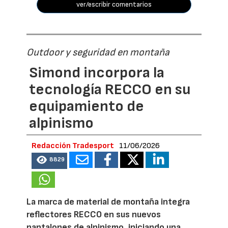
ver/escribir comentarios
Outdoor y seguridad en montaña
Simond incorpora la
tecnología RECCO en su
equipamiento de
alpinismo
Redacción Tradesport
11/06/2026
8829
La marca de material de montaña integra
reflectores RECCO en sus nuevos
pantalones de alpinismo, iniciando una