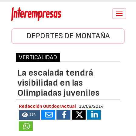
Conmutar
navegació
DEPORTES DE MONTAÑA
VERTICALIDAD
La escalada tendrá
visibilidad en las
Olimpiadas juveniles
Redacción OutdoorActual
13/08/2014
334