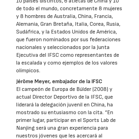
10 países distintos, 6 atletas de China y 10
de todo el mundo, concretamente 8 mujeres
y 8 hombres de Australia, China, Francia,
Alemania, Gran Bretaña, Italia, Corea, Rusia,
Sudáfrica, y la Estados Unidos de América,
que fueron nominados por sus federaciones
nacionales y seleccionados por la Junta
Ejecutiva del IFSC como representantes de
la escalada y como ejemplos de los valores
olímpicos.
Jérôme Meyer, embajador de la IFSC
El campeón de Europa de Búlder (2008) y
actual Director Deportivo de la IFSC, que
liderará la delegación juvenil en China, ha
mostrado su entusiasmo con la cita. “En
primer lugar, participar en el Sports Lab de
Nanjing será una gran experiencia para
nuestros jóvenes que les acercará al