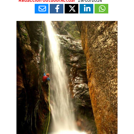
Redacción OutdoorActual
19/05/2014