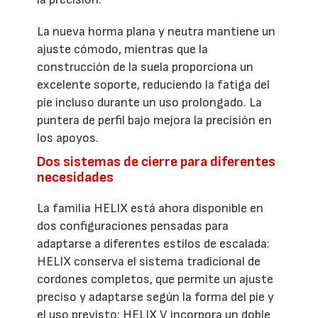
La nueva horma plana y neutra mantiene un
ajuste cómodo, mientras que la
construcción de la suela proporciona un
excelente soporte, reduciendo la fatiga del
pie incluso durante un uso prolongado. La
puntera de perfil bajo mejora la precisión en
los apoyos.
Dos sistemas de cierre para diferentes
necesidades
La familia HELIX está ahora disponible en
dos configuraciones pensadas para
adaptarse a diferentes estilos de escalada:
HELIX conserva el sistema tradicional de
cordones completos, que permite un ajuste
preciso y adaptarse según la forma del pie y
el uso previsto; HELIX V incorpora un doble