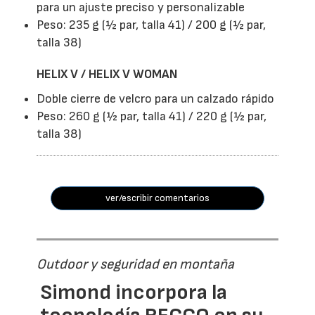
para un ajuste preciso y personalizable
Peso: 235 g (½ par, talla 41) / 200 g (½ par,
talla 38)
HELIX V / HELIX V WOMAN
Doble cierre de velcro para un calzado rápido
Peso: 260 g (½ par, talla 41) / 220 g (½ par,
talla 38)
ver/escribir comentarios
Outdoor y seguridad en montaña
Simond incorpora la