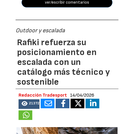
ver/escribir comentarios
Outdoor y escalada
Rafiki refuerza su
posicionamiento en
escalada con un
catálogo más técnico y
sostenible
Redacción Tradesport
14/04/2026
21372