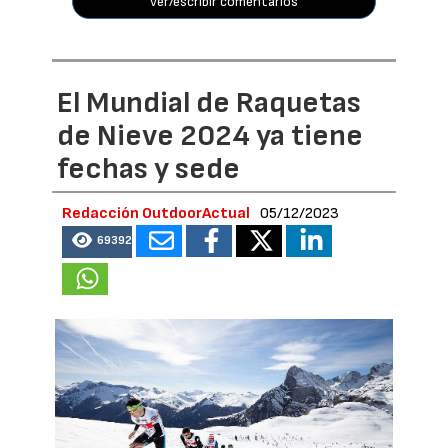
ver/escribir comentarios
El Mundial de Raquetas
de Nieve 2024 ya tiene
fechas y sede
Redacción OutdoorActual
05/12/2023
69392