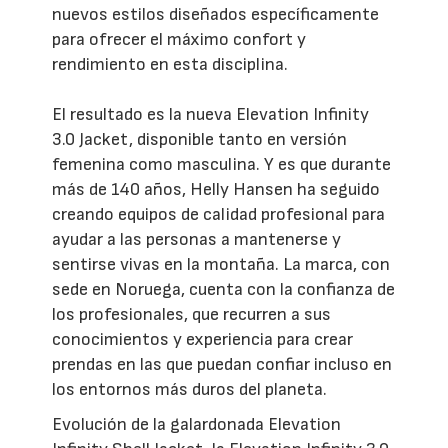
nuevos estilos diseñados específicamente
para ofrecer el máximo confort y
rendimiento en esta disciplina.
El resultado es la nueva Elevation Infinity
3.0 Jacket, disponible tanto en versión
femenina como masculina. Y es que durante
más de 140 años, Helly Hansen ha seguido
creando equipos de calidad profesional para
ayudar a las personas a mantenerse y
sentirse vivas en la montaña. La marca, con
sede en Noruega, cuenta con la confianza de
los profesionales, que recurren a sus
conocimientos y experiencia para crear
prendas en las que puedan confiar incluso en
los entornos más duros del planeta.
Evolución de la galardonada Elevation