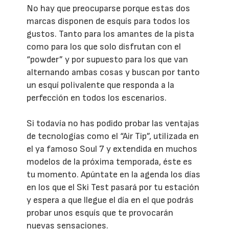
No hay que preocuparse porque estas dos
marcas disponen de esquís para todos los
gustos. Tanto para los amantes de la pista
como para los que solo disfrutan con el
“powder” y por supuesto para los que van
alternando ambas cosas y buscan por tanto
un esquí polivalente que responda a la
perfección en todos los escenarios.
Si todavía no has podido probar las ventajas
de tecnologías como el “Air Tip”, utilizada en
el ya famoso Soul 7 y extendida en muchos
modelos de la próxima temporada, éste es
tu momento. Apúntate en la agenda los días
en los que el Ski Test pasará por tu estación
y espera a que llegue el día en el que podrás
probar unos esquís que te provocarán
nuevas sensaciones.