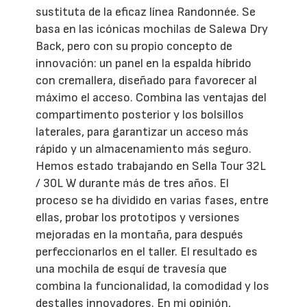
sustituta de la eficaz línea Randonnée. Se
basa en las icónicas mochilas de Salewa Dry
Back, pero con su propio concepto de
innovación: un panel en la espalda híbrido
con cremallera, diseñado para favorecer al
máximo el acceso. Combina las ventajas del
compartimento posterior y los bolsillos
laterales, para garantizar un acceso más
rápido y un almacenamiento más seguro.
Hemos estado trabajando en Sella Tour 32L
/ 30L W durante más de tres años. El
proceso se ha dividido en varias fases, entre
ellas, probar los prototipos y versiones
mejoradas en la montaña, para después
perfeccionarlos en el taller. El resultado es
una mochila de esquí de travesía que
combina la funcionalidad, la comodidad y los
destalles innovadores. En mi opinión,