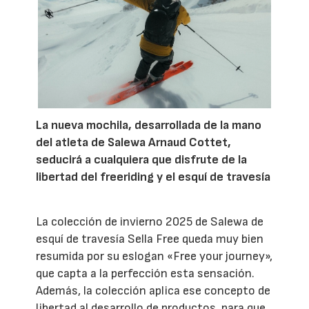
La nueva mochila, desarrollada de la mano
del atleta de Salewa Arnaud Cottet,
seducirá a cualquiera que disfrute de la
libertad del freeriding y el esquí de travesía
La colección de invierno 2025 de Salewa de
esquí de travesía Sella Free queda muy bien
resumida por su eslogan «Free your journey»,
que capta a la perfección esta sensación.
Además, la colección aplica ese concepto de
libertad al desarrollo de productos, para que