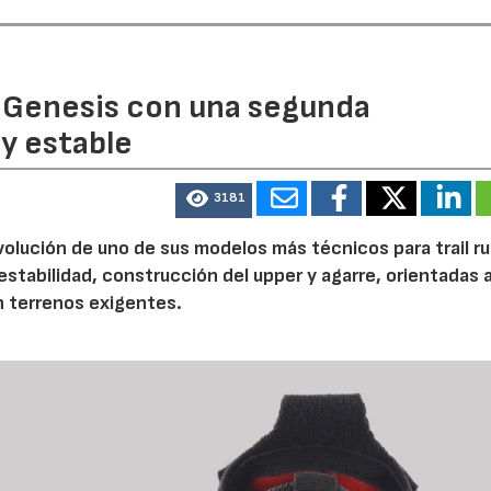
 Genesis con una segunda
y estable
3181
volución de uno de sus modelos más técnicos para trail r
tabilidad, construcción del upper y agarre, orientadas a
n terrenos exigentes.