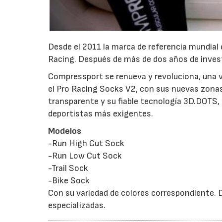
Desde el 2011 la marca de referencia mundial
Racing. Después de más de dos años de invest
Compressport se renueva y revoluciona, una 
el Pro Racing Socks V2, con sus nuevas zonas
transparente y su fiable tecnología 3D.DOTS,
deportistas más exigentes.
Modelos
-Run High Cut Sock
-Run Low Cut Sock
-Trail Sock
-Bike Sock
Con su variedad de colores correspondiente. D
especializadas.