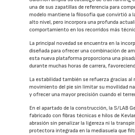
una de sus zapatillas de referencia para com
modelo mantiene la filosofía que convirtió a 
alto nivel, pero incorpora una profunda actual
comportamiento en los recorridos más técni
La principal novedad se encuentra en la inco
diseñada para ofrecer una combinación de amo
esta nueva plataforma proporciona una pisada 
durante muchas horas de carrera, favoreciendo
La estabilidad también se refuerza gracias al
movimiento del pie sin limitar su movilidad na
y ofrecer una mayor precisión cuando el terr
En el apartado de la construcción, la S/LAB G
fabricado con fibras técnicas e hilos de Kevla
abrasión sin penalizar la ligereza ni la transpi
protectora integrada en la mediasuela que fil