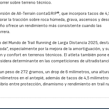
orrer sobre terreno técnico.
rsión de All-Terrain contaGRIP®, que incorpora tacos de 4,
orar la tracción sobre roca húmeda, grava, ascensos y de
eño ofrece un rendimiento más consistente cuando las
rrera.
del Mundo de Trail Running de Larga Distancia 2025, dest
oda”, especialmente por la mejora de la amortiguación, y s
ón y confort en terrenos técnicos. El atleta también pone 
nsidera determinante en las competiciones de ultradistanci
n peso de 272 gramos, un drop de 6 milímetros, una altur
milímetros en el antepié, además de tacos de 4,5 milímetro
librio entre protección, dinamismo y rendimiento en trail r