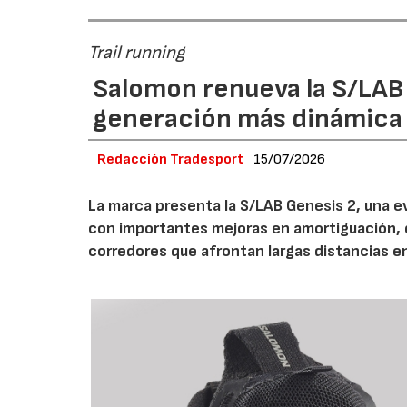
Trail running
Salomon renueva la S/LAB
generación más dinámica 
Redacción Tradesport
15/07/2026
La marca presenta la S/LAB Genesis 2, una e
con importantes mejoras en amortiguación, es
corredores que afrontan largas distancias e