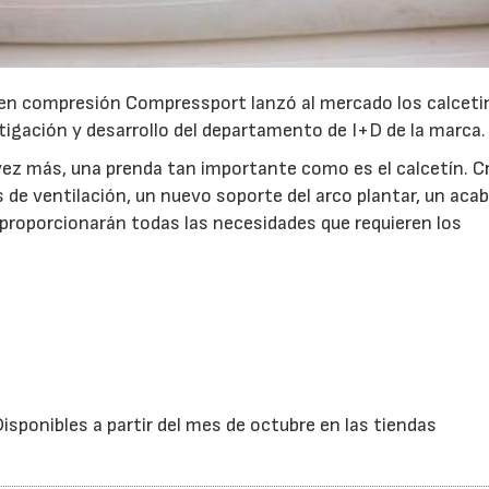
 en compresión Compressport lanzó al mercado los calceti
igación y desarrollo del departamento de I+D de la marca.
vez más, una prenda tan importante como es el calcetín. 
 de ventilación, un nuevo soporte del arco plantar, un aca
 proporcionarán todas las necesidades que requieren los
isponibles a partir del mes de octubre en las tiendas