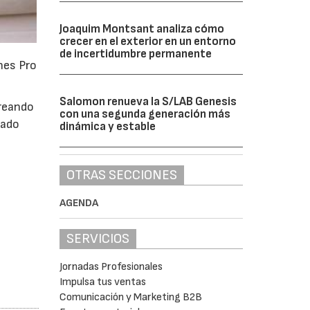
Joaquim Montsant analiza cómo
crecer en el exterior en un entorno
de incertidumbre permanente
nes Pro
Salomon renueva la S/LAB Genesis
Creando
con una segunda generación más
bado
dinámica y estable
OTRAS SECCIONES
AGENDA
SERVICIOS
Jornadas Profesionales
Impulsa tus ventas
Comunicación y Marketing B2B