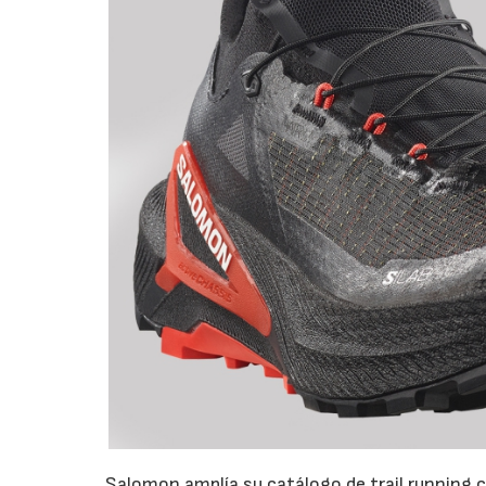
Salomon amplía su catálogo de trail running c