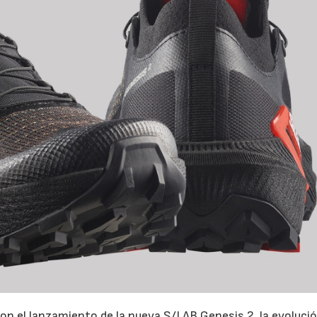
on el lanzamiento de la nueva S/LAB Genesis 2, la evoluci