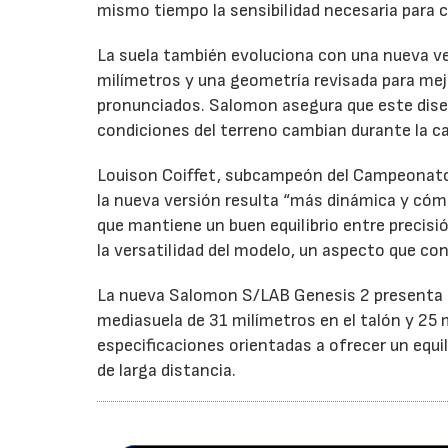
mismo tiempo la sensibilidad necesaria para c
La suela también evoluciona con una nueva ve
milímetros y una geometría revisada para mej
pronunciados. Salomon asegura que este dis
condiciones del terreno cambian durante la ca
Louison Coiffet, subcampeón del Campeonato 
la nueva versión resulta “más dinámica y cóm
que mantiene un buen equilibrio entre precisi
la versatilidad del modelo, un aspecto que co
La nueva Salomon S/LAB Genesis 2 presenta u
mediasuela de 31 milímetros en el talón y 25 
especificaciones orientadas a ofrecer un equi
de larga distancia.