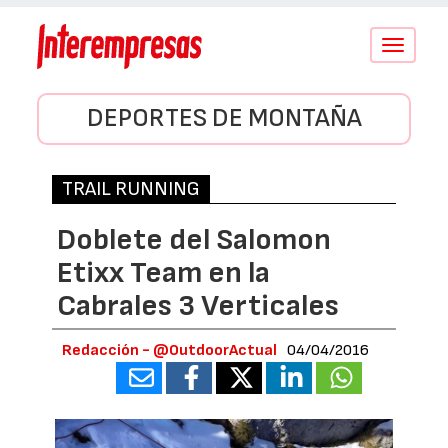
Conmutar
navegació
DEPORTES DE MONTAÑA
TRAIL RUNNING
Doblete del Salomon
Etixx Team en la
Cabrales 3 Verticales
Redacción - @OutdoorActual
04/04/2016