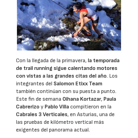
Con la llegada de la primavera,
la temporada
de trail running sigue calentando motores
con vistas a las grandes citas del año
. Los
integrantes del
Salomon Etixx Team
también continúan con su puesta a punto.
Este fin de semana
Oihana Kortazar
,
Paula
Cabrerizo
y
Pablo Villa
compitieron en la
Cabrales 3 Verticales
, en Asturias, una de
las pruebas de kilómetro vertical más
exigentes del panorama actual.