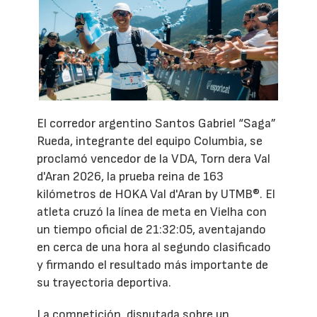
El corredor argentino Santos Gabriel “Saga”
Rueda, integrante del equipo Columbia, se
proclamó vencedor de la VDA, Torn dera Val
d'Aran 2026, la prueba reina de 163
kilómetros de HOKA Val d'Aran by UTMB®. El
atleta cruzó la línea de meta en Vielha con
un tiempo oficial de 21:32:05, aventajando
en cerca de una hora al segundo clasificado
y firmando el resultado más importante de
su trayectoria deportiva.
La competición, disputada sobre un