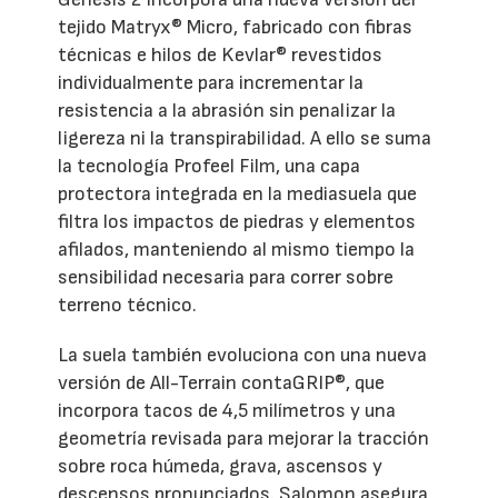
tejido Matryx® Micro, fabricado con fibras
técnicas e hilos de Kevlar® revestidos
individualmente para incrementar la
resistencia a la abrasión sin penalizar la
ligereza ni la transpirabilidad. A ello se suma
la tecnología Profeel Film, una capa
protectora integrada en la mediasuela que
filtra los impactos de piedras y elementos
afilados, manteniendo al mismo tiempo la
sensibilidad necesaria para correr sobre
terreno técnico.
La suela también evoluciona con una nueva
versión de All-Terrain contaGRIP®, que
incorpora tacos de 4,5 milímetros y una
geometría revisada para mejorar la tracción
sobre roca húmeda, grava, ascensos y
descensos pronunciados. Salomon asegura