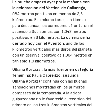
La prueba empezó ayer por la mañana con
la celebración del Vertical de Calluenga
,
984 metros positivos en menos de 2,5
kilómetros. Esa misma tarde, sin tiempo
para descansar, los corredores afrontaron el
ascenso a Subisomas: con 1.042 metros
positivos en 3 kilómetros.
La carrera se ha
cerrado hoy con el Aventón
, uno de los
kilómetros verticales más duros del planeta
con un desnivel positivo de 1.004 metros en
tan solo 1,9 kilómetros.
Oihana Kortazar, la más fuerte en categoría
femenina; Paula Cabrerizo, segunda
Oihana Kortazar
continúa con las buenas
sensaciones mostradas en los primeros
compases de la temporada. A la atleta
guipuzcoana no le favoreció el recorrido del
primero de los tres kilómetros verticales del