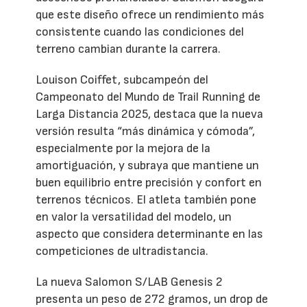
que este diseño ofrece un rendimiento más
consistente cuando las condiciones del
terreno cambian durante la carrera.
Louison Coiffet, subcampeón del
Campeonato del Mundo de Trail Running de
Larga Distancia 2025, destaca que la nueva
versión resulta “más dinámica y cómoda”,
especialmente por la mejora de la
amortiguación, y subraya que mantiene un
buen equilibrio entre precisión y confort en
terrenos técnicos. El atleta también pone
en valor la versatilidad del modelo, un
aspecto que considera determinante en las
competiciones de ultradistancia.
La nueva Salomon S/LAB Genesis 2
presenta un peso de 272 gramos, un drop de