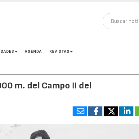
IDADES
AGENDA
REVISTAS
900 m. del Campo II del