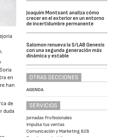
Joaquim Montsant analiza cómo
crecer en el exterior en un entorno
de incertidumbre permanente
ejoría
Salomon renueva la S/LAB Genesis
con una segunda generación más
m.
dinámica y estable
y
Soria
OTRAS SECCIONES
tra en
pre han
AGENDA
rca de
SERVICIOS
er duda
Jornadas Profesionales
Impulsa tus ventas
Comunicación y Marketing B2B