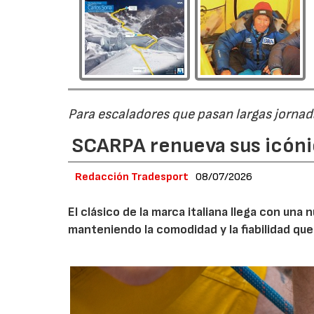
Para escaladores que pasan largas jornad
SCARPA renueva sus icóni
Redacción Tradesport
08/07/2026
El clásico de la marca italiana llega con un
manteniendo la comodidad y la fiabilidad que