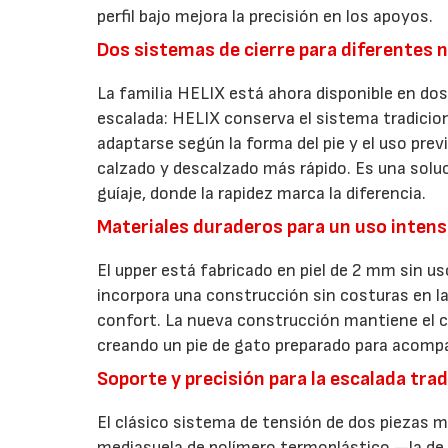
perfil bajo mejora la precisión en los apoyos.
Dos sistemas de cierre para diferentes 
La familia HELIX está ahora disponible en do
escalada: HELIX conserva el sistema tradicio
adaptarse según la forma del pie y el uso previ
calzado y descalzado más rápido. Es una solu
guíaje, donde la rapidez marca la diferencia.
Materiales duraderos para un uso intens
El upper está fabricado en piel de 2 mm sin us
incorpora una construcción sin costuras en la
confort. La nueva construcción mantiene el ca
creando un pie de gato preparado para acomp
Soporte y precisión para la escalada trad
El clásico sistema de tensión de dos piezas me
mediasuela de polímero termoplástico —la d