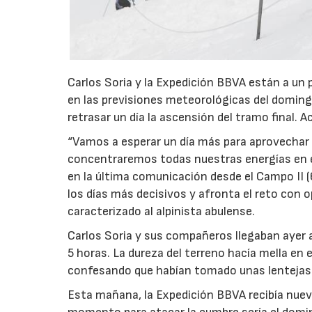
Carlos Soria y la Expedición BBVA están a un 
en las previsiones meteorológicas del domingo
retrasar un día la ascensión del tramo final. 
“Vamos a esperar un día más para aprovechar l
concentraremos todas nuestras energías en el
en la última comunicación desde el Campo II 
los días más decisivos y afronta el reto con
caracterizado al alpinista abulense.
Carlos Soria y sus compañeros llegaban ayer a
5 horas. La dureza del terreno hacía mella en 
confesando que habían tomado unas lentejas 
Esta mañana, la Expedición BBVA recibía nue