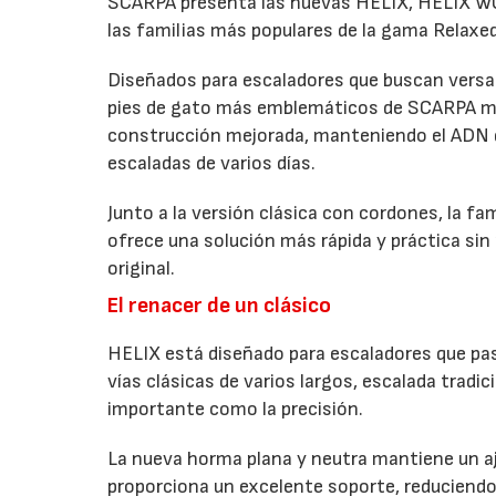
SCARPA presenta las nuevas HELIX, HELIX WO
las familias más populares de la gama Relaxed
Diseñados para escaladores que buscan versati
pies de gato más emblemáticos de SCARPA me
construcción mejorada, manteniendo el ADN qu
escaladas de varios días.
Junto a la versión clásica con cordones, la fa
ofrece una solución más rápida y práctica sin 
original.
El renacer de un clásico
HELIX está diseñado para escaladores que pasa
vías clásicas de varios largos, escalada tradic
importante como la precisión.
La nueva horma plana y neutra mantiene un aj
proporciona un excelente soporte, reduciendo 