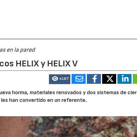
as en la pared
cos HELIX y HELIX V
4187
a nueva horma, materiales renovados y dos sistemas de cier
 les han convertido en un referente.