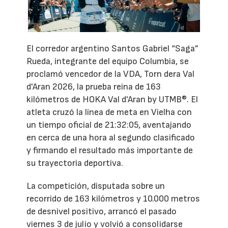
El corredor argentino Santos Gabriel “Saga”
Rueda, integrante del equipo Columbia, se
proclamó vencedor de la VDA, Torn dera Val
d'Aran 2026, la prueba reina de 163
kilómetros de HOKA Val d'Aran by UTMB®. El
atleta cruzó la línea de meta en Vielha con
un tiempo oficial de 21:32:05, aventajando
en cerca de una hora al segundo clasificado
y firmando el resultado más importante de
su trayectoria deportiva.
La competición, disputada sobre un
recorrido de 163 kilómetros y 10.000 metros
de desnivel positivo, arrancó el pasado
viernes 3 de julio y volvió a consolidarse