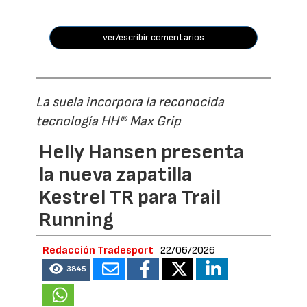
ver/escribir comentarios
La suela incorpora la reconocida
tecnología HH® Max Grip
Helly Hansen presenta
la nueva zapatilla
Kestrel TR para Trail
Running
Redacción Tradesport
22/06/2026
3845