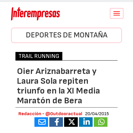
Conmutar
navegació
DEPORTES DE MONTAÑA
TRAIL RUNNING
Oier Ariznabarreta y
Laura Sola repiten
triunfo en la XI Media
Maratón de Bera
Redacción - @Outdooractual
20/04/2015