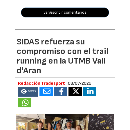
ver/escribir comentarios
SIDAS refuerza su
compromiso con el trail
running en la UTMB Vall
d'Aran
Redacción Tradesport
03/07/2026
5397