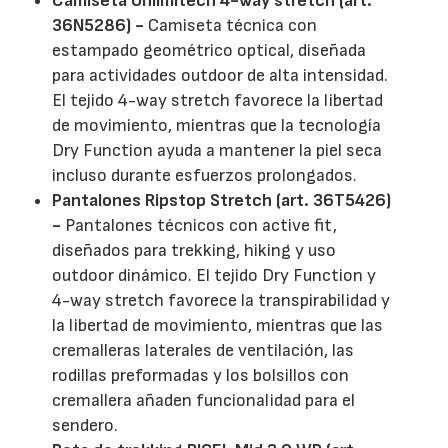
Camiseta Unlimitech 4-way stretch (art.
36N5286) -
Camiseta técnica con
estampado geométrico optical, diseñada
para actividades outdoor de alta intensidad.
El tejido 4-way stretch favorece la libertad
de movimiento, mientras que la tecnología
Dry Function ayuda a mantener la piel seca
incluso durante esfuerzos prolongados.
Pantalones Ripstop Stretch (art. 36T5426)
-
Pantalones técnicos con active fit,
diseñados para trekking, hiking y uso
outdoor dinámico. El tejido Dry Function y
4-way stretch favorece la transpirabilidad y
la libertad de movimiento, mientras que las
cremalleras laterales de ventilación, las
rodillas preformadas y los bolsillos con
cremallera añaden funcionalidad para el
sendero.