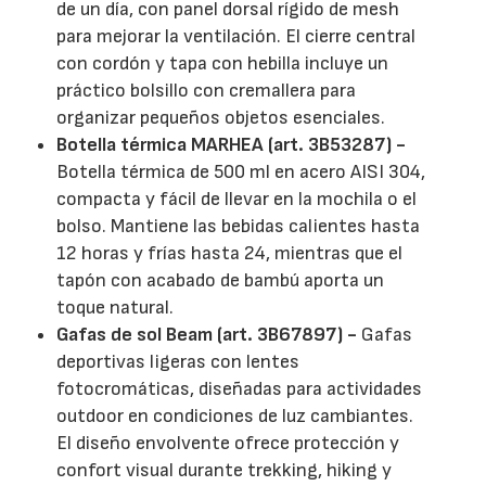
de un día, con panel dorsal rígido de mesh
para mejorar la ventilación. El cierre central
con cordón y tapa con hebilla incluye un
práctico bolsillo con cremallera para
organizar pequeños objetos esenciales.
Botella térmica MARHEA (art. 3B53287) -
Botella térmica de 500 ml en acero AISI 304,
compacta y fácil de llevar en la mochila o el
bolso. Mantiene las bebidas calientes hasta
12 horas y frías hasta 24, mientras que el
tapón con acabado de bambú aporta un
toque natural.
Gafas de sol Beam (art. 3B67897) -
Gafas
deportivas ligeras con lentes
fotocromáticas, diseñadas para actividades
outdoor en condiciones de luz cambiantes.
El diseño envolvente ofrece protección y
confort visual durante trekking, hiking y