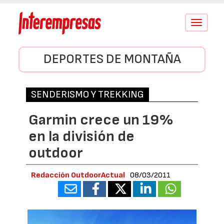
Conmutar
navegació
DEPORTES DE MONTAÑA
SENDERISMO Y TREKKING
Garmin crece un 19%
en la división de
outdoor
Redacción OutdoorActual
08/03/2011