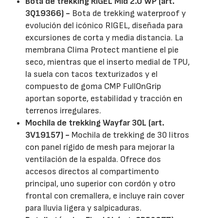
Bota de trekking RIGEL Mid 2.0 WP (art.
3Q19366) -
Bota de trekking waterproof y
evolución del icónico RIGEL, diseñada para
excursiones de corta y media distancia. La
membrana Clima Protect mantiene el pie
seco, mientras que el inserto medial de TPU,
la suela con tacos texturizados y el
compuesto de goma CMP FullOnGrip
aportan soporte, estabilidad y tracción en
terrenos irregulares.
Mochila de trekking Wayfar 30L (art.
3V19157) -
Mochila de trekking de 30 litros
con panel rígido de mesh para mejorar la
ventilación de la espalda. Ofrece dos
accesos directos al compartimento
principal, uno superior con cordón y otro
frontal con cremallera, e incluye rain cover
para lluvia ligera y salpicaduras.