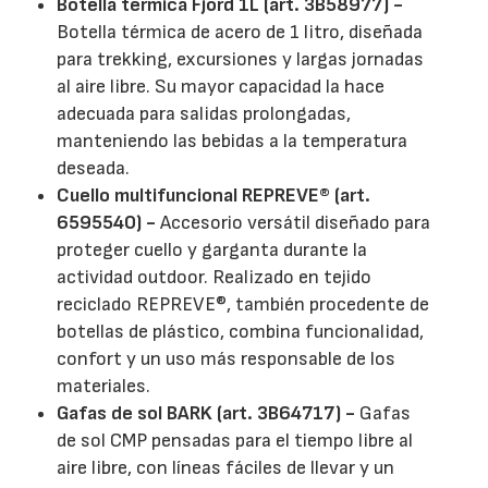
Botella térmica Fjord 1L (art. 3B58977) -
Botella térmica de acero de 1 litro, diseñada
para trekking, excursiones y largas jornadas
al aire libre. Su mayor capacidad la hace
adecuada para salidas prolongadas,
manteniendo las bebidas a la temperatura
deseada.
Cuello multifuncional REPREVE® (art.
6595540) -
Accesorio versátil diseñado para
proteger cuello y garganta durante la
actividad outdoor. Realizado en tejido
reciclado REPREVE®, también procedente de
botellas de plástico, combina funcionalidad,
confort y un uso más responsable de los
materiales.
Gafas de sol BARK (art. 3B64717) -
Gafas
de sol CMP pensadas para el tiempo libre al
aire libre, con líneas fáciles de llevar y un