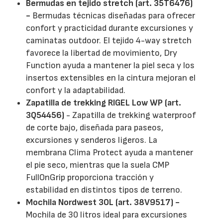
Bermudas en tejido stretch (art. 35T6476)
-
Bermudas técnicas diseñadas para ofrecer
confort y practicidad durante excursiones y
caminatas outdoor. El tejido 4-way stretch
favorece la libertad de movimiento, Dry
Function ayuda a mantener la piel seca y los
insertos extensibles en la cintura mejoran el
confort y la adaptabilidad.
Zapatilla de trekking RIGEL Low WP (art.
3Q54456)
- Zapatilla de trekking waterproof
de corte bajo, diseñada para paseos,
excursiones y senderos ligeros. La
membrana Clima Protect ayuda a mantener
el pie seco, mientras que la suela CMP
FullOnGrip proporciona tracción y
estabilidad en distintos tipos de terreno.
Mochila Nordwest 30L (art. 38V9517) -
Mochila de 30 litros ideal para excursiones