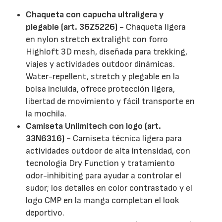
Chaqueta con capucha ultraligera y
plegable (art. 36Z5226) -
Chaqueta ligera
en nylon stretch extralight con forro
Highloft 3D mesh, diseñada para trekking,
viajes y actividades outdoor dinámicas.
Water-repellent, stretch y plegable en la
bolsa incluida, ofrece protección ligera,
libertad de movimiento y fácil transporte en
la mochila.
Camiseta Unlimitech con logo (art.
33N6316) -
Camiseta técnica ligera para
actividades outdoor de alta intensidad, con
tecnología Dry Function y tratamiento
odor-inhibiting para ayudar a controlar el
sudor; los detalles en color contrastado y el
logo CMP en la manga completan el look
deportivo.