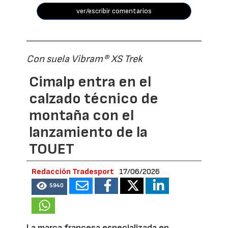
ver/escribir comentarios
Con suela Vibram® XS Trek
Cimalp entra en el
calzado técnico de
montaña con el
lanzamiento de la
TOUET
Redacción Tradesport
17/06/2026
5940
La marca francesa especializada en