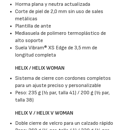
Horma plana y neutra actualizada
Corte de piel de 2,0 mm sin uso de sales
metálicas
Plantilla de ante
Mediasuela de polímero termoplástico de
alto soporte
Suela Vibram® XS Edge de 3,5 mm de
longitud completa
HELIX / HELIX WOMAN
Sistema de cierre con cordones completos
para un ajuste preciso y personalizable
Peso: 235 g (½ par, talla 41) / 200 g (½ par,
talla 38)
HELIX V / HELIX V WOMAN
Doble cierre de velcro para un calzado rápido