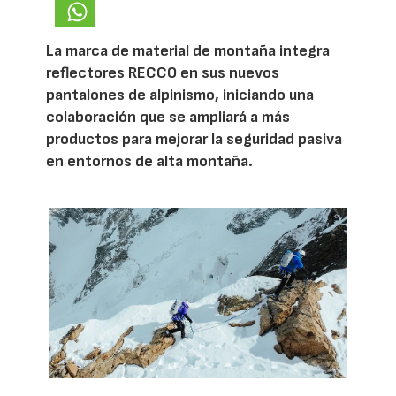
La marca de material de montaña integra
reflectores RECCO en sus nuevos
pantalones de alpinismo, iniciando una
colaboración que se ampliará a más
productos para mejorar la seguridad pasiva
en entornos de alta montaña.