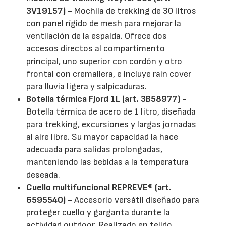
3V19157) -
Mochila de trekking de 30 litros
con panel rígido de mesh para mejorar la
ventilación de la espalda. Ofrece dos
accesos directos al compartimento
principal, uno superior con cordón y otro
frontal con cremallera, e incluye rain cover
para lluvia ligera y salpicaduras.
Botella térmica Fjord 1L (art. 3B58977) -
Botella térmica de acero de 1 litro, diseñada
para trekking, excursiones y largas jornadas
al aire libre. Su mayor capacidad la hace
adecuada para salidas prolongadas,
manteniendo las bebidas a la temperatura
deseada.
Cuello multifuncional REPREVE® (art.
6595540) -
Accesorio versátil diseñado para
proteger cuello y garganta durante la
actividad outdoor. Realizado en tejido