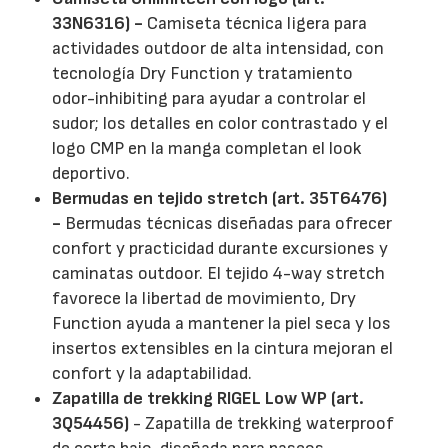
33N6316) -
Camiseta técnica ligera para
actividades outdoor de alta intensidad, con
tecnología Dry Function y tratamiento
odor-inhibiting para ayudar a controlar el
sudor; los detalles en color contrastado y el
logo CMP en la manga completan el look
deportivo.
Bermudas en tejido stretch (art. 35T6476)
-
Bermudas técnicas diseñadas para ofrecer
confort y practicidad durante excursiones y
caminatas outdoor. El tejido 4-way stretch
favorece la libertad de movimiento, Dry
Function ayuda a mantener la piel seca y los
insertos extensibles en la cintura mejoran el
confort y la adaptabilidad.
Zapatilla de trekking RIGEL Low WP (art.
3Q54456)
- Zapatilla de trekking waterproof