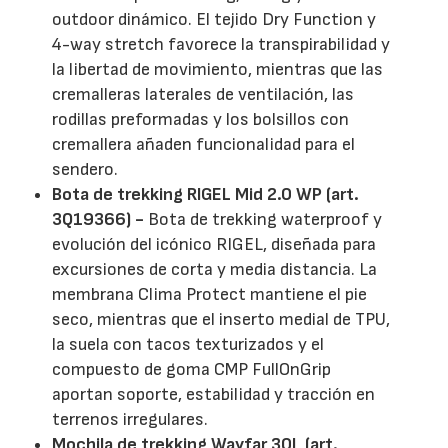
outdoor dinámico. El tejido Dry Function y
4-way stretch favorece la transpirabilidad y
la libertad de movimiento, mientras que las
cremalleras laterales de ventilación, las
rodillas preformadas y los bolsillos con
cremallera añaden funcionalidad para el
sendero.
Bota de trekking RIGEL Mid 2.0 WP (art.
3Q19366) -
Bota de trekking waterproof y
evolución del icónico RIGEL, diseñada para
excursiones de corta y media distancia. La
membrana Clima Protect mantiene el pie
seco, mientras que el inserto medial de TPU,
la suela con tacos texturizados y el
compuesto de goma CMP FullOnGrip
aportan soporte, estabilidad y tracción en
terrenos irregulares.
Mochila de trekking Wayfar 30L (art.