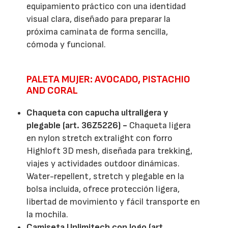
equipamiento práctico con una identidad
visual clara, diseñado para preparar la
próxima caminata de forma sencilla,
cómoda y funcional.
PALETA MUJER: AVOCADO, PISTACHIO
AND CORAL
Chaqueta con capucha ultraligera y
plegable (art. 36Z5226) -
Chaqueta ligera
en nylon stretch extralight con forro
Highloft 3D mesh, diseñada para trekking,
viajes y actividades outdoor dinámicas.
Water-repellent, stretch y plegable en la
bolsa incluida, ofrece protección ligera,
libertad de movimiento y fácil transporte en
la mochila.
Camiseta Unlimitech con logo (art.