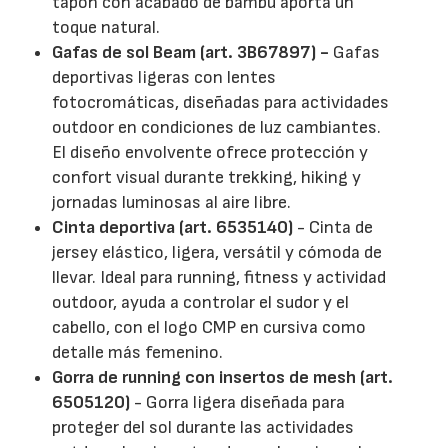
tapón con acabado de bambú aporta un
toque natural.
Gafas de sol Beam (art. 3B67897) -
Gafas
deportivas ligeras con lentes
fotocromáticas, diseñadas para actividades
outdoor en condiciones de luz cambiantes.
El diseño envolvente ofrece protección y
confort visual durante trekking, hiking y
jornadas luminosas al aire libre.
Cinta deportiva (art. 6535140)
- Cinta de
jersey elástico, ligera, versátil y cómoda de
llevar. Ideal para running, fitness y actividad
outdoor, ayuda a controlar el sudor y el
cabello, con el logo CMP en cursiva como
detalle más femenino.
Gorra de running con insertos de mesh (art.
6505120)
- Gorra ligera diseñada para
proteger del sol durante las actividades