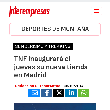
Conmutar
navegació
DEPORTES DE MONTAÑA
SENDERISMO Y TREKKING
TNF inaugurará el
jueves su nueva tienda
en Madrid
Redacción OutdoorActual
05/10/2014