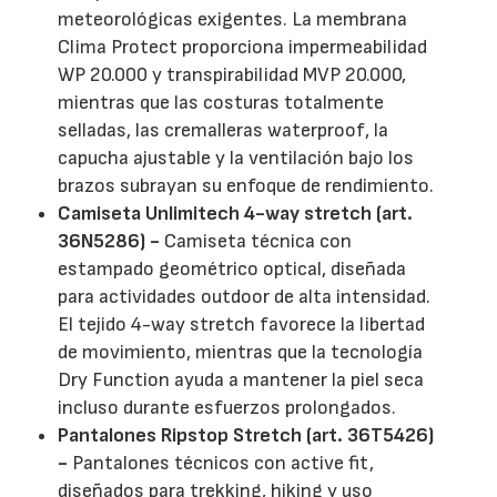
meteorológicas exigentes. La membrana
Clima Protect proporciona impermeabilidad
WP 20.000 y transpirabilidad MVP 20.000,
mientras que las costuras totalmente
selladas, las cremalleras waterproof, la
capucha ajustable y la ventilación bajo los
brazos subrayan su enfoque de rendimiento.
Camiseta Unlimitech 4-way stretch (art.
36N5286) -
Camiseta técnica con
estampado geométrico optical, diseñada
para actividades outdoor de alta intensidad.
El tejido 4-way stretch favorece la libertad
de movimiento, mientras que la tecnología
Dry Function ayuda a mantener la piel seca
incluso durante esfuerzos prolongados.
Pantalones Ripstop Stretch (art. 36T5426)
-
Pantalones técnicos con active fit,
diseñados para trekking, hiking y uso