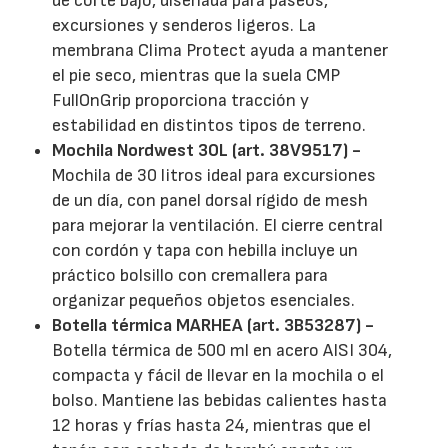
de corte bajo, diseñada para paseos,
excursiones y senderos ligeros. La
membrana Clima Protect ayuda a mantener
el pie seco, mientras que la suela CMP
FullOnGrip proporciona tracción y
estabilidad en distintos tipos de terreno.
Mochila Nordwest 30L (art. 38V9517) -
Mochila de 30 litros ideal para excursiones
de un día, con panel dorsal rígido de mesh
para mejorar la ventilación. El cierre central
con cordón y tapa con hebilla incluye un
práctico bolsillo con cremallera para
organizar pequeños objetos esenciales.
Botella térmica MARHEA (art. 3B53287) -
Botella térmica de 500 ml en acero AISI 304,
compacta y fácil de llevar en la mochila o el
bolso. Mantiene las bebidas calientes hasta
12 horas y frías hasta 24, mientras que el