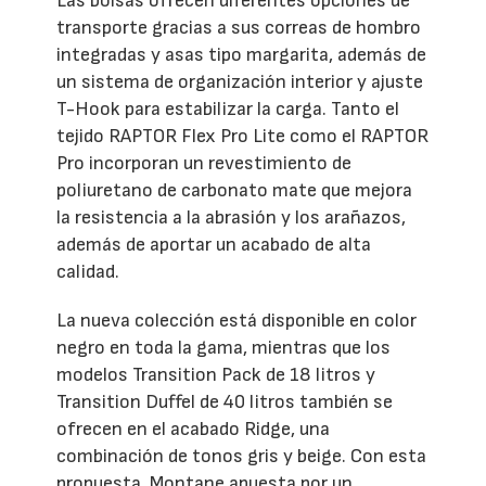
Las bolsas ofrecen diferentes opciones de
transporte gracias a sus correas de hombro
integradas y asas tipo margarita, además de
un sistema de organización interior y ajuste
T-Hook para estabilizar la carga. Tanto el
tejido RAPTOR Flex Pro Lite como el RAPTOR
Pro incorporan un revestimiento de
poliuretano de carbonato mate que mejora
la resistencia a la abrasión y los arañazos,
además de aportar un acabado de alta
calidad.
La nueva colección está disponible en color
negro en toda la gama, mientras que los
modelos Transition Pack de 18 litros y
Transition Duffel de 40 litros también se
ofrecen en el acabado Ridge, una
combinación de tonos gris y beige. Con esta
propuesta, Montane apuesta por un