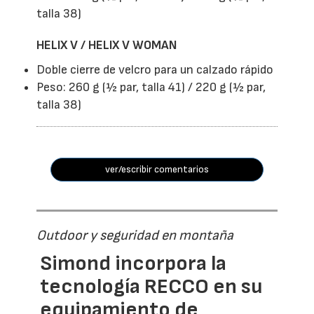
talla 38)
HELIX V / HELIX V WOMAN
Doble cierre de velcro para un calzado rápido
Peso: 260 g (½ par, talla 41) / 220 g (½ par,
talla 38)
ver/escribir comentarios
Outdoor y seguridad en montaña
Simond incorpora la
tecnología RECCO en su
equipamiento de