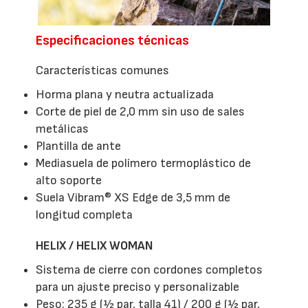
Especificaciones técnicas
Características comunes
Horma plana y neutra actualizada
Corte de piel de 2,0 mm sin uso de sales
metálicas
Plantilla de ante
Mediasuela de polímero termoplástico de
alto soporte
Suela Vibram® XS Edge de 3,5 mm de
longitud completa
HELIX / HELIX WOMAN
Sistema de cierre con cordones completos
para un ajuste preciso y personalizable
Peso: 235 g (½ par, talla 41) / 200 g (½ par,