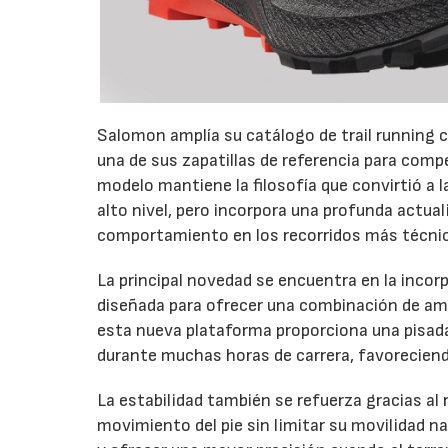
Salomon amplía su catálogo de trail running c
una de sus zapatillas de referencia para com
modelo mantiene la filosofía que convirtió a 
alto nivel, pero incorpora una profunda actual
comportamiento en los recorridos más técni
La principal novedad se encuentra en la inco
diseñada para ofrecer una combinación de amo
esta nueva plataforma proporciona una pisada 
durante muchas horas de carrera, favoreciendo
La estabilidad también se refuerza gracias al
movimiento del pie sin limitar su movilidad na