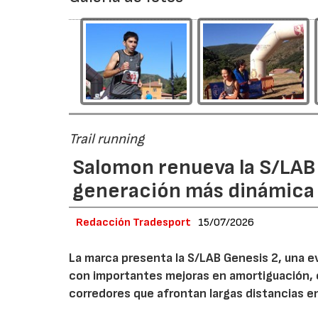
Trail running
Salomon renueva la S/LAB
generación más dinámica 
Redacción Tradesport
15/07/2026
La marca presenta la S/LAB Genesis 2, una e
con importantes mejoras en amortiguación, es
corredores que afrontan largas distancias e