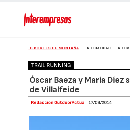
DEPORTES DE MONTAÑA
ACTUALIDAD
ACTIV
TRAIL RUNNING
Óscar Baeza y María Díez 
de Villalfeide
Redacción OutdoorActual
17/08/2014