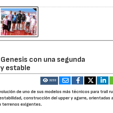
 Genesis con una segunda
y estable
3233
volución de uno de sus modelos más técnicos para trail r
tabilidad, construcción del upper y agarre, orientadas a
n terrenos exigentes.