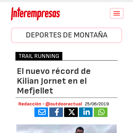
Conmutar
navegació
DEPORTES DE MONTAÑA
TRAIL RUNNING
El nuevo récord de
Kilian Jornet en el
Mefjellet
Redacción - @outdooractual
25/06/2019