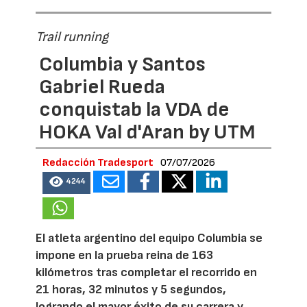
Trail running
Columbia y Santos
Gabriel Rueda
conquistab la VDA de
HOKA Val d'Aran by UTM
Redacción Tradesport
07/07/2026
4244
El atleta argentino del equipo Columbia se
impone en la prueba reina de 163
kilómetros tras completar el recorrido en
21 horas, 32 minutos y 5 segundos,
logrando el mayor éxito de su carrera y