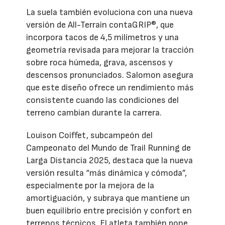
La suela también evoluciona con una nueva
versión de All-Terrain contaGRIP®, que
incorpora tacos de 4,5 milímetros y una
geometría revisada para mejorar la tracción
sobre roca húmeda, grava, ascensos y
descensos pronunciados. Salomon asegura
que este diseño ofrece un rendimiento más
consistente cuando las condiciones del
terreno cambian durante la carrera.
Louison Coiffet, subcampeón del
Campeonato del Mundo de Trail Running de
Larga Distancia 2025, destaca que la nueva
versión resulta “más dinámica y cómoda”,
especialmente por la mejora de la
amortiguación, y subraya que mantiene un
buen equilibrio entre precisión y confort en
terrenos técnicos. El atleta también pone