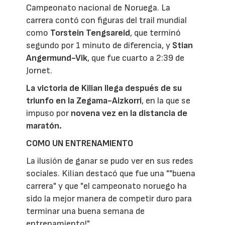
Campeonato nacional de Noruega. La
carrera contó con figuras del trail mundial
como
Torstein Tengsareid
, que terminó
segundo por 1 minuto de diferencia, y
Stian
Angermund-Vik
, que fue cuarto a 2:39 de
Jornet.
La victoria de Kilian llega después de su
triunfo en la Zegama-Aizkorri
, en la que se
impuso por
novena vez en la distancia de
maratón.
COMO UN ENTRENAMIENTO
La ilusión de ganar se pudo ver en sus redes
sociales. Kilian destacó que fue una ""buena
carrera" y que "el campeonato noruego ha
sido la mejor manera de competir duro para
terminar una buena semana de
entrenamiento!".