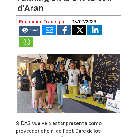
d'Aran
Redacción Tradesport
03/07/2026
5643
SIDAS vuelve a estar presente como
proveedor oficial de Foot Care de los