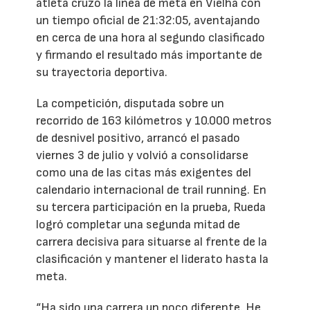
atleta cruzó la línea de meta en Vielha con
un tiempo oficial de 21:32:05, aventajando
en cerca de una hora al segundo clasificado
y firmando el resultado más importante de
su trayectoria deportiva.
La competición, disputada sobre un
recorrido de 163 kilómetros y 10.000 metros
de desnivel positivo, arrancó el pasado
viernes 3 de julio y volvió a consolidarse
como una de las citas más exigentes del
calendario internacional de trail running. En
su tercera participación en la prueba, Rueda
logró completar una segunda mitad de
carrera decisiva para situarse al frente de la
clasificación y mantener el liderato hasta la
meta.
“Ha sido una carrera un poco diferente. He