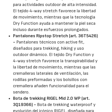
para actividades outdoor de alta intensidad.
El tejido 4-way stretch favorece la libertad
de movimiento, mientras que la tecnología
Dry Function ayuda a mantener la piel seca
incluso durante esfuerzos prolongados.
Pantalones Ripstop Stretch (art. 36T5426)
-
Pantalones técnicos con active fit,
diseñados para trekking, hiking y uso
outdoor dinámico. El tejido Dry Function y
4-way stretch favorece la transpirabilidad y
la libertad de movimiento, mientras que las
cremalleras laterales de ventilación, las
rodillas preformadas y los bolsillos con
cremallera añaden funcionalidad para el
sendero.
Bota de trekking RIGEL Mid 2.0 WP (art.
3Q19366) -
Bota de trekking waterproof y
evolución del icónico RIGEL, diseñada para