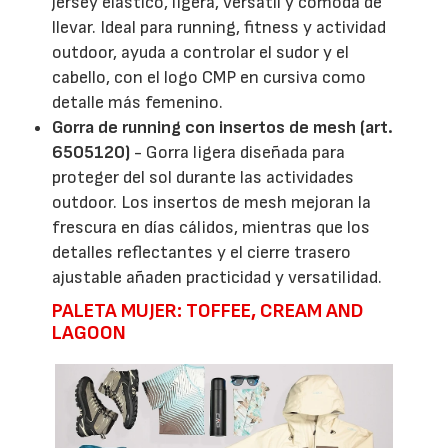
jersey elástico, ligera, versátil y cómoda de
llevar. Ideal para running, fitness y actividad
outdoor, ayuda a controlar el sudor y el
cabello, con el logo CMP en cursiva como
detalle más femenino.
Gorra de running con insertos de mesh (art.
6505120)
- Gorra ligera diseñada para
proteger del sol durante las actividades
outdoor. Los insertos de mesh mejoran la
frescura en días cálidos, mientras que los
detalles reflectantes y el cierre trasero
ajustable añaden practicidad y versatilidad.
PALETA MUJER: TOFFEE, CREAM AND
LAGOON