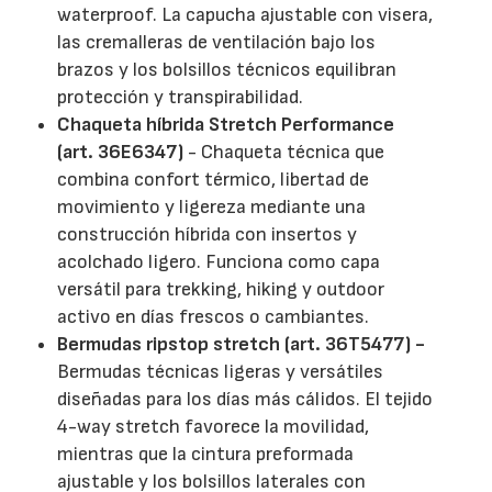
waterproof. La capucha ajustable con visera,
las cremalleras de ventilación bajo los
brazos y los bolsillos técnicos equilibran
protección y transpirabilidad.
Chaqueta híbrida Stretch Performance
(art. 36E6347)
- Chaqueta técnica que
combina confort térmico, libertad de
movimiento y ligereza mediante una
construcción híbrida con insertos y
acolchado ligero. Funciona como capa
versátil para trekking, hiking y outdoor
activo en días frescos o cambiantes.
Bermudas ripstop stretch (art. 36T5477) -
Bermudas técnicas ligeras y versátiles
diseñadas para los días más cálidos. El tejido
4-way stretch favorece la movilidad,
mientras que la cintura preformada
ajustable y los bolsillos laterales con