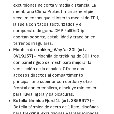
excursiones de corta y media distancia. La
membrana Clima Protect mantiene el pie
seco, mientras que el inserto medial de TPU,
la suela con tacos texturizados y el
compuesto de goma CMP FullOnGrip
aportan soporte, estabilidad y tracción en
terrenos irregulares.
Mochila de trekking Wayfar 30L (art.
3V19157) -
Mochila de trekking de 30 litros
con panel rígido de mesh para mejorar la
ventilación de la espalda. Ofrece dos
accesos directos al compartimento
principal, uno superior con cordón y otro
frontal con cremallera, e incluye rain cover
para lluvia ligera y salpicaduras.
Botella térmica Fjord 1L (art. 3B58977) -
Botella térmica de acero de 1 litro, diseñada
para trekking, excursiones y largas jornadas