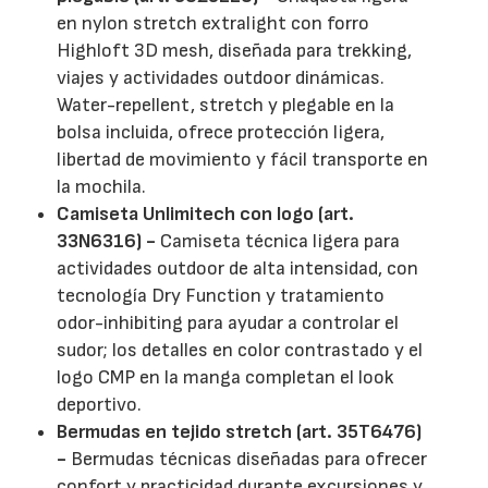
en nylon stretch extralight con forro
Highloft 3D mesh, diseñada para trekking,
viajes y actividades outdoor dinámicas.
Water-repellent, stretch y plegable en la
bolsa incluida, ofrece protección ligera,
libertad de movimiento y fácil transporte en
la mochila.
Camiseta Unlimitech con logo (art.
33N6316) -
Camiseta técnica ligera para
actividades outdoor de alta intensidad, con
tecnología Dry Function y tratamiento
odor-inhibiting para ayudar a controlar el
sudor; los detalles en color contrastado y el
logo CMP en la manga completan el look
deportivo.
Bermudas en tejido stretch (art. 35T6476)
-
Bermudas técnicas diseñadas para ofrecer
confort y practicidad durante excursiones y