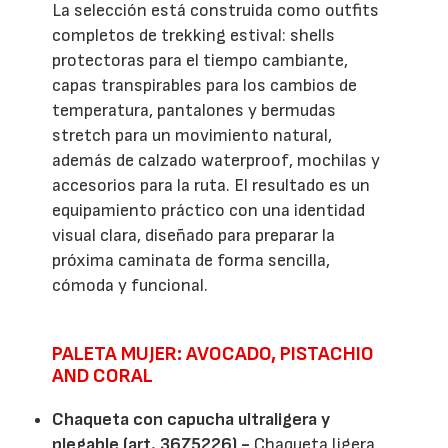
La selección está construida como outfits
completos de trekking estival: shells
protectoras para el tiempo cambiante,
capas transpirables para los cambios de
temperatura, pantalones y bermudas
stretch para un movimiento natural,
además de calzado waterproof, mochilas y
accesorios para la ruta. El resultado es un
equipamiento práctico con una identidad
visual clara, diseñado para preparar la
próxima caminata de forma sencilla,
cómoda y funcional.
PALETA MUJER: AVOCADO, PISTACHIO
AND CORAL
Chaqueta con capucha ultraligera y
plegable (art. 36Z5226) -
Chaqueta ligera