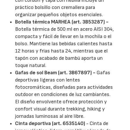
con cordón y tapa con hebilla incluye un
práctico bolsillo con cremallera para
organizar pequeños objetos esenciales.
Botella térmica MARHEA (art. 3B53287) -
Botella térmica de 500 ml en acero AISI 304,
compacta y fácil de llevar en la mochila o el
bolso. Mantiene las bebidas calientes hasta
12 horas y frías hasta 24, mientras que el
tapón con acabado de bambú aporta un
toque natural.
Gafas de sol Beam (art. 3B67897) -
Gafas
deportivas ligeras con lentes
fotocromáticas, diseñadas para actividades
outdoor en condiciones de luz cambiantes.
El diseño envolvente ofrece protección y
confort visual durante trekking, hiking y
jornadas luminosas al aire libre.
Cinta deportiva (art. 6535140)
- Cinta de