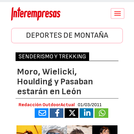
Conmutar
navegació
DEPORTES DE MONTAÑA
SENDERISMO Y TREKKING
Moro, Wielicki,
Houlding y Pasaban
estarán en León
Redacción OutdoorActual
01/03/2011