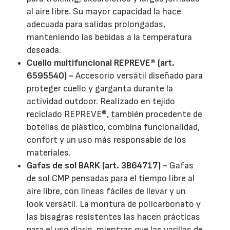
al aire libre. Su mayor capacidad la hace
adecuada para salidas prolongadas,
manteniendo las bebidas a la temperatura
deseada.
Cuello multifuncional REPREVE® (art.
6595540) -
Accesorio versátil diseñado para
proteger cuello y garganta durante la
actividad outdoor. Realizado en tejido
reciclado REPREVE®, también procedente de
botellas de plástico, combina funcionalidad,
confort y un uso más responsable de los
materiales.
Gafas de sol BARK (art. 3B64717) -
Gafas
de sol CMP pensadas para el tiempo libre al
aire libre, con líneas fáciles de llevar y un
look versátil. La montura de policarbonato y
las bisagras resistentes las hacen prácticas
para el uso diario, mientras que las varillas de