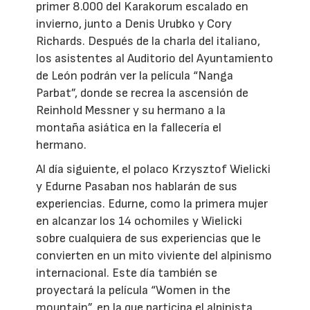
primer 8.000 del Karakorum escalado en
invierno, junto a Denis Urubko y Cory
Richards. Después de la charla del italiano,
los asistentes al Auditorio del Ayuntamiento
de León podrán ver la película “Nanga
Parbat”, donde se recrea la ascensión de
Reinhold Messner y su hermano a la
montaña asiática en la fallecería el
hermano.
Al día siguiente, el polaco Krzysztof Wielicki
y Edurne Pasaban nos hablarán de sus
experiencias. Edurne, como la primera mujer
en alcanzar los 14 ochomiles y Wielicki
sobre cualquiera de sus experiencias que le
convierten en un mito viviente del alpinismo
internacional. Este día también se
proyectará la película “Women in the
mountain”, en la que participa el alpinista