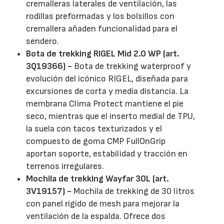
cremalleras laterales de ventilación, las
rodillas preformadas y los bolsillos con
cremallera añaden funcionalidad para el
sendero.
Bota de trekking RIGEL Mid 2.0 WP (art.
3Q19366) -
Bota de trekking waterproof y
evolución del icónico RIGEL, diseñada para
excursiones de corta y media distancia. La
membrana Clima Protect mantiene el pie
seco, mientras que el inserto medial de TPU,
la suela con tacos texturizados y el
compuesto de goma CMP FullOnGrip
aportan soporte, estabilidad y tracción en
terrenos irregulares.
Mochila de trekking Wayfar 30L (art.
3V19157) -
Mochila de trekking de 30 litros
con panel rígido de mesh para mejorar la
ventilación de la espalda. Ofrece dos