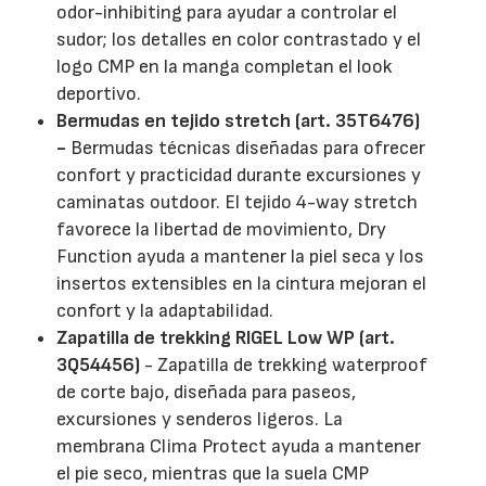
odor-inhibiting para ayudar a controlar el
sudor; los detalles en color contrastado y el
logo CMP en la manga completan el look
deportivo.
Bermudas en tejido stretch (art. 35T6476)
-
Bermudas técnicas diseñadas para ofrecer
confort y practicidad durante excursiones y
caminatas outdoor. El tejido 4-way stretch
favorece la libertad de movimiento, Dry
Function ayuda a mantener la piel seca y los
insertos extensibles en la cintura mejoran el
confort y la adaptabilidad.
Zapatilla de trekking RIGEL Low WP (art.
3Q54456)
- Zapatilla de trekking waterproof
de corte bajo, diseñada para paseos,
excursiones y senderos ligeros. La
membrana Clima Protect ayuda a mantener
el pie seco, mientras que la suela CMP