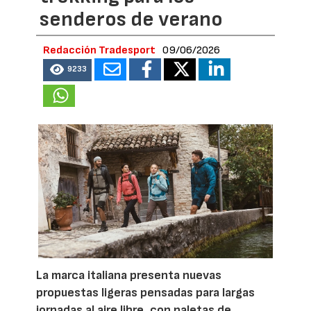
senderos de verano
Redacción Tradesport
09/06/2026
9233
La marca italiana presenta nuevas
propuestas ligeras pensadas para largas
jornadas al aire libre, con paletas de