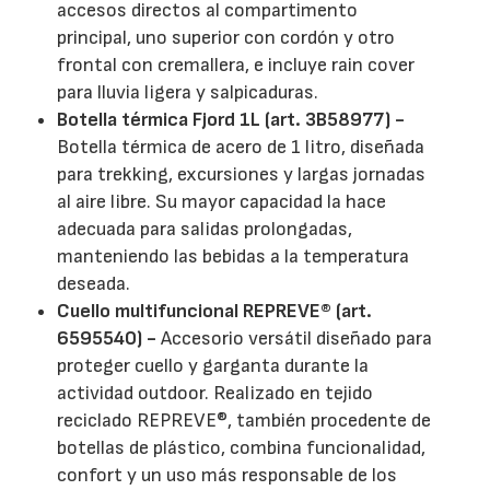
accesos directos al compartimento
principal, uno superior con cordón y otro
frontal con cremallera, e incluye rain cover
para lluvia ligera y salpicaduras.
Botella térmica Fjord 1L (art. 3B58977) -
Botella térmica de acero de 1 litro, diseñada
para trekking, excursiones y largas jornadas
al aire libre. Su mayor capacidad la hace
adecuada para salidas prolongadas,
manteniendo las bebidas a la temperatura
deseada.
Cuello multifuncional REPREVE® (art.
6595540) -
Accesorio versátil diseñado para
proteger cuello y garganta durante la
actividad outdoor. Realizado en tejido
reciclado REPREVE®, también procedente de
botellas de plástico, combina funcionalidad,
confort y un uso más responsable de los