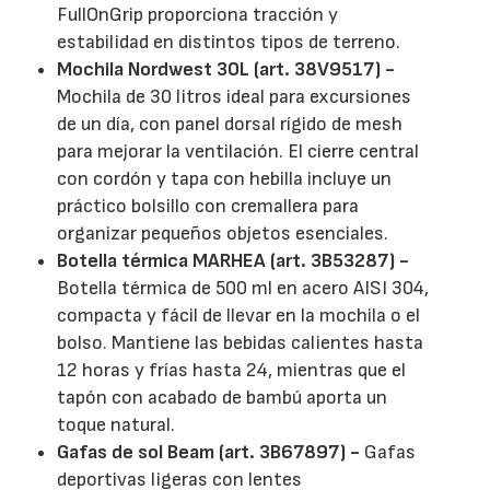
FullOnGrip proporciona tracción y
estabilidad en distintos tipos de terreno.
Mochila Nordwest 30L (art. 38V9517) -
Mochila de 30 litros ideal para excursiones
de un día, con panel dorsal rígido de mesh
para mejorar la ventilación. El cierre central
con cordón y tapa con hebilla incluye un
práctico bolsillo con cremallera para
organizar pequeños objetos esenciales.
Botella térmica MARHEA (art. 3B53287) -
Botella térmica de 500 ml en acero AISI 304,
compacta y fácil de llevar en la mochila o el
bolso. Mantiene las bebidas calientes hasta
12 horas y frías hasta 24, mientras que el
tapón con acabado de bambú aporta un
toque natural.
Gafas de sol Beam (art. 3B67897) -
Gafas
deportivas ligeras con lentes