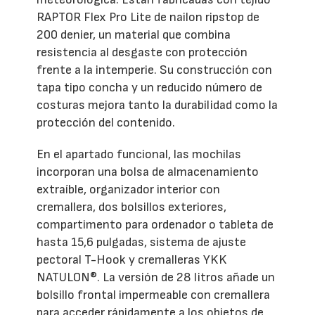
RAPTOR Flex Pro Lite de nailon ripstop de
200 denier, un material que combina
resistencia al desgaste con protección
frente a la intemperie. Su construcción con
tapa tipo concha y un reducido número de
costuras mejora tanto la durabilidad como la
protección del contenido.
En el apartado funcional, las mochilas
incorporan una bolsa de almacenamiento
extraíble, organizador interior con
cremallera, dos bolsillos exteriores,
compartimento para ordenador o tableta de
hasta 15,6 pulgadas, sistema de ajuste
pectoral T-Hook y cremalleras YKK
NATULON®. La versión de 28 litros añade un
bolsillo frontal impermeable con cremallera
para acceder rápidamente a los objetos de