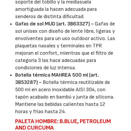
soporte del tobillo y la mediasuela
amortiguada la hacen adecuada para
senderos de distinta dificultad.
Gafas de sol MUD (art. 3B63327) -
Gafas de
sol unisex con diseño de lente libre, ligeras y
envolventes para un uso outdoor activo. Las
plaquetas nasales y terminales en TPR
mejoran el confort, mientras que el filtro de
categoría 3 las hace adecuadas para
condiciones de luz intensa.
Botella térmica MAHREA 500 ml (art.
3B53287) -
Botella térmica reutilizable de
500 ml en acero inoxidable AISI 304, con
tapón acabado en bambú y junta de silicona.
Mantiene las bebidas calientes hasta 12
horas y frías hasta 24.
PALETA HOMBRE: B.BLUE, PETROLEUM
AND CURCUMA