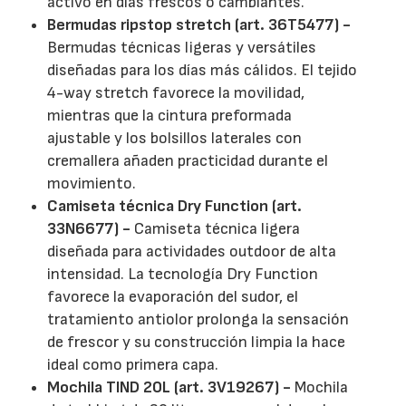
activo en días frescos o cambiantes.
Bermudas ripstop stretch (art. 36T5477) -
Bermudas técnicas ligeras y versátiles
diseñadas para los días más cálidos. El tejido
4-way stretch favorece la movilidad,
mientras que la cintura preformada
ajustable y los bolsillos laterales con
cremallera añaden practicidad durante el
movimiento.
Camiseta técnica Dry Function (art.
33N6677) -
Camiseta técnica ligera
diseñada para actividades outdoor de alta
intensidad. La tecnología Dry Function
favorece la evaporación del sudor, el
tratamiento antiolor prolonga la sensación
de frescor y su construcción limpia la hace
ideal como primera capa.
Mochila TIND 20L (art. 3V19267) -
Mochila