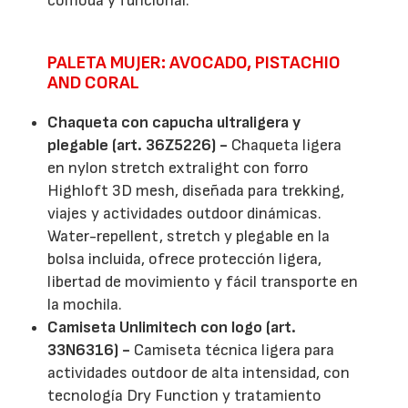
cómoda y funcional.
PALETA MUJER: AVOCADO, PISTACHIO
AND CORAL
Chaqueta con capucha ultraligera y
plegable (art. 36Z5226) -
Chaqueta ligera
en nylon stretch extralight con forro
Highloft 3D mesh, diseñada para trekking,
viajes y actividades outdoor dinámicas.
Water-repellent, stretch y plegable en la
bolsa incluida, ofrece protección ligera,
libertad de movimiento y fácil transporte en
la mochila.
Camiseta Unlimitech con logo (art.
33N6316) -
Camiseta técnica ligera para
actividades outdoor de alta intensidad, con
tecnología Dry Function y tratamiento