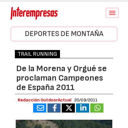
Conmutar
navegació
DEPORTES DE MONTAÑA
TRAIL RUNNING
De la Morena y Orgué se
proclaman Campeones
de España 2011
Redacción OutdoorActual
20/09/2011