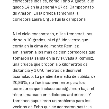
corredores locales, como Toño Algueta, que
quedó 14 en la general y 2º del Campeonato
de Aragón. En la prueba femenina la
corredora Laura Orgue fue la campeona.
Ni el cielo encapotado, ni las temperaturas
de solo 10 grados, ni el gélido viento que
corría en la cima del monte Remilez
amilanaron a los más de cien corredores que
tomaron la salida en la IV Puyada a Remilez,
una prueba que proponía 5 kilómetros de
distancia y 1.046 metros de desnivel
acumulado. La pendiente media de subida, de
20,96%, no fue inconveniente para los
corredores que incluso consiguieron bajar el
récord marcado en ediciones anteriores. Y
tampoco supusieron un problema para los
vecinos de Echo que se acercaron hasta la