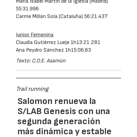
María Isabel Martín de la Iglesia (Madrid)
55:31.996
Carme Millán Sola (Cataluña) 56:21.437
Junior Femenina
Claudia Gutiérrez Lueje 1h13:21.281
Ana Peydro Sánchez 1h15:06.83
Texto: C.D.E. Asamún
Trail running
Salomon renueva la
S/LAB Genesis con una
segunda generación
más dinámica y estable