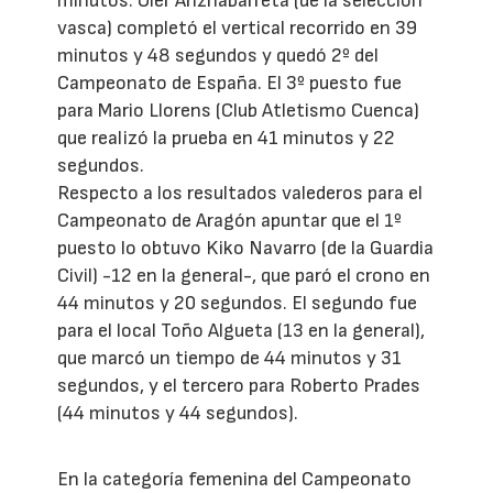
minutos. Oier Ariznabarreta (de la selección
vasca) completó el vertical recorrido en 39
minutos y 48 segundos y quedó 2º del
Campeonato de España. El 3º puesto fue
para Mario Llorens (Club Atletismo Cuenca)
que realizó la prueba en 41 minutos y 22
segundos.
Respecto a los resultados valederos para el
Campeonato de Aragón apuntar que el 1º
puesto lo obtuvo Kiko Navarro (de la Guardia
Civil) -12 en la general-, que paró el crono en
44 minutos y 20 segundos. El segundo fue
para el local Toño Algueta (13 en la general),
que marcó un tiempo de 44 minutos y 31
segundos, y el tercero para Roberto Prades
(44 minutos y 44 segundos).
En la categoría femenina del Campeonato