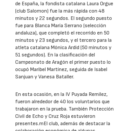
de España, la fondista catalana Laura Orgue
(club Salomon) fue la más rápida con 48
minutos y 22 segundos. El segundo puesto
fue para Blanca María Serrano (selección
andaluza), que completó el recorrido en 50
minutos y 23 segundos, y el tercero para la
atleta catalana Mónica Ardid (50 minutos y
51 segundos). En la clasificación del
Campeonato de Aragón el primer puesto lo
ocupó Maribel Martínez, seguida de Isabel
Sanjuan y Vanesa Bataller.
En esta ocasión, en la IV Puyada Remilez,
fueron alrededor de 40 los voluntarios que
trabajaron en la prueba. También Protección
Civil de Echo y Cruz Roja estuvieron
presentes.mEl club, además de destacar la
colaboración económica de algunas