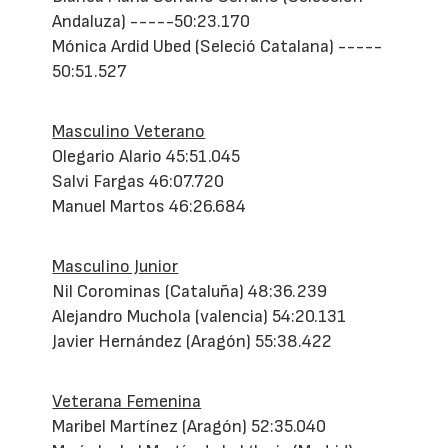
Andaluza) -----50:23.170
Mónica Ardid Ubed (Seleció Catalana) -----
50:51.527
Masculino Veterano
Olegario Alario 45:51.045
Salvi Fargas 46:07.720
Manuel Martos 46:26.684
Masculino Junior
Nil Corominas (Cataluña) 48:36.239
Alejandro Muchola (valencia) 54:20.131
Javier Hernández (Aragón) 55:38.422
Veterana Femenina
Maribel Martínez (Aragón) 52:35.040