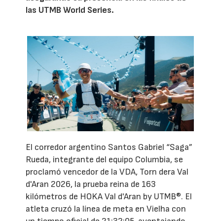
las UTMB World Series.
El corredor argentino Santos Gabriel “Saga”
Rueda, integrante del equipo Columbia, se
proclamó vencedor de la VDA, Torn dera Val
d'Aran 2026, la prueba reina de 163
kilómetros de HOKA Val d'Aran by UTMB®. El
atleta cruzó la línea de meta en Vielha con