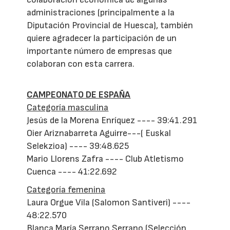
administraciones (principalmente a la
Diputación Provincial de Huesca), también
quiere agradecer la participación de un
importante número de empresas que
colaboran con esta carrera.
CAMPEONATO DE ESPAÑA
Categoría masculina
Jesús de la Morena Enríquez ---- 39:41.291
Oier Ariznabarreta Aguirre---( Euskal
Selekzioa) ---- 39:48.625
Mario Llorens Zafra ---- Club Atletismo
Cuenca ---- 41:22.692
Categoría femenina
Laura Orgue Vila (Salomon Santiveri) ----
48:22.570
Blanca María Serrano Serrano (Selección