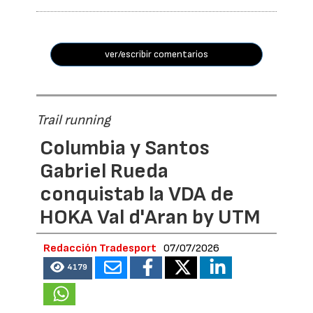
ver/escribir comentarios
Trail running
Columbia y Santos
Gabriel Rueda
conquistab la VDA de
HOKA Val d'Aran by UTM
Redacción Tradesport
07/07/2026
4179