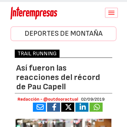
Conmutar
navegació
DEPORTES DE MONTAÑA
TRAIL RUNNING
Así fueron las
reacciones del récord
de Pau Capell
Redacción - @outdooractual
02/09/2019