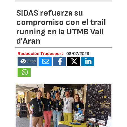
SIDAS refuerza su
compromiso con el trail
running en la UTMB Vall
d'Aran
Redacción Tradesport
03/07/2026
5583