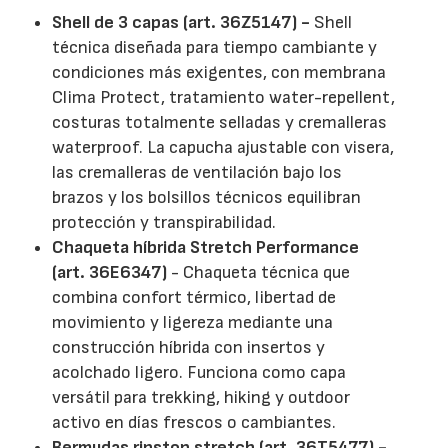
Shell de 3 capas (art. 36Z5147) -
Shell
técnica diseñada para tiempo cambiante y
condiciones más exigentes, con membrana
Clima Protect, tratamiento water-repellent,
costuras totalmente selladas y cremalleras
waterproof. La capucha ajustable con visera,
las cremalleras de ventilación bajo los
brazos y los bolsillos técnicos equilibran
protección y transpirabilidad.
Chaqueta híbrida Stretch Performance
(art. 36E6347)
- Chaqueta técnica que
combina confort térmico, libertad de
movimiento y ligereza mediante una
construcción híbrida con insertos y
acolchado ligero. Funciona como capa
versátil para trekking, hiking y outdoor
activo en días frescos o cambiantes.
Bermudas ripstop stretch (art. 36T5477) -