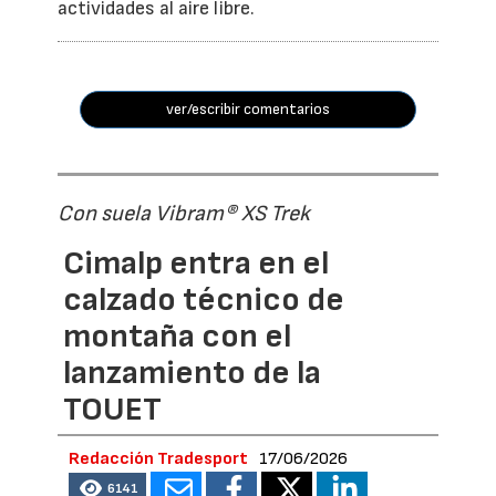
actividades al aire libre.
ver/escribir comentarios
Con suela Vibram® XS Trek
Cimalp entra en el
calzado técnico de
montaña con el
lanzamiento de la
TOUET
Redacción Tradesport
17/06/2026
6141