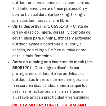
outdoor en condiciones de luz cambiantes.
El diseño envolvente ofrece protección y
confort visual durante trekking, hiking y
jornadas luminosas al aire libre.
Cinta deportiva (art. 6535140)
- Cinta de
jersey elástico, ligera, versátil y cómoda de
llevar. Ideal para running, fitness y actividad
outdoor, ayuda a controlar el sudor y el
cabello, con el logo CMP en cursiva como
detalle más femenino.
Gorra de running con insertos de mesh (art.
6505120)
- Gorra ligera diseñada para
proteger del sol durante las actividades
outdoor. Los insertos de mesh mejoran la
frescura en días cálidos, mientras que los
detalles reflectantes y el cierre trasero
ajustable añaden practicidad y versatilidad.
PALETA MUJER: TOFFEE, CREAM AND