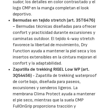
sudor; los detalles en color contrastado y el
logo CMP en la manga completan el look
deportivo.
Bermudas en tejido stretch (art. 35T6476)
-
Bermudas técnicas diseñadas para ofrecer
confort y practicidad durante excursiones y
caminatas outdoor. El tejido 4-way stretch
favorece la libertad de movimiento, Dry
Function ayuda a mantener la piel seca y los
insertos extensibles en la cintura mejoran el
confort y la adaptabilidad.
Zapatilla de trekking RIGEL Low WP (art.
3Q54456)
- Zapatilla de trekking waterproof
de corte bajo, diseñada para paseos,
excursiones y senderos ligeros. La
membrana Clima Protect ayuda a mantener
el pie seco, mientras que la suela CMP
FullOnGrip proporciona tracción y