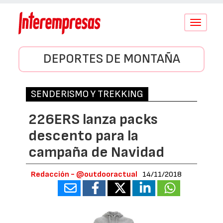
Conmutar
navegació
DEPORTES DE MONTAÑA
SENDERISMO Y TREKKING
226ERS lanza packs
descento para la
campaña de Navidad
Redacción - @outdooractual
14/11/2018