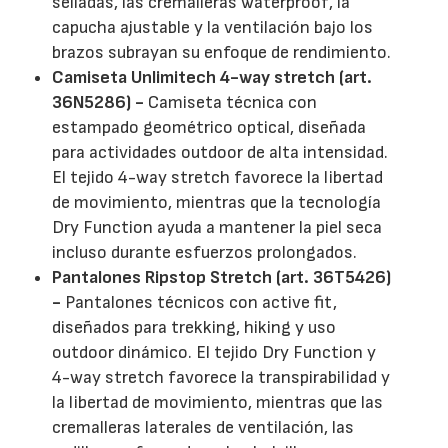
selladas, las cremalleras waterproof, la
capucha ajustable y la ventilación bajo los
brazos subrayan su enfoque de rendimiento.
Camiseta Unlimitech 4-way stretch (art.
36N5286) -
Camiseta técnica con
estampado geométrico optical, diseñada
para actividades outdoor de alta intensidad.
El tejido 4-way stretch favorece la libertad
de movimiento, mientras que la tecnología
Dry Function ayuda a mantener la piel seca
incluso durante esfuerzos prolongados.
Pantalones Ripstop Stretch (art. 36T5426)
-
Pantalones técnicos con active fit,
diseñados para trekking, hiking y uso
outdoor dinámico. El tejido Dry Function y
4-way stretch favorece la transpirabilidad y
la libertad de movimiento, mientras que las
cremalleras laterales de ventilación, las