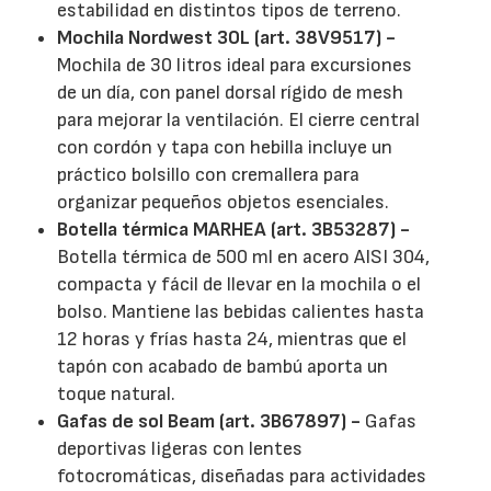
estabilidad en distintos tipos de terreno.
Mochila Nordwest 30L (art. 38V9517) -
Mochila de 30 litros ideal para excursiones
de un día, con panel dorsal rígido de mesh
para mejorar la ventilación. El cierre central
con cordón y tapa con hebilla incluye un
práctico bolsillo con cremallera para
organizar pequeños objetos esenciales.
Botella térmica MARHEA (art. 3B53287) -
Botella térmica de 500 ml en acero AISI 304,
compacta y fácil de llevar en la mochila o el
bolso. Mantiene las bebidas calientes hasta
12 horas y frías hasta 24, mientras que el
tapón con acabado de bambú aporta un
toque natural.
Gafas de sol Beam (art. 3B67897) -
Gafas
deportivas ligeras con lentes
fotocromáticas, diseñadas para actividades