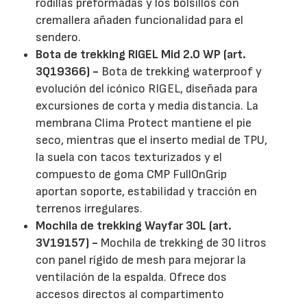
rodillas preformadas y los bolsillos con
cremallera añaden funcionalidad para el
sendero.
Bota de trekking RIGEL Mid 2.0 WP (art.
3Q19366) -
Bota de trekking waterproof y
evolución del icónico RIGEL, diseñada para
excursiones de corta y media distancia. La
membrana Clima Protect mantiene el pie
seco, mientras que el inserto medial de TPU,
la suela con tacos texturizados y el
compuesto de goma CMP FullOnGrip
aportan soporte, estabilidad y tracción en
terrenos irregulares.
Mochila de trekking Wayfar 30L (art.
3V19157) -
Mochila de trekking de 30 litros
con panel rígido de mesh para mejorar la
ventilación de la espalda. Ofrece dos
accesos directos al compartimento