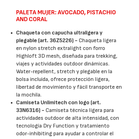
PALETA MUJER: AVOCADO, PISTACHIO
AND CORAL
Chaqueta con capucha ultraligera y
plegable (art. 36Z5226) -
Chaqueta ligera
en nylon stretch extralight con forro
Highloft 3D mesh, diseñada para trekking,
viajes y actividades outdoor dinámicas.
Water-repellent, stretch y plegable en la
bolsa incluida, ofrece protección ligera,
libertad de movimiento y fácil transporte en
la mochila.
Camiseta Unlimitech con logo (art.
33N6316) -
Camiseta técnica ligera para
actividades outdoor de alta intensidad, con
tecnología Dry Function y tratamiento
odor-inhibiting para ayudar a controlar el