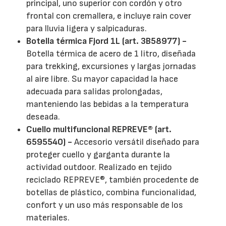
principal, uno superior con cordón y otro
frontal con cremallera, e incluye rain cover
para lluvia ligera y salpicaduras.
Botella térmica Fjord 1L (art. 3B58977) -
Botella térmica de acero de 1 litro, diseñada
para trekking, excursiones y largas jornadas
al aire libre. Su mayor capacidad la hace
adecuada para salidas prolongadas,
manteniendo las bebidas a la temperatura
deseada.
Cuello multifuncional REPREVE® (art.
6595540) -
Accesorio versátil diseñado para
proteger cuello y garganta durante la
actividad outdoor. Realizado en tejido
reciclado REPREVE®, también procedente de
botellas de plástico, combina funcionalidad,
confort y un uso más responsable de los
materiales.