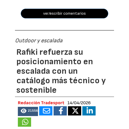
ver/escribir comentarios
Outdoor y escalada
Rafiki refuerza su
posicionamiento en
escalada con un
catálogo más técnico y
sostenible
Redacción Tradesport
14/04/2026
21556