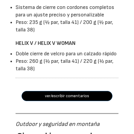
Sistema de cierre con cordones completos
para un ajuste preciso y personalizable
Peso: 235 g (½ par, talla 41) / 200 g (½ par,
talla 38)
HELIX V / HELIX V WOMAN
Doble cierre de velcro para un calzado rápido
Peso: 260 g (½ par, talla 41) / 220 g (½ par,
talla 38)
ver/escribir comentarios
Outdoor y seguridad en montaña