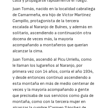
casa y propagarse rápidamente el fuego.
Juan Tomás, nacido en la localidad cabraliega
de Camarmeña, era hijo de Víctor Martínez
Campillo, protagonista de la tercera
escalada al Naranjo de Bulnes, y además en
solitario, ascendiendo a continuación otra
docena de veces más, la mayoría
acompañando a montañeros que querían
alcanzar la cima.
Juan Tomás, ascendió al Picu Urriellu, como
le llaman los lugareños al Naranjo, por
primera vez con 14 años, corría el año 1934,
y desde entonces continuó ascendiendo a
esta montaña en más de medio centenar de
veces y la mayoría acompañando a gente
que precisaba de sus servicios como guía de
montaña, como con la tercera mujer en
alcanzar la cumbre (Carmen Sánchez de