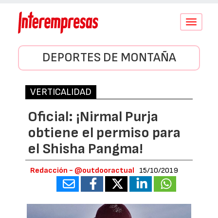
Conmutar
navegació
DEPORTES DE MONTAÑA
VERTICALIDAD
Oficial: ¡Nirmal Purja
obtiene el permiso para
el Shisha Pangma!
Redacción - @outdooractual
15/10/2019