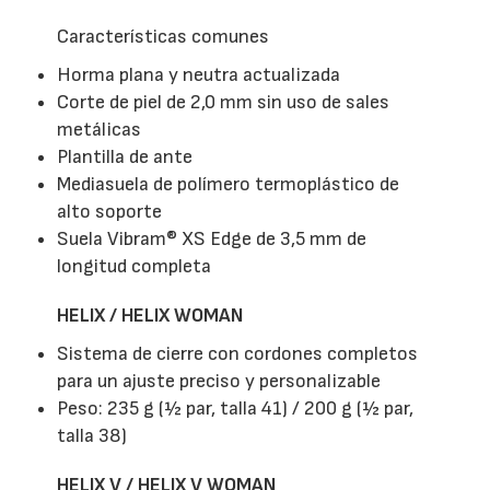
Características comunes
Horma plana y neutra actualizada
Corte de piel de 2,0 mm sin uso de sales
metálicas
Plantilla de ante
Mediasuela de polímero termoplástico de
alto soporte
Suela Vibram® XS Edge de 3,5 mm de
longitud completa
HELIX / HELIX WOMAN
Sistema de cierre con cordones completos
para un ajuste preciso y personalizable
Peso: 235 g (½ par, talla 41) / 200 g (½ par,
talla 38)
HELIX V / HELIX V WOMAN