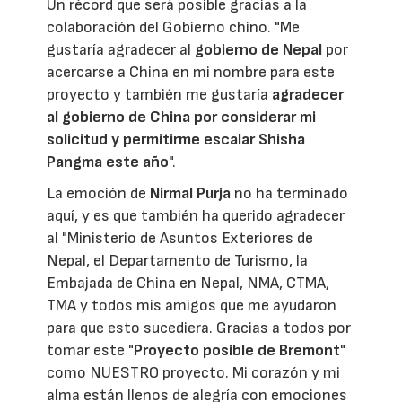
Un récord que será posible gracias a la
colaboración del Gobierno chino. "Me
gustaría agradecer al
gobierno de Nepal
por
acercarse a China en mi nombre para este
proyecto y también me gustaría
agradecer
al gobierno de China por considerar mi
solicitud y permitirme escalar Shisha
Pangma este año
".
La emoción de
Nirmal Purja
no ha terminado
aquí, y es que también ha querido agradecer
al "Ministerio de Asuntos Exteriores de
Nepal, el Departamento de Turismo, la
Embajada de China en Nepal, NMA, CTMA,
TMA y todos mis amigos que me ayudaron
para que esto sucediera. Gracias a todos por
tomar este "
Proyecto posible de Bremont
"
como NUESTRO proyecto. Mi corazón y mi
alma están llenos de alegría con emociones