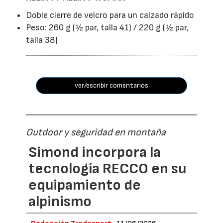
Doble cierre de velcro para un calzado rápido
Peso: 260 g (½ par, talla 41) / 220 g (½ par,
talla 38)
ver/escribir comentarios
Outdoor y seguridad en montaña
Simond incorpora la
tecnología RECCO en su
equipamiento de
alpinismo