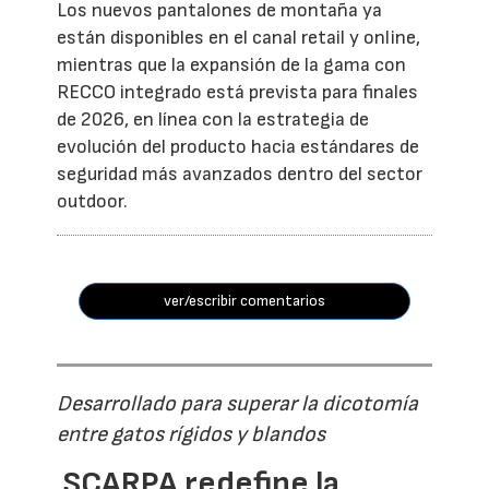
Los nuevos pantalones de montaña ya
están disponibles en el canal retail y online,
mientras que la expansión de la gama con
RECCO integrado está prevista para finales
de 2026, en línea con la estrategia de
evolución del producto hacia estándares de
seguridad más avanzados dentro del sector
outdoor.
ver/escribir comentarios
Desarrollado para superar la dicotomía
entre gatos rígidos y blandos
SCARPA redefine la