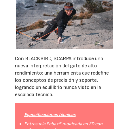
Con BLACKBIRD, SCARPA introduce una
nueva interpretación del gato de alto
rendimiento: una herramienta que redefine
los conceptos de precisión y soporte,
logrando un equilibrio nunca visto en la
escalada técnica.
Especificaciones técnicas
Entresuela Pebax® moldeada en 3D con