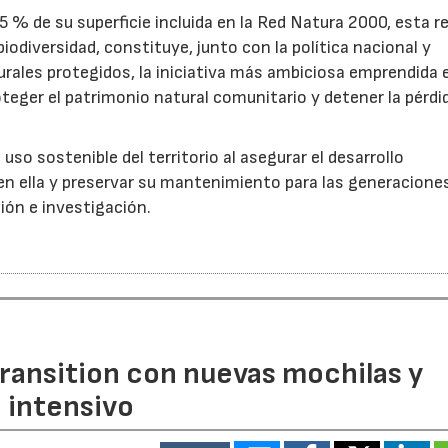
5 % de su superficie incluida en la Red Natura 2000, esta r
iodiversidad, constituye, junto con la política nacional y
ales protegidos, la iniciativa más ambiciosa emprendida e
oteger el patrimonio natural comunitario y detener la pérdi
so sostenible del territorio al asegurar el desarrollo
en ella y preservar su mantenimiento para las generacione
ción e investigación.
ransition con nuevas mochilas y
o intensivo