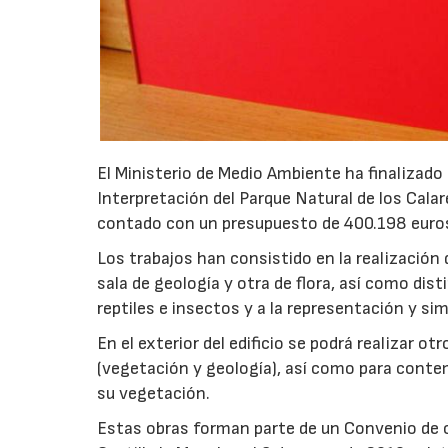
El Ministerio de Medio Ambiente ha finalizado
Interpretación del Parque Natural de los Calar
contado con un presupuesto de 400.198 euro
Los trabajos han consistido en la realización de
sala de geología y otra de flora, así como dis
reptiles e insectos y a la representación y si
En el exterior del edificio se podrá realizar ot
(vegetación y geología), así como para contem
su vegetación.
Estas obras forman parte de un Convenio de 