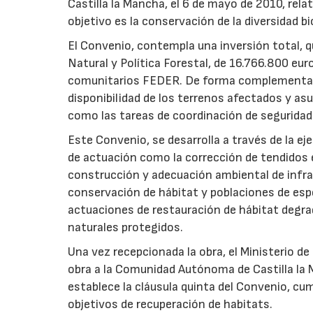
Castilla la Mancha, el 6 de mayo de 2010, rel
objetivo es la conservación de la diversidad b
El Convenio, contempla una inversión total, q
Natural y Política Forestal, de 16.766.800 eur
comunitarios FEDER. De forma complementar
disponibilidad de los terrenos afectados y asu
como las tareas de coordinación de seguridad 
Este Convenio, se desarrolla a través de la e
de actuación como la corrección de tendidos 
construcción y adecuación ambiental de infra
conservación de hábitat y poblaciones de es
actuaciones de restauración de hábitat degr
naturales protegidos.
Una vez recepcionada la obra, el Ministerio d
obra a la Comunidad Autónoma de Castilla la
establece la cláusula quinta del Convenio, cu
objetivos de recuperación de habitats.