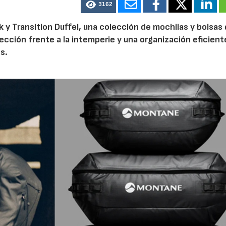
3162
 y Transition Duffel, una colección de mochilas y bolsas
tección frente a la intemperie y una organización eficien
s.