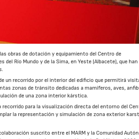
 las obras de dotación y equipamiento del Centro de
es del Río Mundo y de la Sima, en Yeste (Albacete), que han
s.
 un recorrido por el interior del edificio que permitirá visi
tintas zonas de tránsito dedicadas a mamíferos, aves, anfib
mulación de una zona interior kárstica.
ro recorrido para la visualización directa del entorno del Ce
plar la representación y simulación de zona exterior karst
colaboración suscrito entre el MARM y la Comunidad Autó