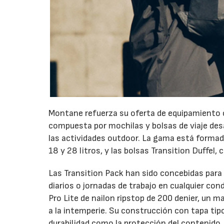
Montane refuerza su oferta de equipamiento c
compuesta por mochilas y bolsas de viaje desa
las actividades outdoor. La gama está formada
18 y 28 litros, y las bolsas Transition Duffel, 
Las Transition Pack han sido concebidas para
diarios o jornadas de trabajo en cualquier co
Pro Lite de nailon ripstop de 200 denier, un 
a la intemperie. Su construcción con tapa ti
durabilidad como la protección del contenido.