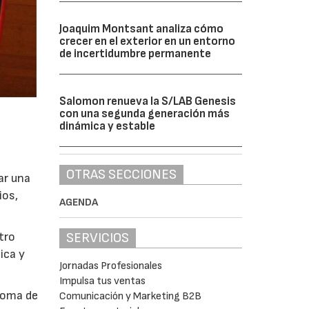
Joaquim Montsant analiza cómo
crecer en el exterior en un entorno
de incertidumbre permanente
Salomon renueva la S/LAB Genesis
con una segunda generación más
dinámica y estable
OTRAS SECCIONES
tar una
ios,
AGENDA
ntro
SERVICIOS
ica y
Jornadas Profesionales
Impulsa tus ventas
noma de
Comunicación y Marketing B2B