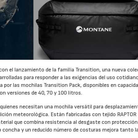
on el lanzamiento de la familia Transition, una nueva col
rrolladas para responder a las exigencias del uso cotidiano
 por las mochilas Transition Pack, disponibles en capacid
con versiones de 40, 70 y 100 litros.
 quienes necesitan una mochila versátil para desplazamie
ndición meteorológica. Están fabricadas con tejido RAPTOR
material que combina resistencia al desgaste con protección
po concha y un reducido número de costuras mejora tanto l