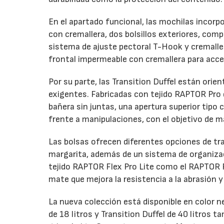
En el apartado funcional, las mochilas incorp
con cremallera, dos bolsillos exteriores, com
sistema de ajuste pectoral T-Hook y cremalle
frontal impermeable con cremallera para acce
Por su parte, las Transition Duffel están orie
exigentes. Fabricadas con tejido RAPTOR Pro d
bañera sin juntas, una apertura superior tip
frente a manipulaciones, con el objetivo de m
Las bolsas ofrecen diferentes opciones de tr
margarita, además de un sistema de organizaci
tejido RAPTOR Flex Pro Lite como el RAPTOR 
mate que mejora la resistencia a la abrasión 
La nueva colección está disponible en color 
de 18 litros y Transition Duffel de 40 litros