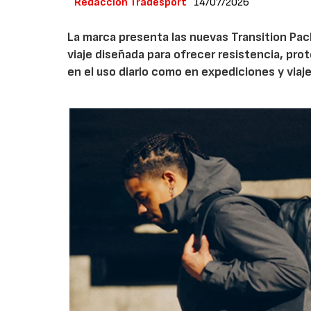
Redacción Tradesport
14/07/2026
La marca presenta las nuevas Transition Pack
viaje diseñada para ofrecer resistencia, pro
en el uso diario como en expediciones y viaje