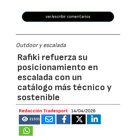
ver/escribir comentarios
Outdoor y escalada
Rafiki refuerza su
posicionamiento en
escalada con un
catálogo más técnico y
sostenible
Redacción Tradesport
14/04/2026
21531