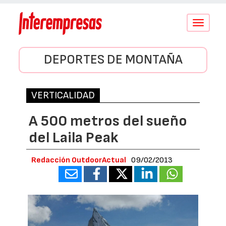
Conmutar
navegació
DEPORTES DE MONTAÑA
VERTICALIDAD
A 500 metros del sueño
del Laila Peak
Redacción OutdoorActual
09/02/2013