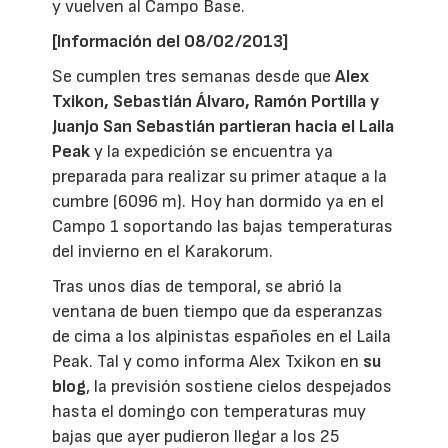
y vuelven al Campo Base.
[Información del 08/02/2013]
Se cumplen tres semanas desde que
Alex
Txikon, Sebastián Álvaro, Ramón Portilla y
Juanjo San Sebastián partieran hacia el Laila
Peak
y la expedición se encuentra ya
preparada para realizar su primer ataque a la
cumbre (6096 m). Hoy han dormido ya en el
Campo 1 soportando las bajas temperaturas
del invierno en el Karakorum.
Tras unos días de temporal, se abrió la
ventana de buen tiempo que da esperanzas
de cima a los alpinistas españoles en el Laila
Peak. Tal y como informa Alex Txikon en
su
blog
, la previsión sostiene cielos despejados
hasta el domingo con temperaturas muy
bajas que ayer pudieron llegar a los 25