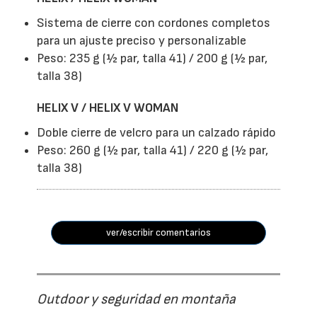
Sistema de cierre con cordones completos
para un ajuste preciso y personalizable
Peso: 235 g (½ par, talla 41) / 200 g (½ par,
talla 38)
HELIX V / HELIX V WOMAN
Doble cierre de velcro para un calzado rápido
Peso: 260 g (½ par, talla 41) / 220 g (½ par,
talla 38)
ver/escribir comentarios
Outdoor y seguridad en montaña