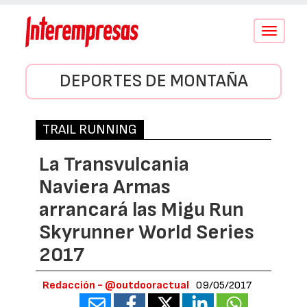
Conmutar
navegació
DEPORTES DE MONTAÑA
TRAIL RUNNING
La Transvulcania
Naviera Armas
arrancará las Migu Run
Skyrunner World Series
2017
Redacción - @outdooractual
09/05/2017