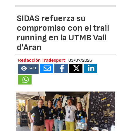
SIDAS refuerza su
compromiso con el trail
running en la UTMB Vall
d'Aran
Redacción Tradesport
03/07/2026
5451