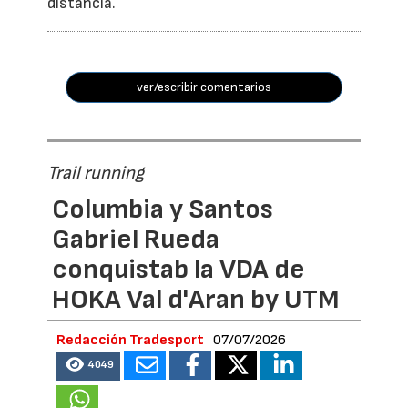
distancia.
ver/escribir comentarios
Trail running
Columbia y Santos
Gabriel Rueda
conquistab la VDA de
HOKA Val d'Aran by UTM
Redacción Tradesport
07/07/2026
4049