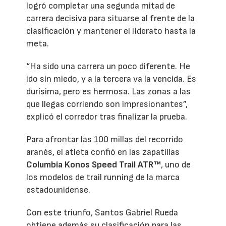
logró completar una segunda mitad de
carrera decisiva para situarse al frente de la
clasificación y mantener el liderato hasta la
meta.
“Ha sido una carrera un poco diferente. He
ido sin miedo, y a la tercera va la vencida. Es
durísima, pero es hermosa. Las zonas a las
que llegas corriendo son impresionantes”,
explicó el corredor tras finalizar la prueba.
Para afrontar las 100 millas del recorrido
aranés, el atleta confió en las zapatillas
Columbia Konos Speed Trail ATR™
, uno de
los modelos de trail running de la marca
estadounidense.
Con este triunfo, Santos Gabriel Rueda
obtiene además su clasificación para las