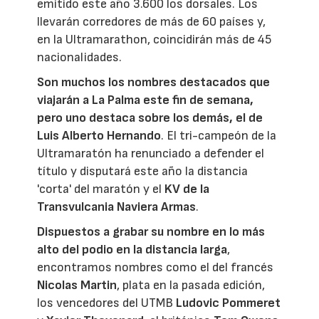
emitido este año 3.600 los dorsales. Los
llevarán corredores de más de 60 países y,
en la Ultramarathon, coincidirán más de 45
nacionalidades.
Son muchos los nombres destacados que
viajarán a La Palma este fin de semana,
pero uno destaca sobre los demás, el de
Luis Alberto Hernando
. El tri-campeón de la
Ultramaratón ha renunciado a defender el
título y disputará este año la distancia
'corta' del maratón y el
KV de la
Transvulcania Naviera Armas
.
Dispuestos a grabar su nombre en lo más
alto del podio en la distancia larga
,
encontramos nombres como el del francés
Nicolas Martin
, plata en la pasada edición,
los vencedores del UTMB
Ludovic Pommeret