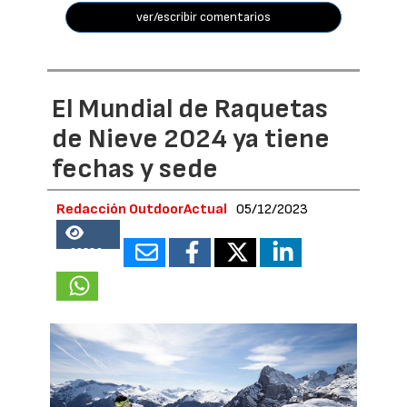
ver/escribir comentarios
El Mundial de Raquetas
de Nieve 2024 ya tiene
fechas y sede
Redacción OutdoorActual
05/12/2023
69386