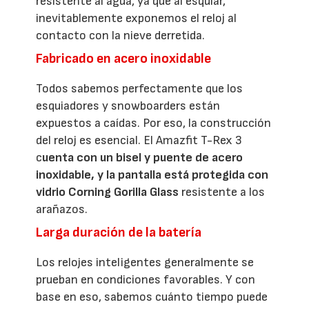
resistente al agua, ya que al esquiar,
inevitablemente exponemos el reloj al
contacto con la nieve derretida.
Fabricado en acero inoxidable
Todos sabemos perfectamente que los
esquiadores y snowboarders están
expuestos a caídas. Por eso, la construcción
del reloj es esencial. El Amazfit T-Rex 3
c
uenta con un bisel y puente de acero
inoxidable, y la pantalla está protegida con
vidrio Corning Gorilla Glass
resistente a los
arañazos.
Larga duración de la batería
Los relojes inteligentes generalmente se
prueban en condiciones favorables. Y con
base en eso, sabemos cuánto tiempo puede