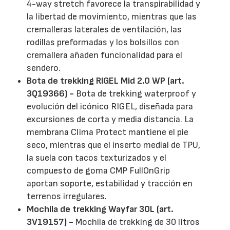
4-way stretch favorece la transpirabilidad y
la libertad de movimiento, mientras que las
cremalleras laterales de ventilación, las
rodillas preformadas y los bolsillos con
cremallera añaden funcionalidad para el
sendero.
Bota de trekking RIGEL Mid 2.0 WP (art.
3Q19366) -
Bota de trekking waterproof y
evolución del icónico RIGEL, diseñada para
excursiones de corta y media distancia. La
membrana Clima Protect mantiene el pie
seco, mientras que el inserto medial de TPU,
la suela con tacos texturizados y el
compuesto de goma CMP FullOnGrip
aportan soporte, estabilidad y tracción en
terrenos irregulares.
Mochila de trekking Wayfar 30L (art.
3V19157) -
Mochila de trekking de 30 litros