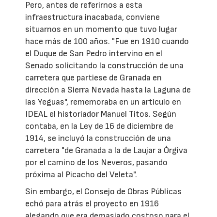
Pero, antes de referirnos a esta
infraestructura inacabada, conviene
situarnos en un momento que tuvo lugar
hace más de 100 años. "Fue en 1910 cuando
el Duque de San Pedro intervino en el
Senado solicitando la construcción de una
carretera que partiese de Granada en
dirección a Sierra Nevada hasta la Laguna de
las Yeguas", rememoraba en un artículo en
IDEAL el historiador Manuel Titos. Según
contaba, en la Ley de 16 de diciembre de
1914, se incluyó la construcción de una
carretera "de Granada a la de Laujar a Órgiva
por el camino de los Neveros, pasando
próxima al Picacho del Veleta".
Sin embargo, el Consejo de Obras Públicas
echó para atrás el proyecto en 1916
alegando que era demasiado costoso para el