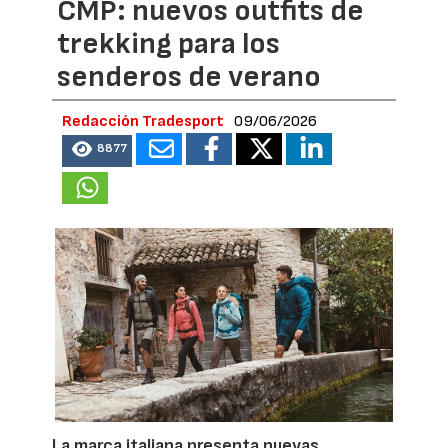
CMP: nuevos outfits de
trekking para los
senderos de verano
Redacción Tradesport
09/06/2026
8877
La marca italiana presenta nuevas