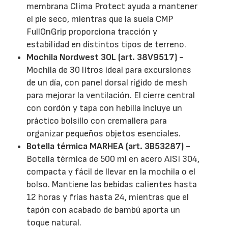
membrana Clima Protect ayuda a mantener
el pie seco, mientras que la suela CMP
FullOnGrip proporciona tracción y
estabilidad en distintos tipos de terreno.
Mochila Nordwest 30L (art. 38V9517) -
Mochila de 30 litros ideal para excursiones
de un día, con panel dorsal rígido de mesh
para mejorar la ventilación. El cierre central
con cordón y tapa con hebilla incluye un
práctico bolsillo con cremallera para
organizar pequeños objetos esenciales.
Botella térmica MARHEA (art. 3B53287) -
Botella térmica de 500 ml en acero AISI 304,
compacta y fácil de llevar en la mochila o el
bolso. Mantiene las bebidas calientes hasta
12 horas y frías hasta 24, mientras que el
tapón con acabado de bambú aporta un
toque natural.