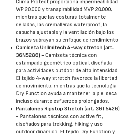
Clima Protect proporciona impermeabilidad
WP 20.000 y transpirabilidad MVP 20.000,
mientras que las costuras totalmente
selladas, las cremalleras waterproof, la
capucha ajustable y la ventilación bajo los
brazos subrayan su enfoque de rendimiento.
Camiseta Unlimitech 4-way stretch (art.
36N5286) -
Camiseta técnica con
estampado geométrico optical, diseñada
para actividades outdoor de alta intensidad.
El tejido 4-way stretch favorece la libertad
de movimiento, mientras que la tecnología
Dry Function ayuda a mantener la piel seca
incluso durante esfuerzos prolongados.
Pantalones Ripstop Stretch (art. 36T5426)
-
Pantalones técnicos con active fit,
diseñados para trekking, hiking y uso
outdoor dinámico. El tejido Dry Function y