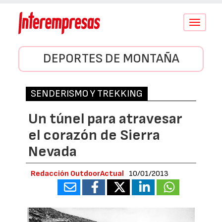
Conmutar
navegació
DEPORTES DE MONTAÑA
SENDERISMO Y TREKKING
Un túnel para atravesar
el corazón de Sierra
Nevada
Redacción OutdoorActual
10/01/2013