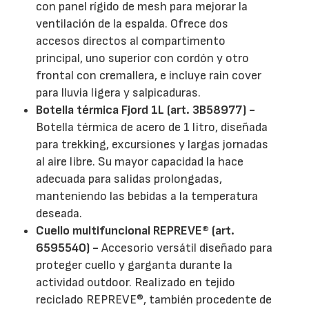
con panel rígido de mesh para mejorar la
ventilación de la espalda. Ofrece dos
accesos directos al compartimento
principal, uno superior con cordón y otro
frontal con cremallera, e incluye rain cover
para lluvia ligera y salpicaduras.
Botella térmica Fjord 1L (art. 3B58977) -
Botella térmica de acero de 1 litro, diseñada
para trekking, excursiones y largas jornadas
al aire libre. Su mayor capacidad la hace
adecuada para salidas prolongadas,
manteniendo las bebidas a la temperatura
deseada.
Cuello multifuncional REPREVE® (art.
6595540) -
Accesorio versátil diseñado para
proteger cuello y garganta durante la
actividad outdoor. Realizado en tejido
reciclado REPREVE®, también procedente de