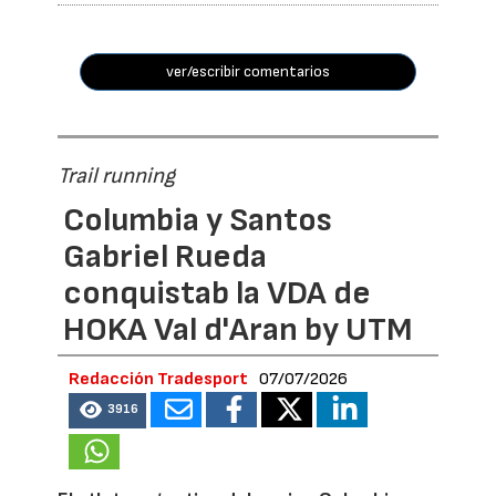
ver/escribir comentarios
Trail running
Columbia y Santos
Gabriel Rueda
conquistab la VDA de
HOKA Val d'Aran by UTM
Redacción Tradesport
07/07/2026
3916