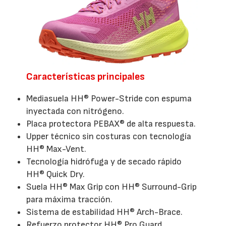
Características principales
Mediasuela HH® Power-Stride con espuma
inyectada con nitrógeno.
Placa protectora PEBAX® de alta respuesta.
Upper técnico sin costuras con tecnología
HH® Max-Vent.
Tecnología hidrófuga y de secado rápido
HH® Quick Dry.
Suela HH® Max Grip con HH® Surround-Grip
para máxima tracción.
Sistema de estabilidad HH® Arch-Brace.
Refuerzo protector HH® Pro Guard.