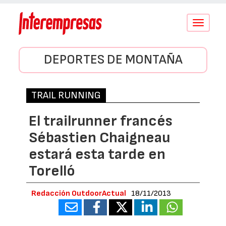
Conmutar
navegació
DEPORTES DE MONTAÑA
TRAIL RUNNING
El trailrunner francés
Sébastien Chaigneau
estará esta tarde en
Torelló
Redacción OutdoorActual
18/11/2013