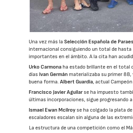
Una vez más la
Selección Española de Parae
internacional consiguiendo un total de hasta
importantes en el ámbito. A la cita han acudi
Urko Carmona
ha estado brillante en el total
días
Ivan Germán
materializaba su primer 8B,
buena forma.
Albert Guardia
, actual Campeón
Francisco Javier Aguilar
se ha impuesto tambié
últimas incorporaciones, sigue progresando a 
Ismael Ewan Mcilroy
se ha colgado la plata de
escaladores escalan sin alguna de las extremi
La estructura de una competición como el Má