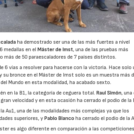
scalada
ha demostrado ser una de las más fuertes a nivel
 6 medallas en el
Máster de Imst
, una de las pruebas más
do más de 50 paraescaladores de 7 países distintos.
 de 6 vías a resolver para hacerse con la victoria. Hace solo
 y su bronce en el Máster de Imst solo es un muestra más d
 del Mundo en esta modalidad, ha acabado sexto.
n en la B1, la categoría de ceguera total.
Raul Simón
, una
gran velocidad y en esta ocasión ha cerrado el podio de la 
 la Au1, una de las modalidades más complejas ya que los
dades superiores, y
Pablo Blanco
ha cerrado el podio de la 
ster es algo diferente en comparación a las competicione