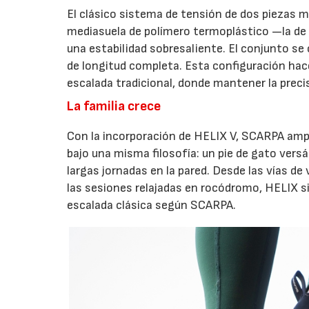
El clásico sistema de tensión de dos piezas me
mediasuela de polímero termoplástico —la d
una estabilidad sobresaliente. El conjunto s
de longitud completa. Esta configuración hac
escalada tradicional, donde mantener la preci
La familia crece
Con la incorporación de HELIX V, SCARPA ampl
bajo una misma filosofía: un pie de gato vers
largas jornadas en la pared. Desde las vías de 
las sesiones relajadas en rocódromo, HELIX s
escalada clásica según SCARPA.