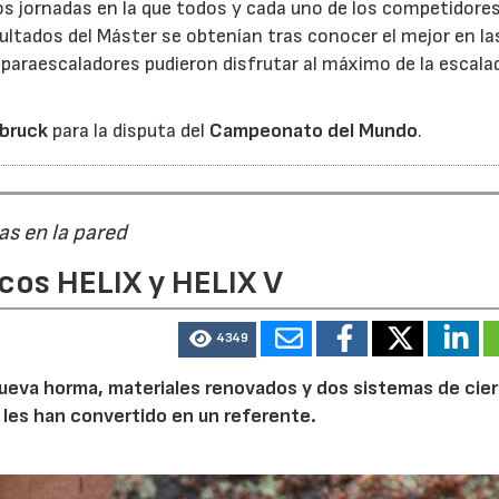
dos jornadas en la que todos y cada uno de los competidore
sultados del Máster se obtenían tras conocer el mejor en la
paraescaladores pudieron disfrutar al máximo de la escala
sbruck
para la disputa del
Campeonato del Mundo
.
as en la pared
cos HELIX y HELIX V
4349
a nueva horma, materiales renovados y dos sistemas de cier
 les han convertido en un referente.