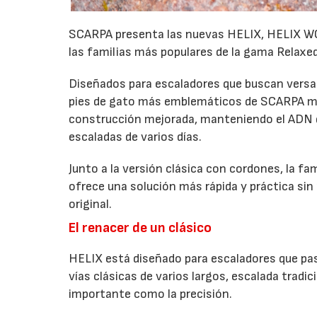
SCARPA presenta las nuevas HELIX, HELIX WO
las familias más populares de la gama Relaxed
Diseñados para escaladores que buscan versati
pies de gato más emblemáticos de SCARPA me
construcción mejorada, manteniendo el ADN qu
escaladas de varios días.
Junto a la versión clásica con cordones, la fa
ofrece una solución más rápida y práctica sin 
original.
El renacer de un clásico
HELIX está diseñado para escaladores que pasa
vías clásicas de varios largos, escalada tradic
importante como la precisión.