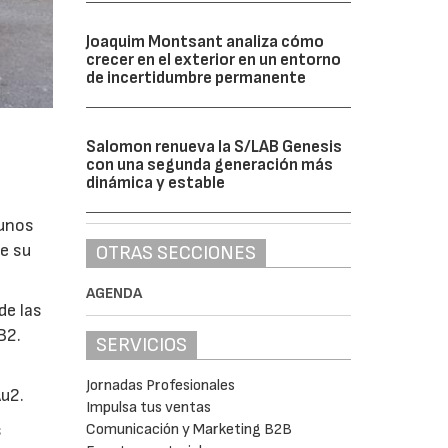
Joaquim Montsant analiza cómo
crecer en el exterior en un entorno
de incertidumbre permanente
Salomon renueva la S/LAB Genesis
con una segunda generación más
dinámica y estable
 unos
e su
OTRAS SECCIONES
AGENDA
 de las
B2.
SERVICIOS
Jornadas Profesionales
Au2.
Impulsa tus ventas
s
Comunicación y Marketing B2B