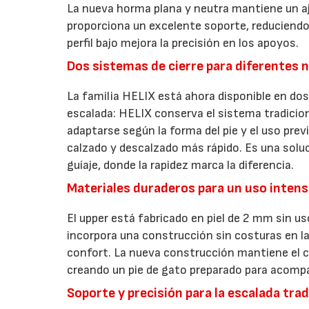
La nueva horma plana y neutra mantiene un aj
proporciona un excelente soporte, reduciendo 
perfil bajo mejora la precisión en los apoyos.
Dos sistemas de cierre para diferentes 
La familia HELIX está ahora disponible en do
escalada: HELIX conserva el sistema tradicio
adaptarse según la forma del pie y el uso previ
calzado y descalzado más rápido. Es una solu
guíaje, donde la rapidez marca la diferencia.
Materiales duraderos para un uso intens
El upper está fabricado en piel de 2 mm sin us
incorpora una construcción sin costuras en la
confort. La nueva construcción mantiene el ca
creando un pie de gato preparado para acomp
Soporte y precisión para la escalada trad