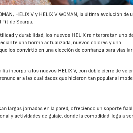
MAN, HELIX V y HELIX V WOMAN, la última evolución de u
 Fit de Scarpa.
lidad y durabilidad, los nuevos HELIX reinterpretan uno de
diante una horma actualizada, nuevos colores y una
e los convirtió en una elección de confianza para vías la
milia incorpora los nuevos HELIX V, con doble cierre de velc
renunciar a las cualidades que hicieron tan popular al mode
n largas jornadas en la pared, ofreciendo un soporte fiabl
ional y actividades de guíaje, donde la comodidad llega a se