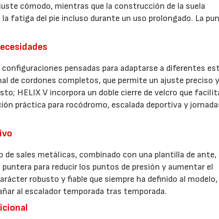
uste cómodo, mientras que la construcción de la suela
la fatiga del pie incluso durante un uso prolongado. La pu
necesidades
s configuraciones pensadas para adaptarse a diferentes est
nal de cordones completos, que permite un ajuste preciso 
sto; HELIX V incorpora un doble cierre de velcro que facilit
ción práctica para rocódromo, escalada deportiva y jornada
ivo
o de sales metálicas, combinado con una plantilla de ante,
 puntera para reducir los puntos de presión y aumentar el
rácter robusto y fiable que siempre ha definido al modelo,
añar al escalador temporada tras temporada.
icional