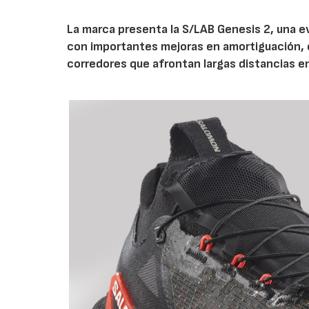
La marca presenta la S/LAB Genesis 2, una e
con importantes mejoras en amortiguación, es
corredores que afrontan largas distancias e