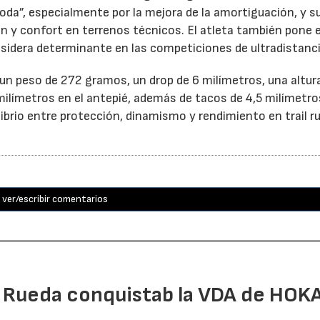
oda”, especialmente por la mejora de la amortiguación, y s
ón y confort en terrenos técnicos. El atleta también pone 
nsidera determinante en las competiciones de ultradistanci
n peso de 272 gramos, un drop de 6 milímetros, una altur
milímetros en el antepié, además de tacos de 4,5 milímetro
librio entre protección, dinamismo y rendimiento en trail r
ver/escribir comentarios
l Rueda conquistab la VDA de HOK