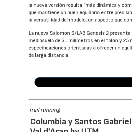
la nueva versión resulta “más dinámica y cóm
que mantiene un buen equilibrio entre precisi
la versatilidad del modelo, un aspecto que co
La nueva Salomon S/LAB Genesis 2 presenta u
mediasuela de 31 milímetros en el talón y 25 
especificaciones orientadas a ofrecer un equi
de larga distancia.
Trail running
Columbia y Santos Gabrie
Val d'Aran by UTM