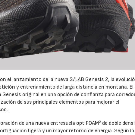
on el lanzamiento de la nueva S/LAB Genesis 2, la evoluci
petición y entrenamiento de larga distancia en montaña. El
la Genesis original en una opción de confianza para corredo
ización de sus principales elementos para mejorar el
cos.
rporación de una nueva entresuela optiFOAM² de doble densi
rtiguación ligera y un mayor retorno de energía. Según la