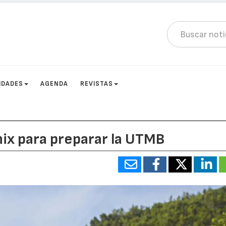
IDADES
AGENDA
REVISTAS
nix para preparar la UTMB