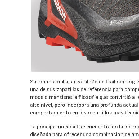
Salomon amplía su catálogo de trail running c
una de sus zapatillas de referencia para com
modelo mantiene la filosofía que convirtió a 
alto nivel, pero incorpora una profunda actual
comportamiento en los recorridos más técni
La principal novedad se encuentra en la inco
diseñada para ofrecer una combinación de amo