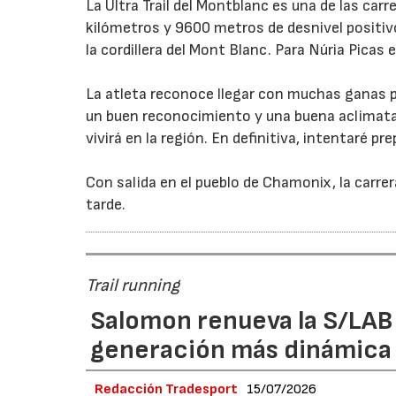
La Ultra Trail del Montblanc es una de las carr
kilómetros y 9600 metros de desnivel positivo,
la cordillera del Mont Blanc. Para Núria Picas 
La atleta reconoce llegar con muchas ganas p
un buen reconocimiento y una buena aclimata
vivirá en la región. En definitiva, intentaré pre
Con salida en el pueblo de Chamonix, la carrer
tarde.
Trail running
Salomon renueva la S/LAB
generación más dinámica 
Redacción Tradesport
15/07/2026