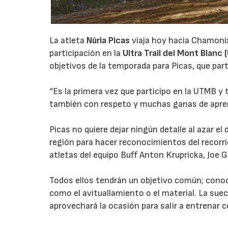
La atleta
Núria Picas
viaja hoy hacia Chamonix
participación en la
Ultra Trail del Mont Blanc
objetivos de la temporada para Picas, que part
“Es la primera vez que participo en la UTMB y
también con respeto y muchas ganas de aprend
Picas no quiere dejar ningún detalle al azar el 
región para hacer reconocimientos del recorr
atletas del equipo Buff Anton Krupricka, Joe G
Todos ellos tendrán un objetivo común; conoce
como el avituallamiento o el material. La sue
aprovechará la ocasión para salir a entrenar c