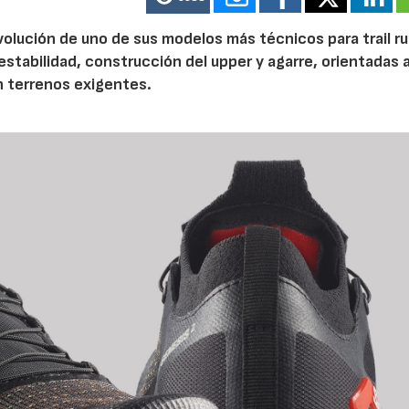
volución de uno de sus modelos más técnicos para trail r
tabilidad, construcción del upper y agarre, orientadas a
n terrenos exigentes.