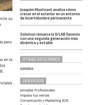
Joaquim Montsant analiza cómo
crecer en el exterior en un entorno
de incertidumbre permanente
ente su
s
Salomon renueva la S/LAB Genesis
con una segunda generación más
da pero
dinámica y estable
OTRAS SECCIONES
as en la
los
AGENDA
MB.
SERVICIOS
nciales
Jornadas Profesionales
Impulsa tus ventas
Comunicación y Marketing B2B