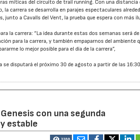
eras míticas del circuito de trail running. Con una distancia
 la carrera se desarrolla en parajes espectaculares alrede
es, junto a Cavalls del Vent, la prueba que espera con más il
ara la carrera: “La idea durante estas dos semanas será de
ción para la carrera, y también empaparnos del ambiente 
pararme lo mejor posible para el día de la carrera”,
a se disputará el próximo 30 de agosto a partir de las 16:30
 Genesis con una segunda
y estable
3388