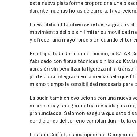
esta nueva plataforma proporciona una pisada 
durante muchas horas de carrera, favoreciendo
La estabilidad también se refuerza gracias al
movimiento del pie sin limitar su movilidad na
y ofrecer una mayor precisión cuando el terr
En el apartado de la construcción, la S/LAB G
fabricado con fibras técnicas e hilos de Kevla
abrasión sin penalizar la ligereza ni la transpi
protectora integrada en la mediasuela que fil
mismo tiempo la sensibilidad necesaria para c
La suela también evoluciona con una nueva ve
milímetros y una geometría revisada para mej
pronunciados. Salomon asegura que este dis
condiciones del terreno cambian durante la ca
Louison Coiffet, subcampeón del Campeonato 