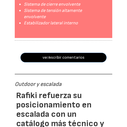
Sistema de cierre envolvente
Sistema de tensión altamente
envolvente
Estabilizador lateral interno
ver/escribir comentarios
Outdoor y escalada
Rafiki refuerza su
posicionamiento en
escalada con un
catálogo más técnico y