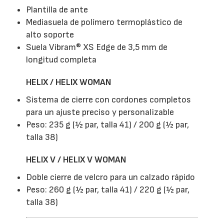
Plantilla de ante
Mediasuela de polímero termoplástico de
alto soporte
Suela Vibram® XS Edge de 3,5 mm de
longitud completa
HELIX / HELIX WOMAN
Sistema de cierre con cordones completos
para un ajuste preciso y personalizable
Peso: 235 g (½ par, talla 41) / 200 g (½ par,
talla 38)
HELIX V / HELIX V WOMAN
Doble cierre de velcro para un calzado rápido
Peso: 260 g (½ par, talla 41) / 220 g (½ par,
talla 38)