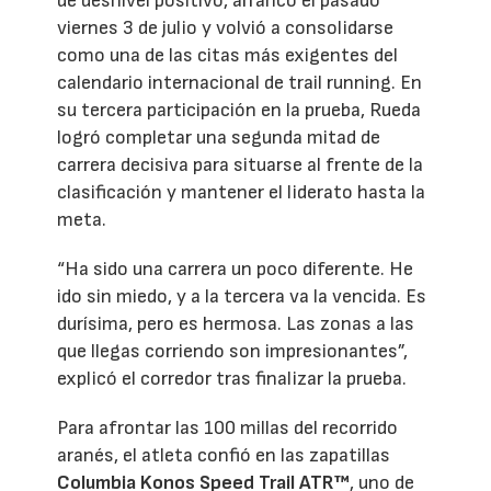
de desnivel positivo, arrancó el pasado
viernes 3 de julio y volvió a consolidarse
como una de las citas más exigentes del
calendario internacional de trail running. En
su tercera participación en la prueba, Rueda
logró completar una segunda mitad de
carrera decisiva para situarse al frente de la
clasificación y mantener el liderato hasta la
meta.
“Ha sido una carrera un poco diferente. He
ido sin miedo, y a la tercera va la vencida. Es
durísima, pero es hermosa. Las zonas a las
que llegas corriendo son impresionantes”,
explicó el corredor tras finalizar la prueba.
Para afrontar las 100 millas del recorrido
aranés, el atleta confió en las zapatillas
Columbia Konos Speed Trail ATR™
, uno de