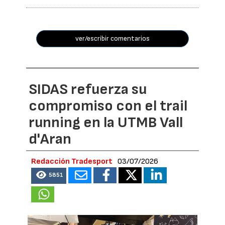
ver/escribir comentarios
SIDAS refuerza su
compromiso con el trail
running en la UTMB Vall
d'Aran
Redacción Tradesport
03/07/2026
5851