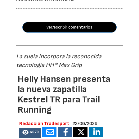
ver/escribir comentarios
La suela incorpora la reconocida
tecnología HH® Max Grip
Helly Hansen presenta
la nueva zapatilla
Kestrel TR para Trail
Running
Redacción Tradesport
22/06/2026
4079