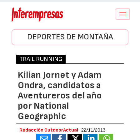
Conmutar
navegació
DEPORTES DE MONTAÑA
TRAIL RUNNING
Kilian Jornet y Adam
Ondra, candidatos a
Aventureros del año
por National
Geographic
Redacción OutdoorActual
22/11/2013