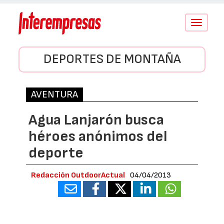
Conmutar
navegació
DEPORTES DE MONTAÑA
AVENTURA
Agua Lanjarón busca
héroes anónimos del
deporte
Redacción OutdoorActual
04/04/2013