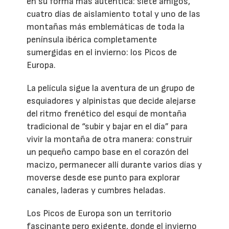
en su forma más auténtica: siete amigos,
cuatro días de aislamiento total y uno de las
montañas más emblemáticas de toda la
península ibérica completamente
sumergidas en el invierno: los Picos de
Europa.
La película sigue la aventura de un grupo de
esquiadores y alpinistas que decide alejarse
del ritmo frenético del esquí de montaña
tradicional de “subir y bajar en el día” para
vivir la montaña de otra manera: construir
un pequeño campo base en el corazón del
macizo, permanecer allí durante varios días y
moverse desde ese punto para explorar
canales, laderas y cumbres heladas.
Los Picos de Europa son un territorio
fascinante pero exigente, donde el invierno