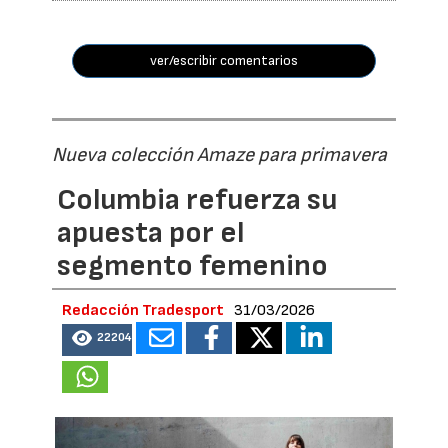
ver/escribir comentarios
Nueva colección Amaze para primavera
Columbia refuerza su
apuesta por el
segmento femenino
Redacción Tradesport
31/03/2026
22204