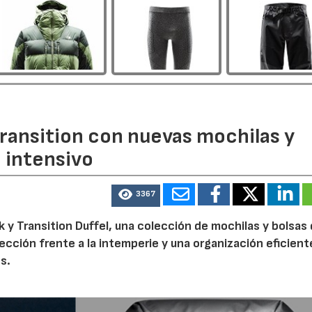
ransition con nuevas mochilas y
o intensivo
3367
 y Transition Duffel, una colección de mochilas y bolsas
tección frente a la intemperie y una organización eficien
s.