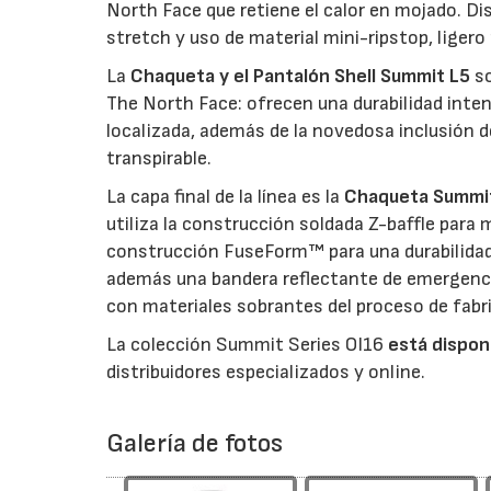
North Face que retiene el calor en mojado. D
stretch y uso de material mini-ripstop, ligero
La
Chaqueta y el Pantalón Shell Summit L5
so
The North Face: ofrecen una durabilidad inte
localizada, además de la novedosa inclusió
transpirable.
La capa final de la línea es la
Chaqueta Summi
utiliza la construcción soldada Z-baffle para 
construcción FuseForm™ para una durabilidad
además una bandera reflectante de emergenci
con materiales sobrantes del proceso de fabri
La colección Summit Series OI16
está dispon
distribuidores especializados y online.
Galería de fotos