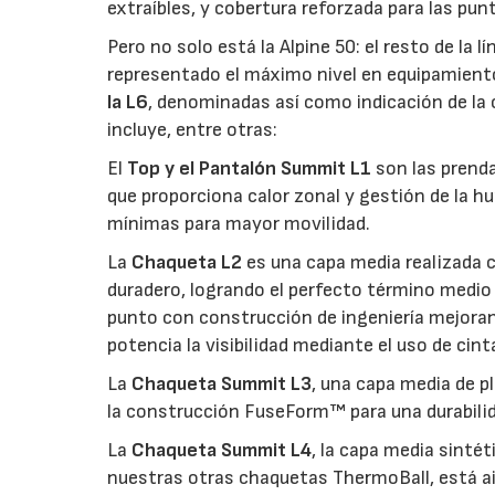
extraíbles, y cobertura reforzada para las punt
Pero no solo está la Alpine 50: el resto de la l
representado el máximo nivel en equipamient
la L6
, denominadas así como indicación de la 
incluye, entre otras:
El
Top y el Pantalón Summit L1
son las prend
que proporciona calor zonal y gestión de la 
mínimas para mayor movilidad.
La
Chaqueta L2
es una capa media realizada
duradero, logrando el perfecto término medio
punto con construcción de ingeniería mejora
potencia la visibilidad mediante el uso de cint
La
Chaqueta Summit L3
, una capa media de p
la construcción FuseForm™ para una durabili
La
Chaqueta Summit L4
, la capa media sinté
nuestras otras chaquetas ThermoBall, está ai