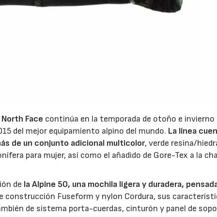
North Face
continúa en la temporada de otoño e invierno 
015 del mejor equipamiento alpino del mundo.
La línea cue
ás de un conjunto adicional multicolor
, verde resina/hiedr
nífera para mujer, así como el añadido de Gore-Tex a la ch
ción de
la Alpine 50, una mochila ligera y duradera, pensad
e construcción Fuseform y nylon Cordura, sus característ
también de sistema porta-cuerdas, cinturón y panel de sopo