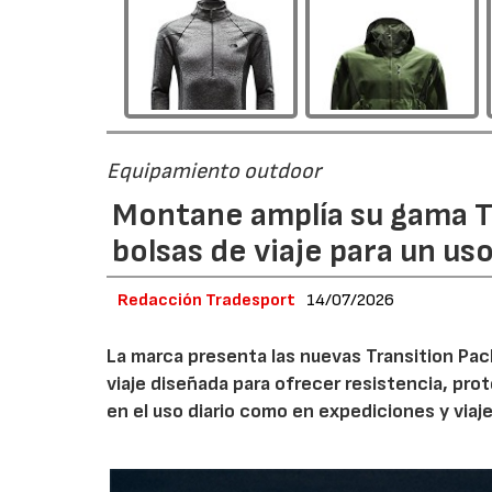
Equipamiento outdoor
Montane amplía su gama T
bolsas de viaje para un us
Redacción Tradesport
14/07/2026
La marca presenta las nuevas Transition Pack
viaje diseñada para ofrecer resistencia, pro
en el uso diario como en expediciones y viaje