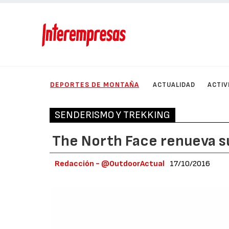
DEPORTES DE MONTAÑA
ACTUALIDAD
ACTIV
SENDERISMO Y TREKKING
The North Face renueva s
Redacción - @OutdoorActual
17/10/2016