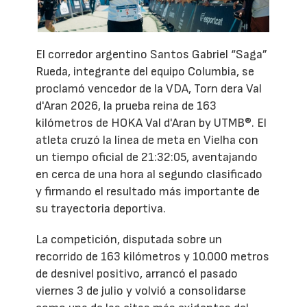
El corredor argentino Santos Gabriel “Saga”
Rueda, integrante del equipo Columbia, se
proclamó vencedor de la VDA, Torn dera Val
d'Aran 2026, la prueba reina de 163
kilómetros de HOKA Val d'Aran by UTMB®. El
atleta cruzó la línea de meta en Vielha con
un tiempo oficial de 21:32:05, aventajando
en cerca de una hora al segundo clasificado
y firmando el resultado más importante de
su trayectoria deportiva.
La competición, disputada sobre un
recorrido de 163 kilómetros y 10.000 metros
de desnivel positivo, arrancó el pasado
viernes 3 de julio y volvió a consolidarse