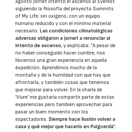
agosto Jornet intentó el ascenso al Everest
siguiendo la filosofía del proyecto Summits
of My Life: sin oxígeno, con un equipo
humano reducido y con el mínimo material
necesario.
Las condiciones climatológicas
adversas obligaron a Jornet a renunciar al
intento de ascenso
, y explicaba: "A pesar de
no haber conseguido hacer cumbre, nos
llevamos una gran experiencia en aquella
expedición. Aprendimos mucho de la
montaña y de la humildad con que hay que
afrontarla, y también cosas que tenemos
que mejorar para volver. En la charla de
'Viure' me gustaría compartir parte de estas
experiencias pero también aprovechar para
pasar un buen momento con los
espectadores.
Siempre hace ilusión volver a
casa y qué mejor que hacerlo en Puigcerdà
".