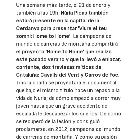
Una semana más tarde, el 21 de enero y
también a las 19h,
Núria Picas también
estará presente en la capital de la
Cerdanya para presentar 'Viure el teu
somni: Home to Home'
. La campeona del
mundo de carreras de montaña compartirá
el proyecto 'Home to Home' que realizó
este pasado verano y que la llevó a enlazar,
corriente, dos traviesas míticas de
Cataluña: Cavalls del Vent y Carros de Foc
.
Tras la charla se proyectará el documental
que bajo el mismo título hace un repaso a la
vida de Nuria; de cómo empezó a correr muy
joven hasta que un grave accidente de
escalada le descabezar los sueños. De cómo
se recuperó de la lesión y consiguió
proclamarse, en 2012, campeona del mundo
de carreras de montaña. Y como su pasión