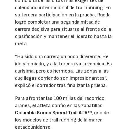
como una de las citas más exigentes del
calendario internacional de trail running. En
su tercera participación en la prueba, Rueda
logró completar una segunda mitad de
carrera decisiva para situarse al frente de la
clasificación y mantener el liderato hasta la
meta.
“Ha sido una carrera un poco diferente. He
ido sin miedo, y a la tercera va la vencida. Es
durísima, pero es hermosa. Las zonas a las
que llegas corriendo son impresionantes”,
explicó el corredor tras finalizar la prueba.
Para afrontar las 100 millas del recorrido
aranés, el atleta confió en las zapatillas
Columbia Konos Speed Trail ATR™
, uno de
los modelos de trail running de la marca
estadounidense.