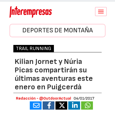
Conmutar
navegació
DEPORTES DE MONTAÑA
TRAIL RUNNING
Kilian Jornet y Núria
Picas compartirán su
últimas aventuras este
enero en Puigcerdà
Redacción - @OutdoorActual
04/01/2017