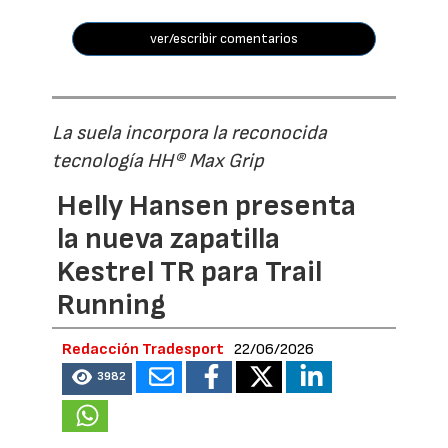
ver/escribir comentarios
La suela incorpora la reconocida
tecnología HH® Max Grip
Helly Hansen presenta
la nueva zapatilla
Kestrel TR para Trail
Running
Redacción Tradesport
22/06/2026
3982