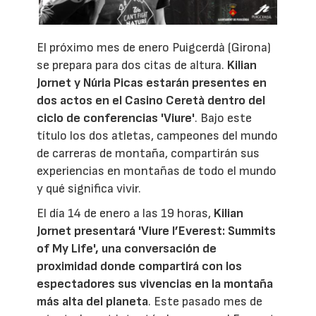
El próximo mes de enero Puigcerdà (Girona)
se prepara para dos citas de altura.
Kilian
Jornet y Núria Picas estarán presentes en
dos actos en el Casino Ceretà dentro del
ciclo de conferencias 'Viure'
. Bajo este
título los dos atletas, campeones del mundo
de carreras de montaña, compartirán sus
experiencias en montañas de todo el mundo
y qué significa vivir.
El día 14 de enero a las 19 horas,
Kilian
Jornet presentará 'Viure l’Everest: Summits
of My Life', una conversación de
proximidad donde compartirá con los
espectadores sus vivencias en la montaña
más alta del planeta
. Este pasado mes de