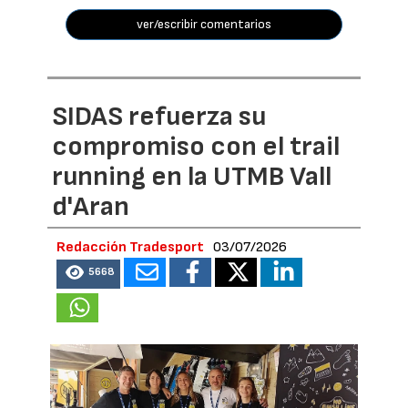
ver/escribir comentarios
SIDAS refuerza su
compromiso con el trail
running en la UTMB Vall
d'Aran
Redacción Tradesport
03/07/2026
5668