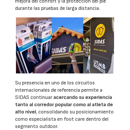
mejora del confort y la protección del pie
durante las pruebas de larga distancia.
Su presencia en uno de los circuitos
internacionales de referencia permite a
SIDAS continuar
acercando su experiencia
tanto al corredor popular como al atleta de
alto nivel
, consolidando su posicionamiento
como especialista en foot care dentro del
segmento outdoor.