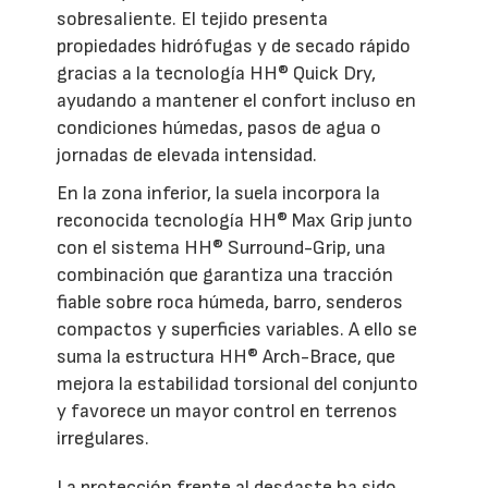
sobresaliente. El tejido presenta
propiedades hidrófugas y de secado rápido
gracias a la tecnología HH® Quick Dry,
ayudando a mantener el confort incluso en
condiciones húmedas, pasos de agua o
jornadas de elevada intensidad.
En la zona inferior, la suela incorpora la
reconocida tecnología HH® Max Grip junto
con el sistema HH® Surround-Grip, una
combinación que garantiza una tracción
fiable sobre roca húmeda, barro, senderos
compactos y superficies variables. A ello se
suma la estructura HH® Arch-Brace, que
mejora la estabilidad torsional del conjunto
y favorece un mayor control en terrenos
irregulares.
La protección frente al desgaste ha sido