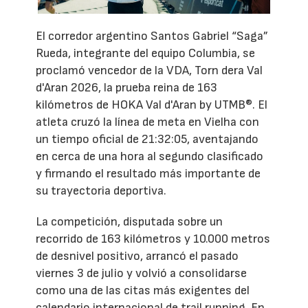
El corredor argentino Santos Gabriel “Saga”
Rueda, integrante del equipo Columbia, se
proclamó vencedor de la VDA, Torn dera Val
d'Aran 2026, la prueba reina de 163
kilómetros de HOKA Val d'Aran by UTMB®. El
atleta cruzó la línea de meta en Vielha con
un tiempo oficial de 21:32:05, aventajando
en cerca de una hora al segundo clasificado
y firmando el resultado más importante de
su trayectoria deportiva.
La competición, disputada sobre un
recorrido de 163 kilómetros y 10.000 metros
de desnivel positivo, arrancó el pasado
viernes 3 de julio y volvió a consolidarse
como una de las citas más exigentes del
calendario internacional de trail running. En