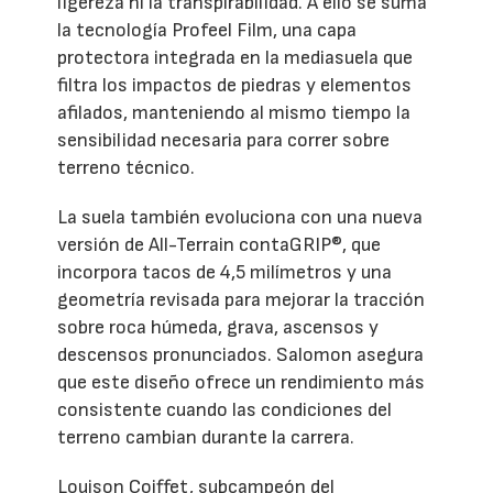
ligereza ni la transpirabilidad. A ello se suma
la tecnología Profeel Film, una capa
protectora integrada en la mediasuela que
filtra los impactos de piedras y elementos
afilados, manteniendo al mismo tiempo la
sensibilidad necesaria para correr sobre
terreno técnico.
La suela también evoluciona con una nueva
versión de All-Terrain contaGRIP®, que
incorpora tacos de 4,5 milímetros y una
geometría revisada para mejorar la tracción
sobre roca húmeda, grava, ascensos y
descensos pronunciados. Salomon asegura
que este diseño ofrece un rendimiento más
consistente cuando las condiciones del
terreno cambian durante la carrera.
Louison Coiffet, subcampeón del