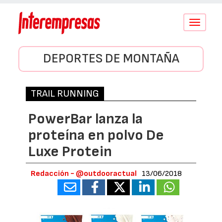
Conmutar
navegació
DEPORTES DE MONTAÑA
TRAIL RUNNING
PowerBar lanza la
proteína en polvo De
Luxe Protein
Redacción - @outdooractual
13/06/2018