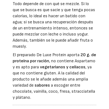
Todo depende de con qué se mezcle. Si lo
que se busca es que sacie y que tenga pocas
calorías, lo ideal es hacer un batido con
agua; si se busca una recuperación después
de un entrenamiento intenso, entonces se
puede mezclar con leche o incluso yogur.
Además, también se le puede añadir fruta o
muesly.
El preparado De Luxe Protein aporta
20 g. de
proteína por ración
, no contiene Aspartamo
y es apto para
vegetarianos y celíacos
, ya
que no contiene gluten. A la calidad del
producto se le añade además una amplia
variedad de
sabores
a escoger entre
chocolate, vainilla, coco, fresa, stracciatella
y plátano.