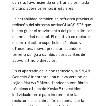
carrera, favoreciendo una transición fluida
incluso sobre terrenos irregulares.
La estabilidad también se refuerza gracias al
rediseño del sistema activeCHASSIS™, que
busca guiar el movimiento del pie sin limitar
su movilidad natural. El objetivo es mejorar
el control sobre superficies técnicas y
ofrecer una mayor precisión cuando el
terreno obliga a cambios constantes de
apoyo, ritmo o dirección.
En el apartado de la construcción, la S/LAB
Genesis 2 incorpora una nueva versión del
tejido Matryx® Micro, fabricado con fibras
técnicas e hilos de Kevlar® revestidos
individualmente para incrementar la
resistencia a la abrasión sin penalizar la