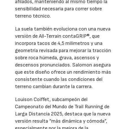
afilados, manteniendo al mismo tiempo la
sensibilidad necesaria para correr sobre
terreno técnico.
La suela también evoluciona con una nueva
versión de All-Terrain contaGRIP®, que
incorpora tacos de 4,5 milímetros y una
geometría revisada para mejorar la tracción
sobre roca húmeda, grava, ascensos y
descensos pronunciados. Salomon asegura
que este diseño ofrece un rendimiento más
consistente cuando las condiciones del
terreno cambian durante la carrera.
Louison Coiffet, subcampeón del
Campeonato del Mundo de Trail Running de
Larga Distancia 2025, destaca que la nueva
versión resulta “más dinámica y cómoda”,
especialmente por la mejora de la