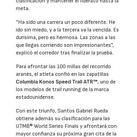
clasificación y mantener el liderato hasta la
meta.
“Ha sido una carrera un poco diferente. He
ido sin miedo, y a la tercera va la vencida. Es
durísima, pero es hermosa. Las zonas a las
que llegas corriendo son impresionantes”,
explicó el corredor tras finalizar la prueba.
Para afrontar las 100 millas del recorrido
aranés, el atleta confió en las zapatillas
Columbia Konos Speed Trail ATR™
, uno de
los modelos de trail running de la marca
estadounidense.
Con este triunfo, Santos Gabriel Rueda
obtiene además su clasificación para las
UTMB® World Series Finals y afrontará con
mayor confianza su próxima gran cita de la