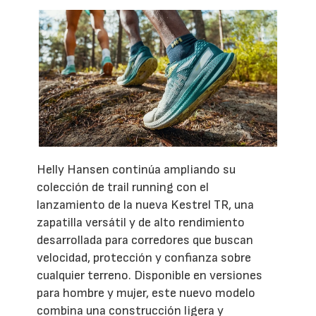
Helly Hansen continúa ampliando su
colección de trail running con el
lanzamiento de la nueva Kestrel TR, una
zapatilla versátil y de alto rendimiento
desarrollada para corredores que buscan
velocidad, protección y confianza sobre
cualquier terreno. Disponible en versiones
para hombre y mujer, este nuevo modelo
combina una construcción ligera y