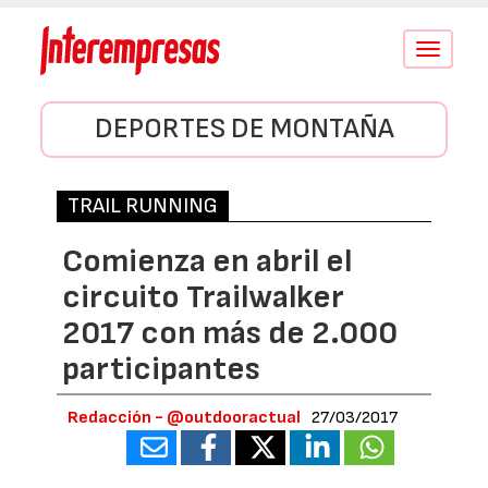
Conmutar
navegació
DEPORTES DE MONTAÑA
TRAIL RUNNING
Comienza en abril el
circuito Trailwalker
2017 con más de 2.000
participantes
Redacción - @outdooractual
27/03/2017