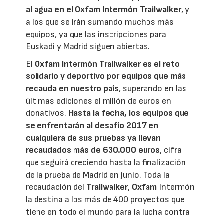
al agua en el Oxfam Intermón Trailwalker
, y
a los que se irán sumando muchos más
equipos, ya que las inscripciones para
Euskadi y Madrid siguen abiertas.
El
Oxfam Intermón Trailwalker
es el reto
solidario y deportivo por equipos que más
recauda en nuestro país
, superando en las
últimas ediciones el millón de euros en
donativos.
Hasta la fecha, los equipos que
se enfrentarán al desafío 2017 en
cualquiera de sus pruebas ya llevan
recaudados más de 630.000 euros
, cifra
que seguirá creciendo hasta la finalización
de la prueba de Madrid en junio. Toda la
recaudación del
Trailwalker
,
Oxfam
Intermón
la destina a los más de 400 proyectos que
tiene en todo el mundo para la lucha contra