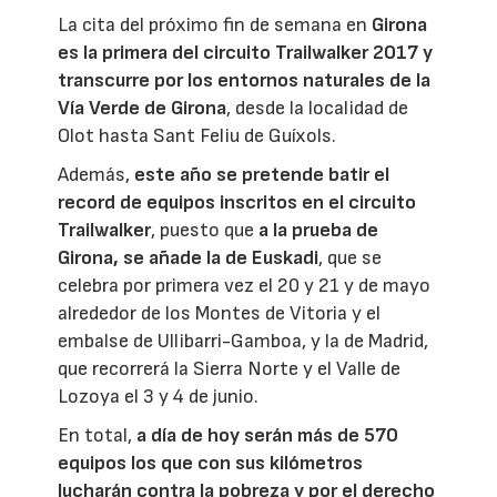
La cita del próximo fin de semana en
Girona
es la primera del circuito Trailwalker 2017 y
transcurre por los entornos naturales de la
Vía Verde de Girona
, desde la localidad de
Olot hasta Sant Feliu de Guíxols.
Además,
este año se pretende batir el
record de equipos inscritos en el circuito
Trailwalker
, puesto que
a la prueba de
Girona, se añade la de Euskadi
, que se
celebra por primera vez el 20 y 21 y de mayo
alrededor de los Montes de Vitoria y el
embalse de Ullibarri-Gamboa, y la de Madrid,
que recorrerá la Sierra Norte y el Valle de
Lozoya el 3 y 4 de junio.
En total,
a día de hoy serán más de 570
equipos los que con sus kilómetros
lucharán contra la pobreza y por el derecho