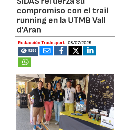
SIDAS refuerza su
compromiso con el trail
running en la UTMB Vall
d'Aran
Redacción Tradesport
03/07/2026
5286